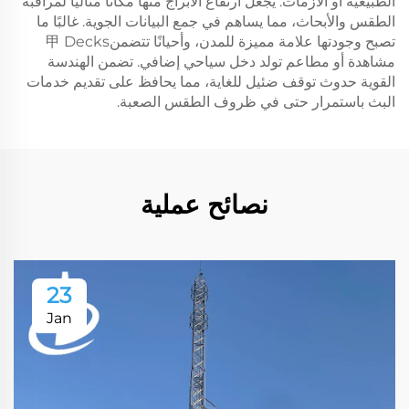
الطبيعية أو الأزمات. يجعل ارتفاع الأبراج منها مكانًا مثاليًا لمراقبة
الطقس والأبحاث، مما يساهم في جمع البيانات الجوية. غالبًا ما
تصبح وجودتها علامة مميزة للمدن، وأحيانًا تتضمن甲 Decks
مشاهدة أو مطاعم تولد دخل سياحي إضافي. تضمن الهندسة
القوية حدوث توقف ضئيل للغاية، مما يحافظ على تقديم خدمات
البث باستمرار حتى في ظروف الطقس الصعبة.
نصائح عملية
23
Jan