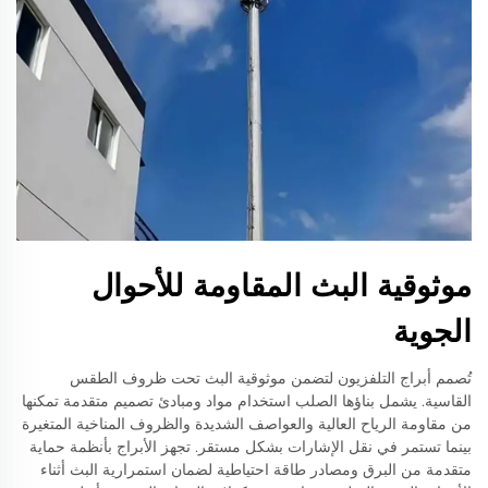
موثوقية البث المقاومة للأحوال
الجوية
تُصمم أبراج التلفزيون لتضمن موثوقية البث تحت ظروف الطقس
القاسية. يشمل بناؤها الصلب استخدام مواد ومبادئ تصميم متقدمة تمكنها
من مقاومة الرياح العالية والعواصف الشديدة والظروف المناخية المتغيرة
بينما تستمر في نقل الإشارات بشكل مستقر. تجهز الأبراج بأنظمة حماية
متقدمة من البرق ومصادر طاقة احتياطية لضمان استمرارية البث أثناء