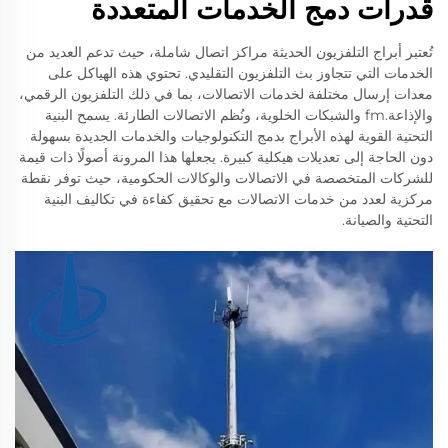
قدرات دمج الخدمات المتعددة
تُعتبر أبراج التلفزيون الحديثة مراكز اتصال شاملة، حيث تدعم العديد من
الخدمات التي تتجاوز بث التلفزيون التقليدي. تحتوي هذه الهياكل على
معدات إرسال مختلفة لخدمات الاتصالات، بما في ذلك التلفزيون الرقمي،
والإذاعة.fm والشبكات الخلوية، ونُظم الاتصالات الطارئة. يسمح البنية
التحتية القوية لهذه الأبراج بدمج التكنولوجيات والخدمات الجديدة بسهولة
دون الحاجة إلى تعديلات هيكلية كبيرة. يجعلها هذا المرونة أصولًا ذات قيمة
للشركات المتخصصة في الاتصالات والوكالات الحكومية، حيث توفر نقطة
مركزية لعدد من خدمات الاتصالات مع تحقيق كفاءة في تكاليف البنية
التحتية والصيانة.