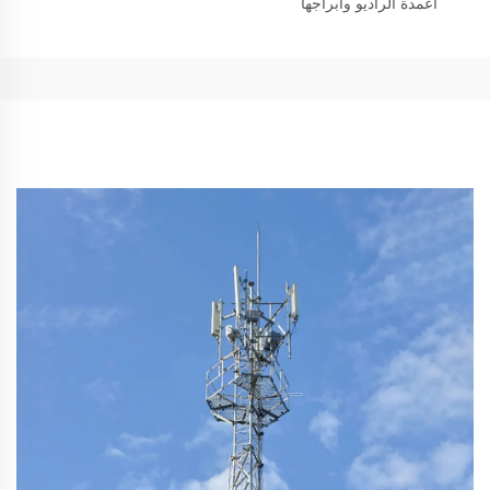
أعمدة الراديو وأبراجها