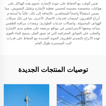
نفس الوقت مع الحفاظ على جودة الإشارة. تحتوي هذه الهياكل على
هوائيات متخصصة مصممة لتحسين تغطية الإشارة وتقليل التشويش، مما
يضمن استقبالاً واضحاً للمشاهدين. بالإضافة إلى ذلك، غالباً ما تُستخدم
أبراج التلفزيون كمنصات لخدمات الاتصال الأخرى، بما في ذلك شبكات
الهواتف المحمولة، واتصالات خدمات الطوارئ، ومعدات مراقبة الطقس.
يساعد وضعها الاستراتيجي في مواقع مرتفعة على تعظيم مدى الإشارة
والتغلب على العوائق الجغرافية التي قد تعيق النقل. يسمح البناء القوي
لهذه الأبراج بالتصدي للظروف الجوية الشديدة مع الحفاظ على قدرات
البث المستمرة طوال العام.
توصيات المنتجات الجديدة