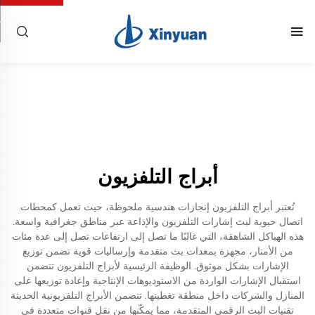
أبراج التلفزيون
تُعتبر أبراج التلفزيون إنجازات هندسية ملحوظة، حيث تعمل كمحطات
اتصال حيوية لبث إشارات التلفزيون والإذاعة عبر مناطق جغرافية واسعة.
هذه الهياكل الشاهقة، التي غالبًا ما تصل إلى ارتفاعات تصل إلى عدة مئات
من الأمتار، مجهزة بمعدات بث متقدمة وإرساليات قوية تضمن توزيع
الإشارات بشكل موثوق. الوظيفة الرئيسية لأبراج التلفزيون تتضمن
استقبال الإشارات الواردة من الاستوديوهات الإنتاجية وإعادة توزيعها على
المنازل والشركات داخل منطقة تغطيتها. تتضمن الأبراج التلفزيونية الحديثة
تقنيات البث الرقمي المتقدمة، مما يمكّنها من نقل قنوات متعددة في