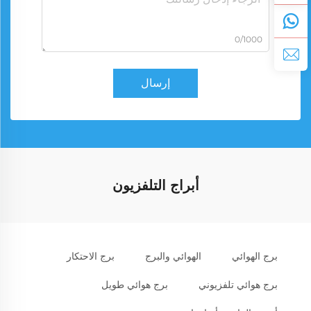
0/1000
إرسال
أبراج التلفزيون
برج الهوائي
الهوائي والبرج
برج الاحتكار
برج هوائي تلفزيوني
برج هوائي طويل