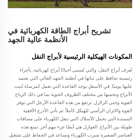
تشريح أبراج الطاقة الكهربائية في
الأنظمة عالية الجهد
المكونات الهيكلية الرئيسية لأبراج النقل
تُعرف أبراج النقل، والتي تُسمى أحيانًا أبراج كهربائية، بأجزاء
رئيسية تحافظ على ثباتها في أنظمة الجهد العالي التي نعتمد
عليها يوميًا. في الأسفل يوجد القاعدة التي تعمل كمرساة تُثبت
الأبراج وتحميها من مختلف الظروف الجوية بما في ذلك الرياح
القوية وحتى الزلازل. ترتفع من هذه القاعدة الأرجل التي توفر
القوة والاتزان الرأسي للهيكل كاملاً. ثم تأتي الأذرع الأفقية
الممتدة التي تحمل الأسلاك التي تنقل الكهرباء على مسافات
طويلة بين الأبراج. العوازل هي أيضًا جزء مهم آخر. تمنع هذه
العناصر الصغيرة تسرب الكهرباء وتساعد في الحفاظ على تشغيل