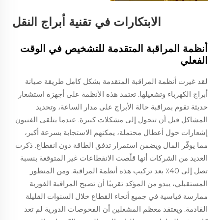
الابتكارات في تقنية أبراج النقل
أنظمة المراقبة المتقدمة للتشخيص في الوقت
الفعلي
لقد غيرت أنظمة المراقبة المتقدمة بشكل كامل طريقة صيانة
أبراج الكهرباء وتشغيلها. تعتمد هذه الأنظمة على أجهزة استشعار
حديثة تقوم بمراقبة حالة الأبراج على مدار الساعة، وتحديد
المشاكل قبل أن تتحول إلى مشكلات كبيرة. عندما يتلقى الفنيون
إشعارات حول أعطال محتملة، يمكنهم الاستجابة بسرعة أكبر،
مما يوفّر المال ويضمن استمرار تدفق الطاقة دون انقطاع. ذكرت
العديد من الشركات أنها قلّصت الانقطاعات غير المتوقعة بنسبة
تصل إلى 40٪ بعد تركيب هذه أنظمة المراقبة. ومن المنظور
المستقبلي، يبدو من المؤكد تقريبًا أن تصبح المراقبة الفورية
ممارسة قياسية في جميع أنحاء القطاع خلال السنوات القليلة
القادمة. ويعتقد معظم المشغلين أن الفحوصات الدورية لم تعد