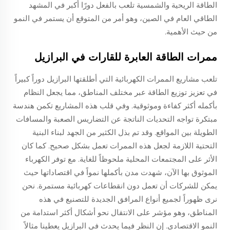
الطاقة الريحية والشمسية تلعب بالفعل دورًا أكبر في المشهد
الطاقي العام في الصين، وهو أمر من المتوقع أن يستمر في النمو
من حيث الأهمية.
ممرات الطاقة العابرة للقارات في البرازيل
تلعب مشاريع الممرات الكهربائية التي أطلقتها البرازيل دوراً كبيراً
في تعزيز توزيع الطاقة عبر مختلف المناطق، مما يجعل النظام
بأكمله أكثر كفاءة وموثوقية. وفي قلب هذه المشاريع تكمن هندسة
مبتكرة تواجه التحديات الناتجة عن التضاريس الصعبة والمسافات
الطويلة بين المواقع. وقد تم بذل الكثير من الجهد لبناء البنية
التحتية اللازمة لجعل هذه الممرات تعمل بشكل صحيح. كما كان
الأثر على المجتمعات المحلية ملحوظاً للغاية. مع توفر الكهرباء
الموثوق بها الآن، شهدت مدن بأكملها نمواً في اقتصاداتها حيث
يمكن للشركات أن تعمل دون انقطاعات كهربائية مستمرة. نحن
نرى ظهوراً لجميع أنواع المرافق الجديدة للتصنيع في هذه
المناطق، وهو مؤشر على الانتقال نحو أشكال أكثر استدامة من
النمو الاقتصادي. إن النظر فيما يحدث في البرازيل يعطينا مثالاً