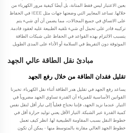
بعين الاعتبار ليس فقط المتانة، بل أيضًا كيفية مرور الكهرباء من
خلالها. تساعد المعايير التي وضعتها جهات مثل IEEE في الحفاظ
على الاتساق في جميع المجالات، مما يضمن أن أي شيء يتم
تركيبه قادر على تحمل أي شيء تلقيه الطبيعة عليه لعقود قادمة.
يتسبب الالتزام بهذه القواعد في الحفاظ على شبكات الطاقة
الموثوقة دون التفريط في السلامة أو الأداء على المدى الطويل.
مبادئ نقل الطاقة عالي الجهد
تقليل فقدان الطاقة من خلال رفع الجهد
يساعد رفع الجهد في تقليل هدر الطاقة أثناء نقل الكهرباء. تخبرنا
القوانين الأساسية للفيزياء أن القدرة تساوي الجهد مضروباً في
التيار. عندما نزيد الجهد، فإننا نحتاج فعلياً إلى تيار أقل لنقل نفس
كمية القدرة عبر الشبكة. التيار الأقل يعني توليد حرارة أقل في
خطوط النقل بسبب المقاومة الطبيعية لها. انظر كيف تعمل
خطوط الجهد العالي مقارنة بالمتوسط منها - يمكن أن تكون