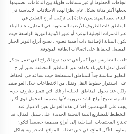
اتجاهات الخطوط أو عبر مسافات طويلة بين الدعامات. تصميمها
يجعلها أكثر متانة بشكل عام. نظرًا لهذه الاختلافات الأساسية في
البناء، يعمد المهندسون عادةً إلى تركيب أبراج التعليق في
المناطق ذات الظروف الأرضية المستوية. في المقابل، عند البناء
عبر الممرات الجبلية الوعرة أو عبور الأودية النهرية الواسعة حيث
تكون المتانة الإضافية ذات أهمية قصوى، تصبح أبراج التوتر الخيار
المفضل للحفاظ على اتصالات الطاقة الموثوقة.
تلعب التضاريس دوراً كبيراً في تحديد نوع الأبراج التي تعمل بشكل
أفضل لنقل الكهرباء بكفاءة عبر المناطق المختلفة. تعتبر أبراج
التعليق مناسبة جداً للمناطق المسطحة حيث تساعد في الحفاظ
على استقرار خطوط النقل وتقلل من الانقطاعات خلال العواصف.
ولكن عند دخول المناطق الجبلية أو تلك التي تتميز بظروف جوية
قاسية، تصبح أبراج الشد ضرورية لأنها مصممة لتتحمل قوى أكبر.
يجب على المهندسين أخذ كل هذه العوامل بعين الاعتبار عند
التخطيط للمشاريع البنية التحتية الجديدة. على سبيل المثال، قد
تحتاج المجتمعات الساحلية إلى أبراج مصممة خصيصاً لتكون
مقاومة لتآكل الملح، في حين تتطلب المواقع الصحراوية هياكل