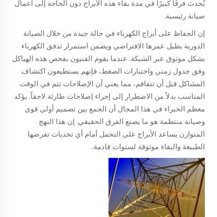
يُحدث فرقًا كبيرًا في مدة بقاء هذه الأبراج دون الحاجة إلى أعمال
صيانة رئيسية.
إن الحفاظ على أبراج الكهرباء في حالة جيدة من خلال الصيانة
الدورية يطيل عمرها الافتراضي ويضمن استمرار تدفق الكهرباء
بشكل موثوق عبر الشبكة. عندما يقوم الفنيون بفحص هذه الهياكل
وفق جدول زمني واختبارات الضغط، فإنهم يستطيعون اكتشاف
المشاكل قبل أن تتفاقم، مما يعني أن الإصلاحات تتم في الوقت
المناسب بدلاً من الاضطرار إلى إجراء إصلاحات طارئة لاحقاً. يؤكد
معظم الخبراء في هذا المجال أن الجمع بين تصميم أولي قوي
وصيانة منتظمة هو ما يصنع الفرق الحقيقي. إن هذا النهج
المتوازن يساعد الأبراج على التحمل أمام أي تحديات تفرضها
الطبيعة والبقاء موثوقة لسنوات قادمة.