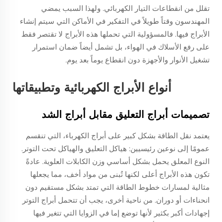
تقلل من انقطاعات التيار الكهربائي. ولهذا السبب يمضي
المهندسون وقتاً طويلاً في التفكير في الأماكن التي سيتم إنشاء
الأبراج فيها. فالمسؤولية التي تحملها هذه الأبراج لا تقتصر فقط
على رفع الأسلاك في الهواء، بل تشمل أيضاً ضمان استمرار
تشغيل الأنوار والأجهزة دون انقطاع يوماً بعد يوم.
أنواع الأبراج الكهربائية وتطبيقاتها
تصميمات أبراج التعليق مقابل أبراج الشد
يعتمد نقل الطاقة بشكل كبير على أبراج الكهرباء، التي تنقسم
عمومًا إلى نوعين رئيسيين: هياكل التعليق والهياكل تحت التوتر.
النوع المعلق يحمل بشكل أساسي وزن الكابلات العلوية. عادةً
تكون هذه الأبراج أعلى لكنها تُبنى من مواد أخف، مما يجعلها
مثالية لمسارات خطوط الطاقة التي تمتد بشكل مستقيم دون
انحناءات أو دوران. من ناحية أخرى، يجب أن تتحمل أبراج التوتر
إجهادات أكبر بكثير لأنها توضع إما في الزوايا التي تتغير فيها