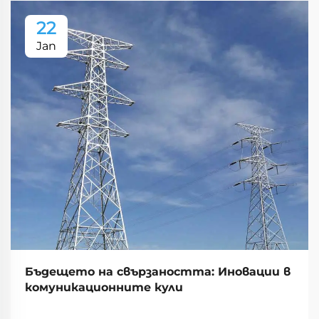
22
Jan
Бъдещето на свързаността: Иновации в
комуникационните кули