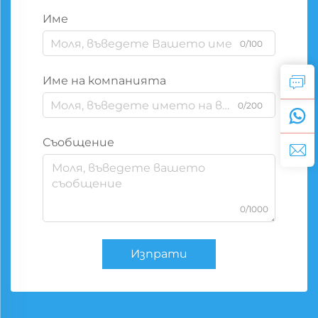
Име
0/100
Име на компанията
0/200
Съобщение
0/1000
Изпрати