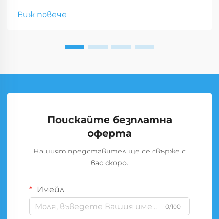
Виж повече
Поискайте безплатна
оферта
Нашият представител ще се свърже с
вас скоро.
Имейл
0/100