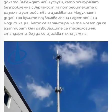
докато въвеждат нови услуги, като осигуряват
безпроблемна свързаност за потребителите с
различни устройства и изисквания. Модулният
дизайн на кулите позволява лесни надстройки и
модификации, като се гарантира, че те могат да се
адаптират към развиващите се технологични
стандарти, без да се изисква пълна замяна.