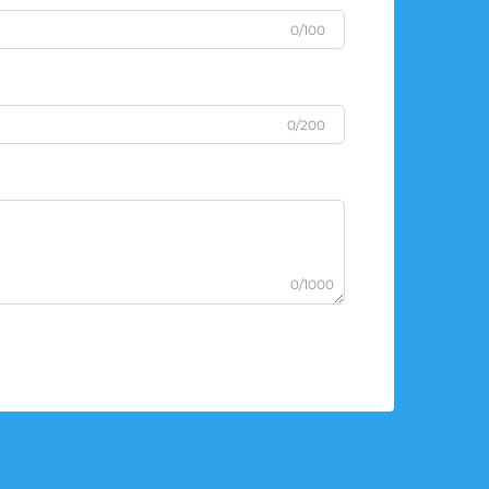
0/100
0/200
0/1000