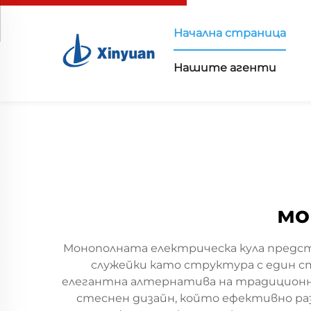
Начална страница
Нашите агенти
мо
Монополната електрическа кула предст
служейки като структура с един с
елегантна алтернатива на традиционн
стеснен дизайн, който ефективно ра