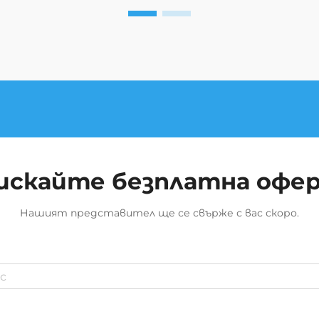
искайте безплатна офе
Нашият представител ще се свърже с вас скоро.