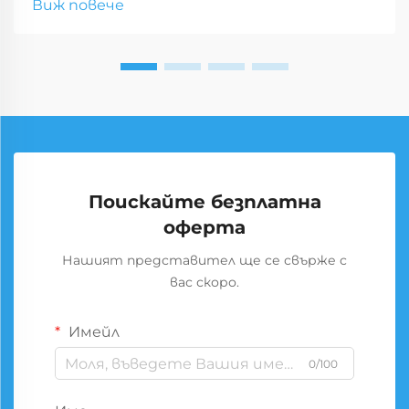
Виж повече
Поискайте безплатна
оферта
Нашият представител ще се свърже с
вас скоро.
Имейл
0/100