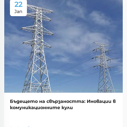
22
Jan
Бъдещето на свързаността: Иновации в
комуникационните кули