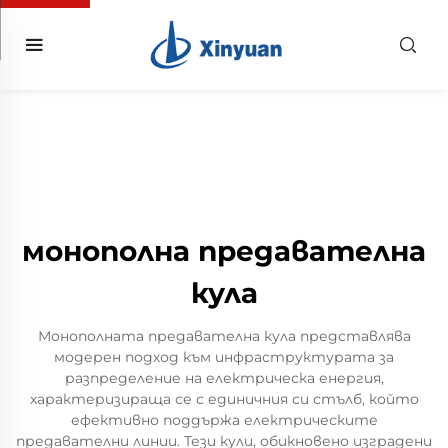
монополна предавателна
кула
Монополната предавателна кула представлява
модерен подход към инфраструктурата за
разпределение на електрическа енергия,
характеризираща се с единичния си стълб, който
ефективно поддържа електрическите
предавателни линии. Тези кули, обикновено изградени