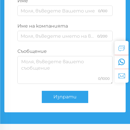
Име
0/100
Име на компанията
0/200
Съобщение
0/1000
Изпрати