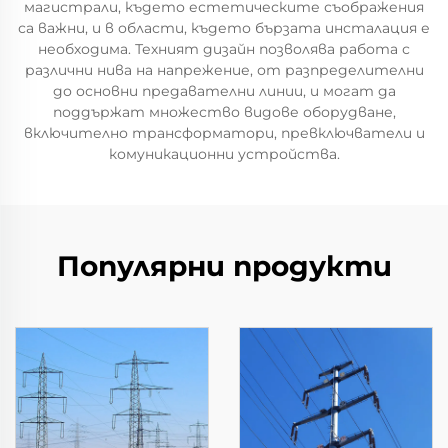
магистрали, където естетическите съображения
са важни, и в области, където бързата инсталация е
необходима. Техният дизайн позволява работа с
различни нива на напрежение, от разпределителни
до основни предавателни линии, и могат да
поддържат множество видове оборудване,
включително трансформатори, превключватели и
комуникационни устройства.
Популярни продукти