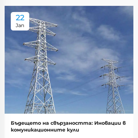
22
Jan
Бъдещето на свързаността: Иновации в
комуникационните кули