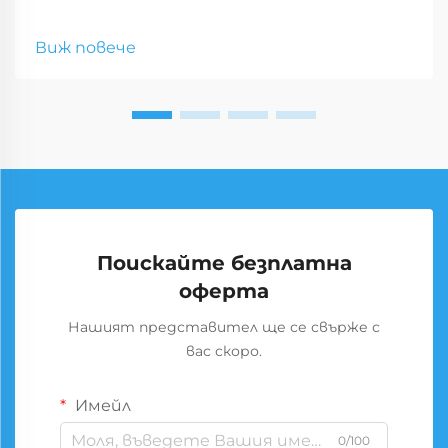
Виж повече
Поискайте безплатна
оферта
Нашият представител ще се свърже с
вас скоро.
Имейл
0/100