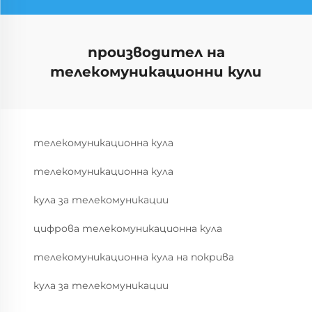
производител на
телекомуникационни кули
телекомуникационна кула
телекомуникационна кула
кула за телекомуникации
цифрова телекомуникационна кула
телекомуникационна кула на покрива
кула за телекомуникации