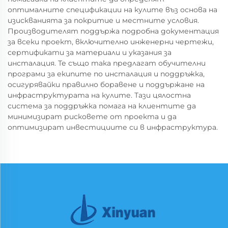
оптималните спецификации на кулите въз основа на
изискванията за покритие и местните условия.
Производителят поддържа подробна документация
за всеки проект, включително инженерни чертежи,
сертификати за материали и указания за
инсталация. Те също така предлагат обучителни
програми за екипите по инсталация и поддръжка,
осигурявайки правилно боравене и поддържане на
инфраструктурата на кулите. Тази цялостна
система за поддръжка помага на клиентите да
минимизират рисковете от проекта и да
оптимизират инвестициите си в инфраструктура.