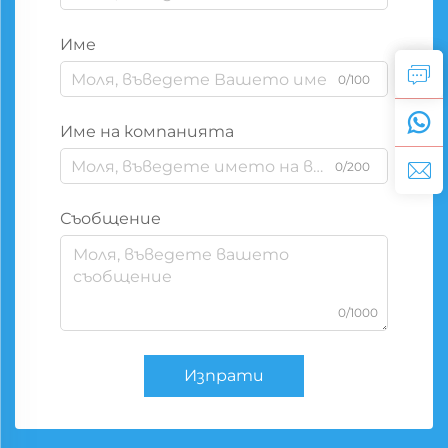
Име
0/100
Име на компанията
0/200
Съобщение
0/1000
Изпрати