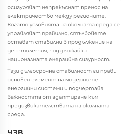
осигуряват непрекъснат пренос на
електричество между регионите.
Когато условията на околната среда се
управляват правилно, стълбовете
остават стабилни в продължение на
десетилетия, поддържайки
националната енергийна сигурност.
Тази дългосрочна стабилност ги прави
основен елемент на модерните
енергийни системи и подчертава
важността от адаптиране към
предизвикателствата на околната
среда.
ЧЗВ