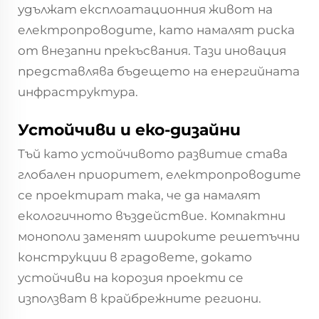
удължат експлоатационния живот на
електропроводите, като намалят риска
от внезапни прекъсвания. Тази иновация
представлява бъдещето на енергийната
инфраструктура.
Устойчиви и еко-дизайни
Тъй като устойчивото развитие става
глобален приоритет, електропроводите
се проектират така, че да намалят
екологичното въздействие. Компактни
монополи заменят широките решетъчни
конструкции в градовете, докато
устойчиви на корозия проекти се
използват в крайбрежните региони.