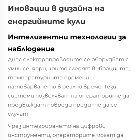
Иновации в дизайна на
енергийните кули
Интелигентни технологии за
наблюдение
Днес електропроводите се оборудват с
умни сензори, които следят вибрациите,
температурните промени и
натоварването в реално време. Тези
системи позволяват на операторите да
предвиждат повреди преди те да се
случат.
Чрез интегрирането на цифрови
инструменти, операторите могат да