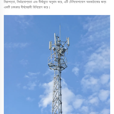
নিরাপত্তা, নির্ভরযোগ্যতা এবং দীর্ঘায়ুতে অনুবাদ করে, এটি টেলিযোগাযোগ অবকাঠামোর জন্য
একটি চমৎকার দীর্ঘমেয়াদী বিনিয়োগ করে।