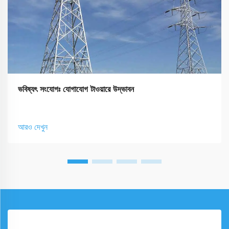
ভবিষ্যৎ সংযোগঃ যোগাযোগ টাওয়ারে উদ্ভাবন
আরও দেখুন