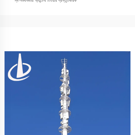
স্ব-সমর্থনকারী অ্যান্টেনা টাওয়ার প্রস্তুতকারক