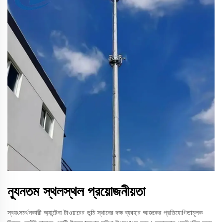
ন্যূনতম স্থলস্থল প্রয়োজনীয়তা
স্বয়ংসমর্থনকারী অ্যান্টেনা টাওয়ারের ভূমি স্থানের দক্ষ ব্যবহার আজকের প্রতিযোগিতামূলক