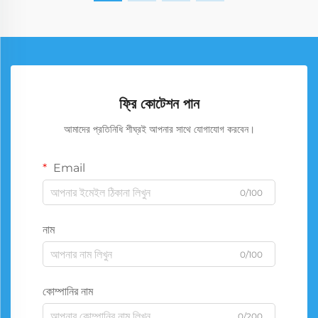
ফ্রি কোটেশন পান
আমাদের প্রতিনিধি শীঘ্রই আপনার সাথে যোগাযোগ করবেন।
Email
0/100
নাম
0/100
কোম্পানির নাম
0/200