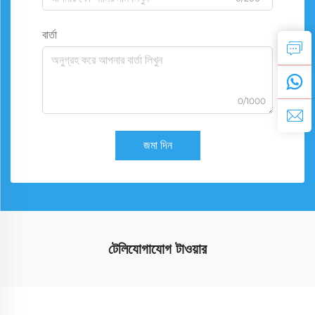
বার্তা
0/1000
জমা দিন
টেলিযোগাযোগ টাওয়ার