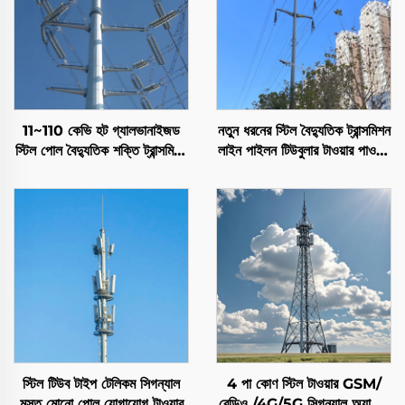
11~110 কেভি হট গ্যালভানাইজড
নতুন ধরনের স্টিল বৈদ্যুতিক ট্রান্সমিশন
স্টিল পোল বৈদ্যুতিক শক্তি ট্রান্সমিশন
লাইন পাইলন টিউবুলার টাওয়ার পাওয়ার
টাওয়ার পাওয়ার বিতরণ টাওয়ার
লাইন স্টিল মোনো পোল টাওয়ার
স্টিল টিউব টাইপ টেলিকম সিগন্যাল
4 পা কোণ স্টিল টাওয়ার GSM/
মস্ত মোনো পোল যোগাযোগ টাওয়ার
রেডিও /4G/5G সিগন্যাল অ্যান্টেনা