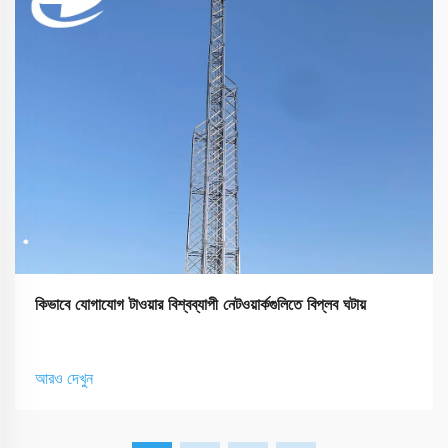
কিভাবে যোগাযোগ টাওয়ার বিশ্বব্যাপী নেটওয়ার্কগুলিতে বিপ্লব ঘটায়
আরও দেখুন