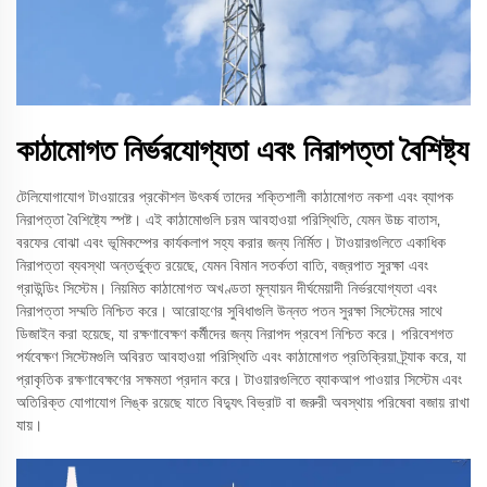
কাঠামোগত নির্ভরযোগ্যতা এবং নিরাপত্তা বৈশিষ্ট্য
টেলিযোগাযোগ টাওয়ারের প্রকৌশল উৎকর্ষ তাদের শক্তিশালী কাঠামোগত নকশা এবং ব্যাপক
নিরাপত্তা বৈশিষ্ট্যে স্পষ্ট। এই কাঠামোগুলি চরম আবহাওয়া পরিস্থিতি, যেমন উচ্চ বাতাস,
বরফের বোঝা এবং ভূমিকম্পের কার্যকলাপ সহ্য করার জন্য নির্মিত। টাওয়ারগুলিতে একাধিক
নিরাপত্তা ব্যবস্থা অন্তর্ভুক্ত রয়েছে, যেমন বিমান সতর্কতা বাতি, বজ্রপাত সুরক্ষা এবং
গ্রাউন্ডিং সিস্টেম। নিয়মিত কাঠামোগত অখণ্ডতা মূল্যায়ন দীর্ঘমেয়াদী নির্ভরযোগ্যতা এবং
নিরাপত্তা সম্মতি নিশ্চিত করে। আরোহণের সুবিধাগুলি উন্নত পতন সুরক্ষা সিস্টেমের সাথে
ডিজাইন করা হয়েছে, যা রক্ষণাবেক্ষণ কর্মীদের জন্য নিরাপদ প্রবেশ নিশ্চিত করে। পরিবেশগত
পর্যবেক্ষণ সিস্টেমগুলি অবিরত আবহাওয়া পরিস্থিতি এবং কাঠামোগত প্রতিক্রিয়া ট্র্যাক করে, যা
প্রাকৃতিক রক্ষণাবেক্ষণের সক্ষমতা প্রদান করে। টাওয়ারগুলিতে ব্যাকআপ পাওয়ার সিস্টেম এবং
অতিরিক্ত যোগাযোগ লিঙ্ক রয়েছে যাতে বিদ্যুৎ বিভ্রাট বা জরুরী অবস্থায় পরিষেবা বজায় রাখা
যায়।