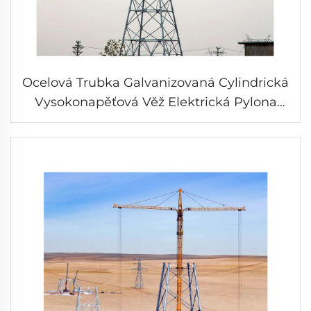
Ocelová Trubka Galvanizovaná Cylindrická
Vysokonapěťová Věž Elektrická Pylona
Elektrická Linka Věž