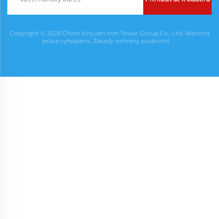
Copyright © 2026 China Xinyuan Iron Tower Group Co., Ltd. Všechna
práva vyhrazena.
Zásady ochrany soukromí