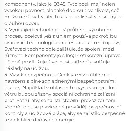
komponenty, jako je Q345. Tyto oceli mají nejen
vysokou pevnost, ale také dobrou trvanlivost, což
může udržovat stabilitu a spolehlivost struktury po
dlouhou dobu.
3. Vynikající technologie: V průběhu výrobního
procesu ocelová věž s úhlem používá pokročilou
svařovací technologii a proces protikorozní úpravy.
Svařovací technologie zajišťuje, že spojení mezi
různými komponenty je silné; Protikorozní úprava
účinně prodlužuje životnost zařízení a snižuje
náklady na údržbu.
4. Vysoká bezpečnost: Ocelová věž s úhlem je
navržena s plně zohledněnými bezpečnostními
faktory. Například v oblastech s vysokou rychlostí
větru budou zřízeny speciální ochranné zařízení
proti větru, aby se zajistil stabilní provoz zařízení.
Kromě toho se pravidelně provádějí bezpečnostní
kontroly a údržbové práce, aby se zajistilo bezpečné
a spolehlivé dodávání energie.