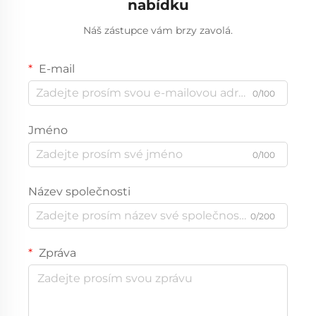
nabídku
Náš zástupce vám brzy zavolá.
E-mail
0/100
Jméno
0/100
Název společnosti
0/200
Zpráva