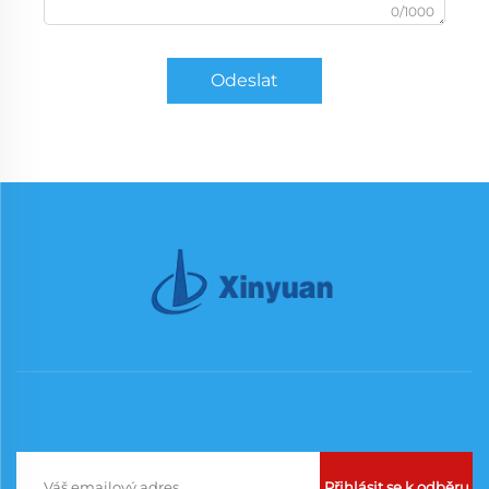
0/1000
Odeslat
Přihlásit se k odběru