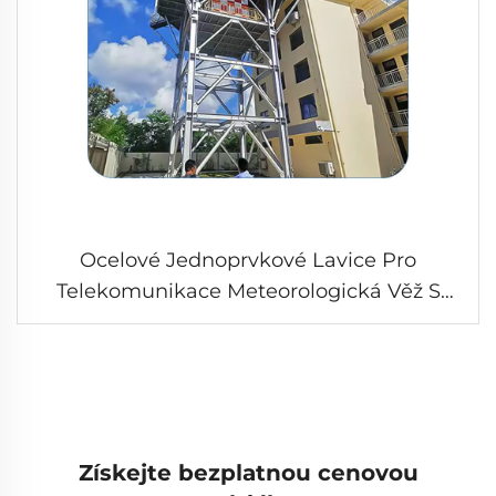
Ocelové Jednoprvkové Lavice Pro
Telekomunikace Meteorologická Věž S
Radarovými Anténami
Získejte bezplatnou cenovou