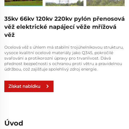
35kv 66kv 120kv 220kv pylón přenosová
věž elektrické napájecí věže mřížová
věž
Ocelová věž s úhlem má stabilní trojúhelníkovou strukturu,
vysoce kvalitní ocelové materiály jako Q345, pokročilé
svařování a protikorozní úpravy pro trvanlivost. Dává
přednost bezpečnosti s ochranou proti větru a pravidelnou
údržbou, což zajišťuje spolehlivý zdroj energie.
Získat nabídku
Úvod