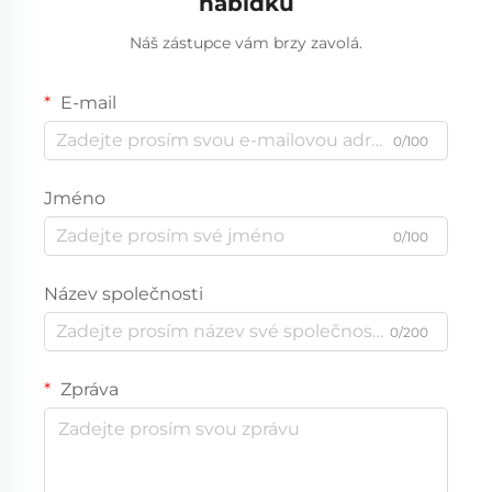
nabídku
Náš zástupce vám brzy zavolá.
E-mail
0/100
Jméno
0/100
Název společnosti
0/200
Zpráva