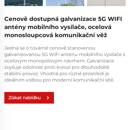
Cenově dostupná galvanizace 5G WIFI
antény mobilního vysílače, ocelová
monosloupcová komunikační věž
Jedná se o továrně cenově stanovenou
galvanizovanou 5G WiFi anténu mobilního vysílače s
ocelovým monopólovým návrhem. Galvanizace
zvyšuje odolnost proti korozi pro dlouhodobě
stabilní provoz. Vhodná pro různé prostředí je
ideálním volbou pro moderní komunikační sítě.
Získat nabídku