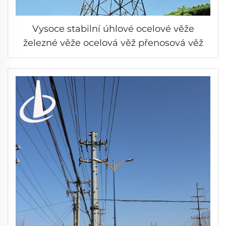
Vysoce stabilní úhlové ocelové věže
železné věže ocelová věž přenosová věž