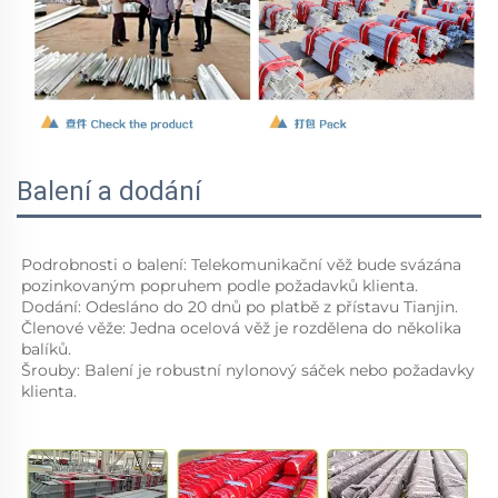
Balení a dodání
Podrobnosti o balení: Telekomunikační věž bude svázána 
pozinkovaným popruhem podle požadavků klienta. 
Dodání: Odesláno do 20 dnů po platbě z přístavu Tianjin. 
Členové věže: Jedna ocelová věž je rozdělena do několika 
balíků. 
Šrouby: Balení je robustní nylonový sáček nebo požadavky 
klienta. 