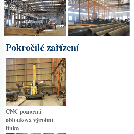
Pokročilé zařízení 
CNC ponorná 
oblouková výrobní 
linka 