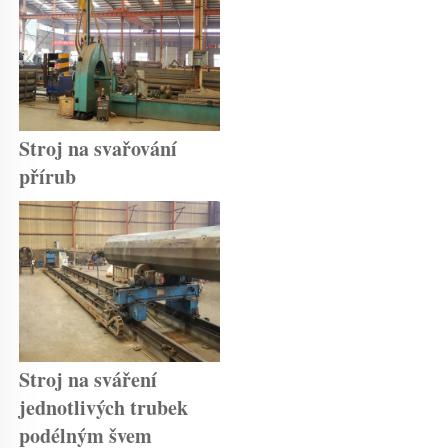
Stroj na svařování 
přírub 
Stroj na sváření 
jednotlivých trubek 
podélným švem 