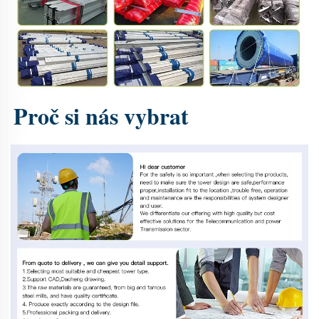
Proč si nás vybrat 