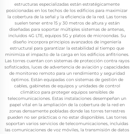
estructuras especializadas están estratégicamente
posicionadas en los techos de los edificios para maximizar
la cobertura de la señal y la eficiencia de la red. Las torres
suelen tener entre 15 y 30 metros de altura y están
diseñadas para soportar múltiples sistemas de antenas,
incluidos 4G LTE, equipos 5G y platos de microondas. Su
diseño incorpora principios avanzados de ingeniería
estructural para garantizar la estabilidad al tiempo que
minimiza el impacto de la carga en los edificios anfitriones.
Las torres cuentan con sistemas de protección contra rayos
sofisticados, luces de advertencia de aviación y capacidades
de monitoreo remoto para un rendimiento y seguridad
óptimos. Están equipadas con sistemas de gestión de
cables, gabinetes de equipos y unidades de control
climático para proteger equipos sensibles de
telecomunicaciones. Estas instalaciones desempeñan un
papel vital en la ampliación de la cobertura de la red en
zonas densamente pobladas donde las torres terrestres
pueden no ser prácticas o no estar disponibles. Las torres
soportan varios servicios de telecomunicaciones, incluidas
las comunicaciones de voz móviles, la transmisión de datos