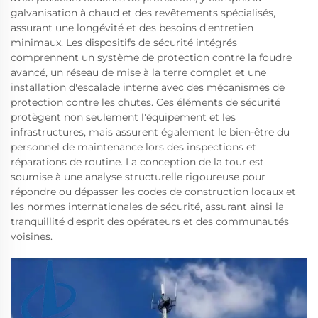
galvanisation à chaud et des revêtements spécialisés,
assurant une longévité et des besoins d'entretien
minimaux. Les dispositifs de sécurité intégrés
comprennent un système de protection contre la foudre
avancé, un réseau de mise à la terre complet et une
installation d'escalade interne avec des mécanismes de
protection contre les chutes. Ces éléments de sécurité
protègent non seulement l'équipement et les
infrastructures, mais assurent également le bien-être du
personnel de maintenance lors des inspections et
réparations de routine. La conception de la tour est
soumise à une analyse structurelle rigoureuse pour
répondre ou dépasser les codes de construction locaux et
les normes internationales de sécurité, assurant ainsi la
tranquillité d'esprit des opérateurs et des communautés
voisines.