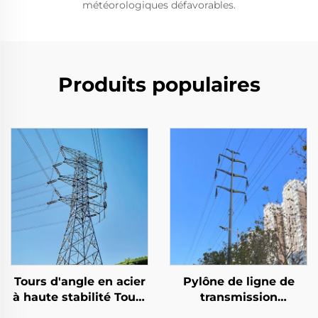
météorologiques défavorables.
Produits populaires
Tours d'angle en acier
Pylône de ligne de
à haute stabilité Tours
transmission
en fer Tour en acier
électrique en acier de