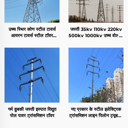
उच्च स्थिर कोण स्टील टावर्स
जस्ती 35kv 110kv 220kv
आयरन टावर्स स्टील टॉवर
500kv 1000kv उच्च वोल्टेज
ट्रांसमिशन टॉवर
इलेक्ट्रिक पावर जाली ट्रांसमिशन
लाइन स्टील टॉवर फैक्टरी मूल्य
गर्म डुबकी जस्ती इस्पात विद्युत
नए प्रकार के स्टील इलेक्ट्रिक
पोल पावर ट्रांसमिशन टॉवर
ट्रांसमिशन लाइन पिलोन ट्यूबलर
टॉवर पावर लाइन स्टील मोनो पोल