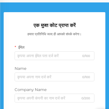
एक मुफ्त कोट प्राप्त करें
हमारा प्रतिनिधि जल्द ही आपको संपर्क करेगा।
ईमेल
0/100
Name
0/100
Company Name
0/200