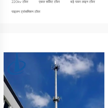
220kv टॉवर
एकल सर्किट टॉवर
बड़े पावर लाइन टॉवर
पाइलन ट्रांसमिशन टॉवर