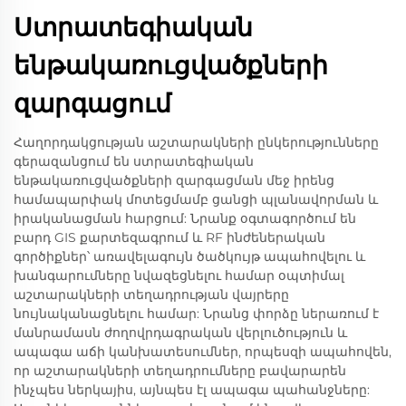
Ստրատեգիական
ենթակառուցվածքների
զարգացում
Հաղորդակցության աշտարակների ընկերությունները
գերազանցում են ստրատեգիական
ենթակառուցվածքների զարգացման մեջ իրենց
համապարփակ մոտեցմամբ ցանցի պլանավորման և
իրականացման հարցում: Նրանք օգտագործում են
բարդ GIS քարտեզագրում և RF ինժեներական
գործիքներ՝ առավելագույն ծածկույթ ապահովելու և
խանգարումները նվազեցնելու համար օպտիմալ
աշտարակների տեղադրության վայրերը
նույնականացնելու համար: Նրանց փորձը ներառում է
մանրամասն ժողովրդագրական վերլուծություն և
ապագա աճի կանխատեսումներ, որպեսզի ապահովեն,
որ աշտարակների տեղադրումները բավարարեն
ինչպես ներկայիս, այնպես էլ ապագա պահանջները: