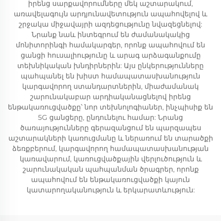
իրենց սարքավորումները մեկ աշտարակում,
առավելագույն արդյունավետություն ապահովելով և
շրջակա միջավայրի ազդեցությունը նվազեցնելով:
Նրանք նաև ինտեգրում են ժամանակակից
մոնիտորինգի համակարգեր, որոնք ապահովում են
ցանցի հուսալիությունը և արագ արձագանքումը
տեխնիկական խնդիրներին: Այս ընկերությունները
պահպանել են խիստ համապատասխանություն
կարգավորող ստանդարտներին, միաժամանակ
շարունակաբար արդիականացնելով իրենց
ենթակառուցվածքը՝ նոր տեխնոլոգիաներ, ինչպիսիք են
5G ցանցերը, ընդունելու համար: Նրանց
ծառայությունները գերազանցում են պարզապես
աշտարակների կառուցմանը և ներառում են տարածքի
ձեռքբերում, կարգավորող համապատասխանության
կառավարում, կառուցվածքային վերլուծություն և
շարունակական պահպանման ծրագրեր, որոնք
ապահովում են ենթակառուցվածքի կայուն
կատարողականություն և երկարատևություն: