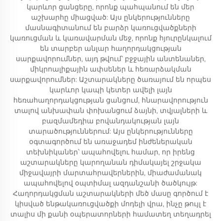
կարևոր ցանցերը, որոնք պահպանում են մեր
աշխարհը միացված: Այս ընկերությունները
մասնագիտանում են բարձր կառուցվածքների
կառուցման և կառավարման մեջ, որոնք հյուրընկալում
են տարբեր անլար հաղորդակցության
սարքավորումներ, այդ թվում՝ բջջային անտենաներ,
միկրոալիքային ափսեներ և հեռարձակման
սարքավորումներ: Աշտարակները ծառայում են որպես
կարևոր կապի կետեր ավելի լայն
հեռահաղորդակցության ցանցում, հնարավորություն
տալով անխափան փոխանցում ձայնի, տվյալների և
բազմամեդիա բովանդակության լայն
տարածություններում: Այս ընկերությունները
օգտագործում են առաջադեմ ինժեներական
տեխնիկաներ՝ ապահովելու համար, որ իրենց
աշտարակները կարողանան դիմակայել շրջակա
միջավայրի մարտահրավերներին, միաժամանակ
ապահովելով օպտիմալ ազդանշանի ծածկույթ:
Հաղորդակցման աշտարակների մեծ մասը գործում է
կիսված ենթակառուցվածքի մոդելի վրա, ինչը թույլ է
տալիս մի քանի օպերատորների համատեղ տեղադրել