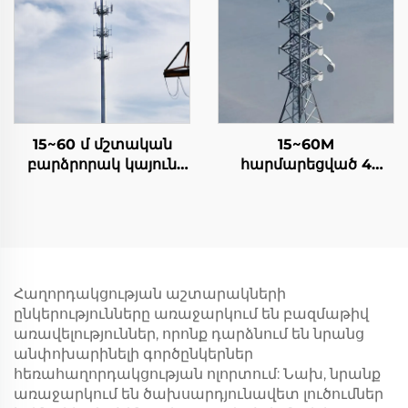
աշտարակը
աշտարակը
էլեկտրաէներգիայի
բաշխման աշտարակը
15~60 մ մշտական
15~60M
բարձրորակ կայուն
հարմարեցված 4
միկողնյա կապի
ոտքով
աշտարակը
հեռահաղորդակցման
Հեռահաղորդակցման
աշտարակը
աշտարակը
ինքնահաստատման
ցանցային աշտարակը
Հաղորդակցության աշտարակների
ընկերությունները առաջարկում են բազմաթիվ
առավելություններ, որոնք դարձնում են նրանց
անփոխարինելի գործընկերներ
հեռահաղորդակցության ոլորտում: Նախ, նրանք
առաջարկում են ծախսարդյունավետ լուծումներ