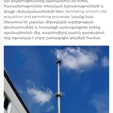
Այս ընկերությունները պահպանում են ուժեղ
հարաբերություններ տեղական իշխանությունների և
գույքի սեփականատերերի հետ, facilitating smooth site
acquisition and permitting processes: Նրանք նաև
ներառում են շրջակա միջավայրի ազդեցության
գնահատումներ և համայնքի արձագանքներ իրենց
պլանավորման մեջ, ապահովելով կայուն զարգացում,
որը օգտակար է բոլոր շահագրգիռ կողմերի համար: