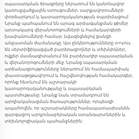
սպասարկման ծրագրերը ներառում են կանոնավոր
կառուցվածքային ստուգումներ, սարքավորումների
փորձարկում և կատարողականության օպտիմացում:
Նրանք պահպանում են արագ արձագանքման թիմեր
արտակարգ վերանորոգումների և համակարգերի
խափանումների համար, նվազեցնելով ցանցի
անջատման ժամանակը: Այս ընկերությունները empley
են սերտիֆիկացված բարձրացողներ և տեխնիկներ,
ովքեր մասնագիտանում են բարձրադիր սպասարկման
և վերանորոգումների մեջ: Նրանց սպասարկման
արձանագրությունները ներառում են համապարփակ
փաստաթղթավորում և հաշվետվության համակարգեր,
որոնք հետևում են աշտարակի
կատարողականությանը և սպասարկման
պատմությանը: Նրանք նաև տրամադրում են
արդիականացման ծառայություններ, որպեսզի
ապահովեն, որ աշտարակները համապատասխանեն
զարգացող արդյունաբերական ստանդարտներին և
տեխնոլոգիական պահանջներին: