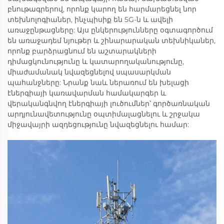
բնութագրերով, որոնք կարող են հարմարեցնել նոր
տեխնոլոգիաներ, ինչպիսիք են 5G-ն և ավելի
առաջընթացները: Այս ընկերությունները օգտագործում
են առաջադեմ նյութեր և շինարարական տեխնիկաներ,
որոնք բարձրացնում են աշտարակների
դիմացկունությունը և կատարողականությունը,
միաժամանակ նվազեցնելով սպասարկման
պահանջները: Նրանք նաև ներառում են խելացի
էներգիայի կառավարման համակարգեր և
վերականգնվող էներգիայի լուծումներ՝ գործառնական
արդյունավետությունը օպտիմալացնելու և շրջակա
միջավայրի ազդեցությունը նվազեցնելու համար: