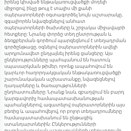
իրենց կիսված ենթակառուցվածքի մոդելի
միջոցով, ինչը թույլ է տալիս մի քանի
օպերատորների օգտագործել նույն աշտարակը,
զգալիորեն նվազեցնելով անհատ
օպերատորների ծախսերը և շրջակա միջավայրի
հետքերը: Նրանց փորձը տեղ ընտրության և
ձեռքբերման գործում պարզեցնում է տեղադրման
գործընթացը, օգնելով օպերատորներին ավելի
արդյունավետ ընդլայնել իրենց ցանցերը: Այս
ընկերությունները պահպանում են հատուկ
սպասարկման թիմեր, որոնք ապահովում են
կարևոր հաղորդակցական ենթակառուցվածքի
շարունակական աշխատանքը, նվազեցնելով
դադարները և ծառայությունների
ընդհատումները: Նրանք նաև զբաղվում են բարդ
կարգավորիչ համապատասխանության
պահանջներով, ազատելով օպերատորներին այս
բեռից և ապահովելով, որ բոլոր տեղադրումները
համապատասխանում են ընթացիկ
ստանդարտներին: Ընկերությունների
ռազմավարական աշտարակների տեղադրումը