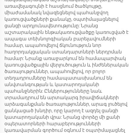
առավելագույնի է հասցնում ծածկույթը,
միաժամանակ նվազեցնելով պահանջվող
կառուցվածքների քանակը, օպտիմալացնելով
ցանցի արդյունավետությունը: Նրանց
աշտարակային ենթակառուցվածքը կառուցված է
ապագա տեխնոլոգիական բարելավումների
համար, ապահովելով ճկունություն նոր
հաղորդակցական ստանդարտների ներդրման
համար: Նրանք առաջարկում են համապարփակ
կառուցվածքային վերլուծություն և ինժեներական
ծառայություններ, ապահովելով, որ բոլոր
տեղադրումները համապատասխանում են
անվտանգության և կատարողականի
պահանջներին: Ընկերությունները նաև
տրամադրում են արտակարգ իրավիճակների
արձագանքման ծառայություններ, արագ լուծելով
ցանկացած խնդիր, որը կարող է ազդել ցանցի
կատարողականի վրա: Նրանց փորձը մի քանի
օպերատորների հարաբերությունների
կառավարման գործում օգնում է օպտիմալացնել