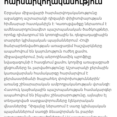
հարմարվողականություն
Շրջակա միջավայրի հարմարվողականությունը
աջակցող աշտարակի դիզայնի փիլիսոփայության
հիմնարար հատկանիշն է: Կառուցվածքը ներառում է
ամենաարդյունավետ պաշտպանական ծածկույթներ,
որոնք դիմադրում են կոռոզիային եւ դեգրադացիային
տարբեր կլիմայական պայմաններում: Հովի
ծանրաբեռնվածության առաջադեմ հաշվարկները
ապահովում են կայունություն ուժեղ քամու
միջավայրերում, իսկ աերոդինամիկ պրոֆիլը
նվազագույնի է հասցնում քամու կողմից առաջացրած
ցնցումները եւ լարվածությունը: Աշտարակի ջերմային
կառավարման համակարգը հարմարվում է
ջերմաստիճանի ծայրահեղ փոփոխություններին'
առանց շինարարական ամբողջականության վտանգի:
Հատուկ կայծակային պաշտպանության համակարգեր
ապահովում են ինչպես շինարարությունը, այնպես էլ
տեղադրված սարքավորումները էլեկտրական
վնասներից: Դիզայնը ներառում է սառը կլիմայական
պայմաններում սառցի ձեւավորման եւ բարձր