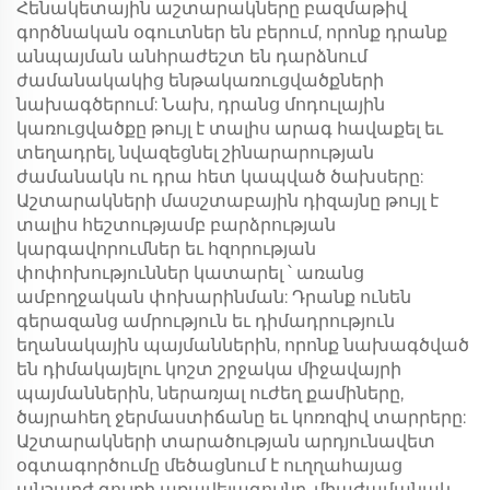
Հենակետային աշտարակները բազմաթիվ
գործնական օգուտներ են բերում, որոնք դրանք
անպայման անհրաժեշտ են դարձնում
ժամանակակից ենթակառուցվածքների
նախագծերում: Նախ, դրանց մոդուլային
կառուցվածքը թույլ է տալիս արագ հավաքել եւ
տեղադրել, նվազեցնել շինարարության
ժամանակն ու դրա հետ կապված ծախսերը:
Աշտարակների մասշտաբային դիզայնը թույլ է
տալիս հեշտությամբ բարձրության
կարգավորումներ եւ հզորության
փոփոխություններ կատարել ՝ առանց
ամբողջական փոխարինման: Դրանք ունեն
գերազանց ամրություն եւ դիմադրություն
եղանակային պայմաններին, որոնք նախագծված
են դիմակայելու կոշտ շրջակա միջավայրի
պայմաններին, ներառյալ ուժեղ քամիները,
ծայրահեղ ջերմաստիճանը եւ կոռոզիվ տարրերը:
Աշտարակների տարածության արդյունավետ
օգտագործումը մեծացնում է ուղղահայաց
անշարժ գույքի առավելագույնը, միաժամանակ