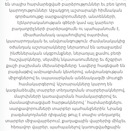
են տալիս հարմարեցված բարձրություններ եւ բեռ կրող
կարողություններ: Աջակցող աշտարակի հիմնական
գործառույթը սարքավորումների, անտենների,
էլեկտրականության գծերի կամ այլ կարեւոր
բաղադրիչների բարձրացումն ու պահպանումն է,
միաժամանակ ապահովելով օպտիմալ
կատարողական եւ անվտանգություն: Ժամանակակից
օժանդակ աշտարակները ներառում են առաջադեմ
ինժեներական սկզբունքներ, ներառյալ քամու բեռի
հաշվարկները, սեյսմիկ նկատառումները եւ ճշգրիտ
քաշի բաշխման մեխանիզմները: Նավերը հագեցած են
բազմաթիվ ամրագրման կետերով, անվտանգության
միջոցներով եւ սպասարկման անձնակազմի մուտքի
համակարգերով: Աշտարակները կարող են
կազմաձեւվել տարբեր տեղադրման տարբերակներով,
մալուխների կառավարման համակարգերով եւ
մասնագիտացված հարթակներով ՝ հարմարեցնելու
սարքավորումների տարբեր պահանջներին: Նրանց
բազմակողմանի դիզայնը թույլ է տալիս տեղադրել
տարբեր միջավայրերում, քաղաքային վայրերից մինչեւ
հեռավոր վայրեր, պահպանելով կառուցվածքային