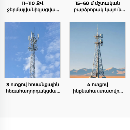
11~110 ՔՎ
15~60 մ մշտական
ջերմալվանիզացված
բարձրորակ կայուն
պողպատե բալիկ
միկողնյա կապի
էլեկտրական
աշտարակը
էլեկտրաէներգիայի
Հեռահաղորդակցման
փոխանցման
աշտարակը
աշտարակը
էլեկտրաէներգիայի
բաշխման աշտարակը
3 ոտքով հոսանքային
4 ոտքով
հեռահաղորդակցման
ինքնահաստատվող
աշտարակը 15M 20M
ցանցային
25M 30M 35M 40M
հաղորդակցման
45M 50M
աշտարակը
ինքնահաստատվող
հոսանքային
աշտարակը