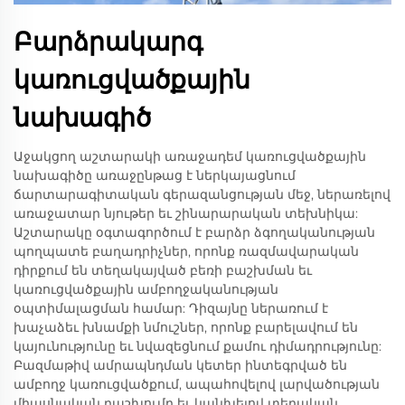
Բարձրակարգ
կառուցվածքային
նախագիծ
Աջակցող աշտարակի առաջադեմ կառուցվածքային
նախագիծը առաջընթաց է ներկայացնում
ճարտարագիտական գերազանցության մեջ, ներառելով
առաջատար նյութեր եւ շինարարական տեխնիկա:
Աշտարակը օգտագործում է բարձր ձգողականության
պողպատե բաղադրիչներ, որոնք ռազմավարական
դիրքում են տեղակայված բեռի բաշխման եւ
կառուցվածքային ամբողջականության
օպտիմալացման համար: Դիզայնը ներառում է
խաչաձեւ խնամքի նմուշներ, որոնք բարելավում են
կայունությունը եւ նվազեցնում քամու դիմադրությունը:
Բազմաթիվ ամրապնդման կետեր ինտեգրված են
ամբողջ կառուցվածքում, ապահովելով լարվածության
միասնական բաշխումը եւ կանխելով տեղական