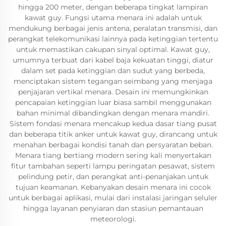
hingga 200 meter, dengan beberapa tingkat lampiran
kawat guy. Fungsi utama menara ini adalah untuk
mendukung berbagai jenis antena, peralatan transmisi, dan
perangkat telekomunikasi lainnya pada ketinggian tertentu
untuk memastikan cakupan sinyal optimal. Kawat guy,
umumnya terbuat dari kabel baja kekuatan tinggi, diatur
dalam set pada ketinggian dan sudut yang berbeda,
menciptakan sistem tegangan seimbang yang menjaga
penjajaran vertikal menara. Desain ini memungkinkan
pencapaian ketinggian luar biasa sambil menggunakan
bahan minimal dibandingkan dengan menara mandiri.
Sistem fondasi menara mencakup kedua dasar tiang pusat
dan beberapa titik anker untuk kawat guy, dirancang untuk
menahan berbagai kondisi tanah dan persyaratan beban.
Menara tiang bertiang modern sering kali menyertakan
fitur tambahan seperti lampu peringatan pesawat, sistem
pelindung petir, dan perangkat anti-penanjakan untuk
tujuan keamanan. Kebanyakan desain menara ini cocok
untuk berbagai aplikasi, mulai dari instalasi jaringan seluler
hingga layanan penyiaran dan stasiun pemantauan
meteorologi.