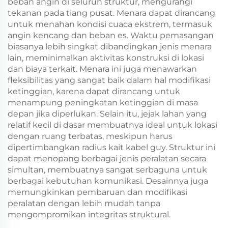
beban angin di seluruh struktur, mengurangi
tekanan pada tiang pusat. Menara dapat dirancang
untuk menahan kondisi cuaca ekstrem, termasuk
angin kencang dan beban es. Waktu pemasangan
biasanya lebih singkat dibandingkan jenis menara
lain, meminimalkan aktivitas konstruksi di lokasi
dan biaya terkait. Menara ini juga menawarkan
fleksibilitas yang sangat baik dalam hal modifikasi
ketinggian, karena dapat dirancang untuk
menampung peningkatan ketinggian di masa
depan jika diperlukan. Selain itu, jejak lahan yang
relatif kecil di dasar membuatnya ideal untuk lokasi
dengan ruang terbatas, meskipun harus
dipertimbangkan radius kait kabel guy. Struktur ini
dapat menopang berbagai jenis peralatan secara
simultan, membuatnya sangat serbaguna untuk
berbagai kebutuhan komunikasi. Desainnya juga
memungkinkan pembaruan dan modifikasi
peralatan dengan lebih mudah tanpa
mengompromikan integritas struktural.