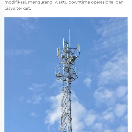
modifikasi, mengurangi waktu downtime operasional dan
biaya terkait.