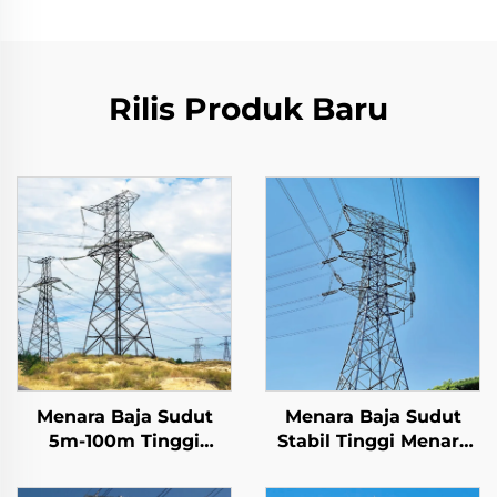
Rilis Produk Baru
Menara Baja Sudut
Menara Baja Sudut
5m-100m Tinggi
Stabil Tinggi Menara
Disesuaikan Menara
Besi Menara Baja
Kisi Baja Transmisi
Menara Transmisi