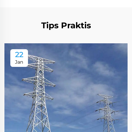
Tips Praktis
22
Jan