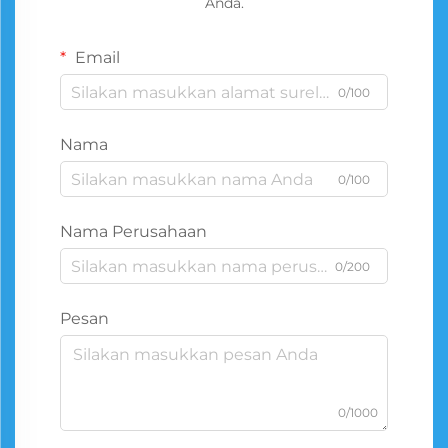
Anda.
Email
0/100
Nama
0/100
Nama Perusahaan
0/200
Pesan
0/1000