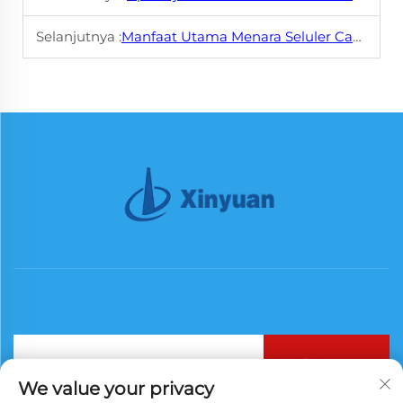
Selanjutnya :
Manfaat Utama Menara Seluler Camouflage
Berlangganan
We value your privacy