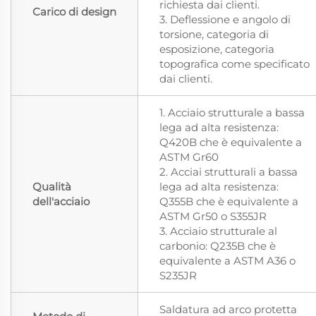
richiesta dai clienti.
Carico di design
3. Deflessione e angolo di
torsione, categoria di
esposizione, categoria
topografica come specificato
dai clienti.
1. Acciaio strutturale a bassa
lega ad alta resistenza:
Q420B che è equivalente a
ASTM Gr60
2. Acciai strutturali a bassa
Qualità
lega ad alta resistenza:
dell'acciaio
Q355B che è equivalente a
ASTM Gr50 o S355JR
3. Acciaio strutturale al
carbonio: Q235B che è
equivalente a ASTM A36 o
S235JR
Saldatura ad arco protetta