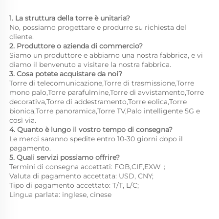
1. La struttura della torre è unitaria? 
No, possiamo progettare e produrre su richiesta del 
cliente. 
2. Produttore o azienda di commercio? 
Siamo un produttore e abbiamo una nostra fabbrica, e vi 
diamo il benvenuto a visitare la nostra fabbrica. 
3. Cosa potete acquistare da noi? 
Torre di telecomunicazione,Torre di trasmissione,Torre 
mono palo,Torre parafulmine,Torre di avvistamento,Torre 
decorativa,Torre di addestramento,Torre eolica,Torre 
bionica,Torre panoramica,Torre TV,Palo intelligente 5G e 
così via. 
4. Quanto è lungo il vostro tempo di consegna? 
Le merci saranno spedite entro 10-30 giorni dopo il 
pagamento. 
5. Quali servizi possiamo offrire? 
Termini di consegna accettati: FOB,CIF,EXW； 
Valuta di pagamento accettata: USD, CNY;   
Tipo di pagamento accettato: T/T, L/C; 
Lingua parlata: inglese, cinese   