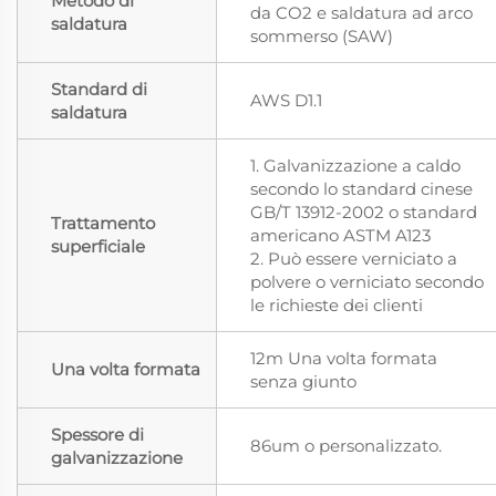
Metodo di
da CO2 e saldatura ad arco
saldatura
sommerso (SAW)
Standard di
AWS D1.1
saldatura
1. Galvanizzazione a caldo
secondo lo standard cinese
GB/T 13912-2002 o standard
Trattamento
americano ASTM A123
superficiale
2. Può essere verniciato a
polvere o verniciato secondo
le richieste dei clienti
12m Una volta formata
Una volta formata
senza giunto
Spessore di
86um o personalizzato.
galvanizzazione