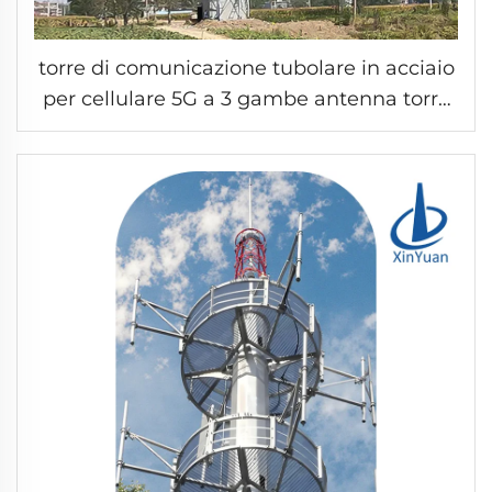
torre di comunicazione tubolare in acciaio
per cellulare 5G a 3 gambe antenna torre
in tubo d'acciaio microonde