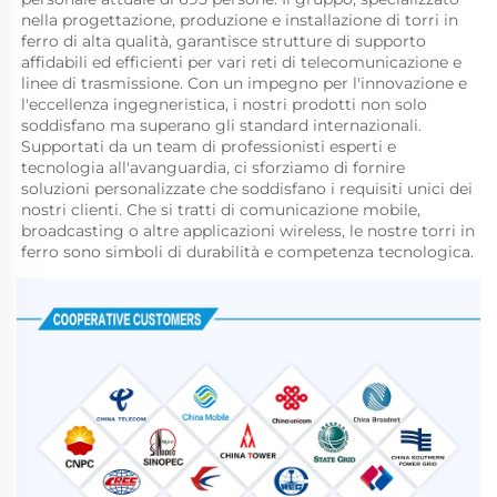
nella progettazione, produzione e installazione di torri in 
ferro di alta qualità, garantisce strutture di supporto 
affidabili ed efficienti per vari reti di telecomunicazione e 
linee di trasmissione. Con un impegno per l'innovazione e 
l'eccellenza ingegneristica, i nostri prodotti non solo 
soddisfano ma superano gli standard internazionali. 
Supportati da un team di professionisti esperti e 
tecnologia all'avanguardia, ci sforziamo di fornire 
soluzioni personalizzate che soddisfano i requisiti unici dei 
nostri clienti. Che si tratti di comunicazione mobile, 
broadcasting o altre applicazioni wireless, le nostre torri in 
ferro sono simboli di durabilità e competenza tecnologica. 