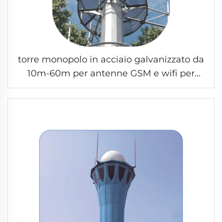
torre monopolo in acciaio galvanizzato da
10m-60m per antenne GSM e wifi per
trasmissione e ricezione