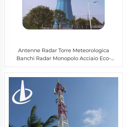
Antenne Radar Torre Meteorologica
Banchi Radar Monopolo Acciaio Eco-
Friendly Pilo Utility Scalabile Struttura a
Graticcio