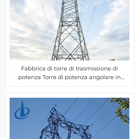
Fabbrica di torre di trasmissione di
potenza Torre di potenza angolare in
acciaio Torre di trasmissione elettrica in
acciaio