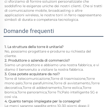
ci sforziamo di fornire soluzioni personalizzate che 
soddisfino le esigenze uniche dei nostri clienti. Che si tratti 
di comunicazione mobile, broadcasting o altre 
applicazioni wireless, le nostre torri in ferro rappresentano 
simboli di durata e competenza tecnologica. 
Domande frequenti
1. La struttura della torre è unitaria? 
No, possiamo progettare e produrre su richiesta del 
cliente. 
2. Produttore o azienda di commercio? 
Siamo un produttore e abbiamo una nostra fabbrica, e vi 
diamo il benvenuto a visitare la nostra fabbrica. 
3. Cosa potete acquistare da noi? 
Torre di telecomunicazione,Torre di trasmissione,Torre 
mono palo,Torre parafulmine,Torre di avvistamento,Torre 
decorativa,Torre di addestramento,Torre eolica,Torre 
bionica,Torre panoramica,Torre TV,Palo intelligente 5G e 
così via. 
4. Quanto tempo impiegate per la consegna? 
Le merci saranno spedite entro 10-30 giorni dopo il 