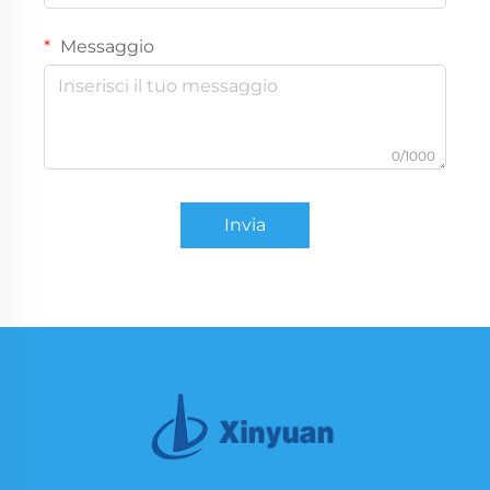
Messaggio
0/1000
Invia