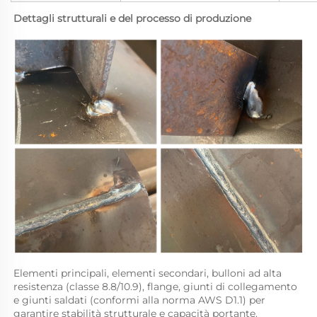
Dettagli strutturali e del processo di produzione 
Elementi principali, elementi secondari, bulloni ad alta 
resistenza (classe 8.8/10.9), flange, giunti di collegamento 
e giunti saldati (conformi alla norma AWS D1.1) per 
garantire stabilità strutturale e capacità portante. 