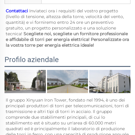
Contattaci 
Inviateci ora i requisiti del vostro progetto 
(livello di tensione, altezza della torre, velocità del vento, 
quantità) e vi forniremo entro 24 ore un preventivo 
gratuito, un progetto personalizzato e una soluzione 
tecnica! 
Scegliete noi, scegliete un fornitore professionale 
e affidabile di torri per energia elettrica! Personalizzate ora 
la vostra torre per energia elettrica ideale! 
Profilo aziendale
Il gruppo Xinyuan Iron Tower, fondato nel 1994, è uno dei 
principali produttori di torri per telecomunicazioni, torri di 
trasmissione e altri tipi di torri in acciaio. Il gruppo 
comprende due stabilimenti principali, di cui lo 
stabilimento est è situato su un'area di 60.000 metri 
quadrati ed è principalmente il laboratorio di produzione 
delle torri in ferro, con una capacità di produzione annuale 