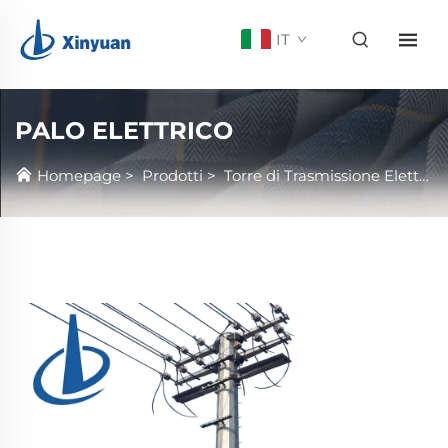
IT
PALO ELETTRICO
Homepage
>
Prodotti
>
Torre di Trasmissione Elettrica