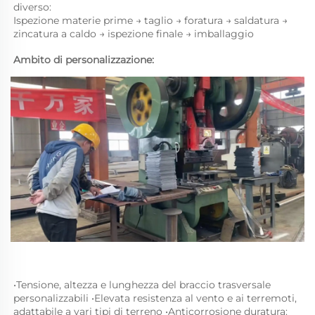
diverso: 
Ispezione materie prime → taglio → foratura → saldatura → 
zincatura a caldo → ispezione finale → imballaggio 
Ambito di personalizzazione: 
•
Tensione, altezza e lunghezza del braccio trasversale 
personalizzabili 
•
Elevata resistenza al vento e ai terremoti, 
adattabile a vari tipi di terreno 
•
Anticorrosione duratura: 