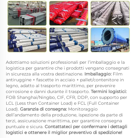
Adottiamo soluzioni professionali per l’imballaggio e la 
logistica per garantire che i prodotti vengano consegnati 
in sicurezza alla vostra destinazione. 
Imballaggio: 
Film 
antiruggine + fascette in acciaio + pallet/contenitore in 
legno, adatto al trasporto marittimo, per prevenire 
corrosione e danni durante il trasporto. 
Termini logistici: 
FOB Shanghai/Ningbo, CIF, CFR, DDP, con supporto per 
LCL (Less than Container Load) e FCL (Full Container 
Load). 
Garanzia di consegna: 
Monitoraggio 
dell’andamento della produzione, ispezione da parte di 
terzi, assicurazione marittima, per garantire consegna 
puntuale e sicura. 
Contattateci per confermare i dettagli 
logistici e ottenere il miglior preventivo di spedizione! 