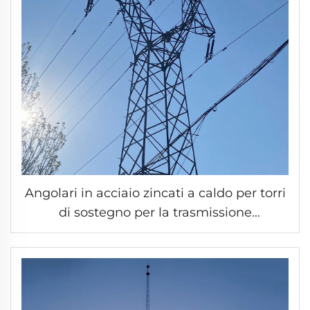
Angolari in acciaio zincati a caldo per torri
di sostegno per la trasmissione
dell’energia elettrica nella rete elettrica
esterna