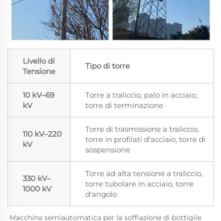
Livello di
Tipo di torre
Tensione
10 kV–69
Torre a traliccio, palo in acciaio,
kV
torre di terminazione
Torre di trasmissione a traliccio,
110 kV–220
torre in profilati d'acciaio, torre di
kV
sospensione
Torre ad alta tensione a traliccio,
330 kV–
torre tubolare in acciaio, torre
1000 kV
d'angolo
Macchina semiautomatica per la soffiazione di bottiglie 