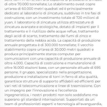
di oltre 70.000 tonnellate; Lo stabilimento ovest copre 
un'area di 60.000 metri quadrati ed è principalmente 
dedicato al laboratorio di zincatura, suddiviso in tre fasi di 
costruzione, con un investimento totale di 720 milioni di 
yuan, il laboratorio di zincatura utilizza attrezzature di 
zincatura avanzate e ecologiche, dotato di impianti per il 
trattamento e il riutilizzo delle acque reflue, trattamento 
degli acidi di scarto, trattamento dei fumi di zinco e 
trattamento della nebbia acida. La capacità di produzione 
annuale progettata è di 300.000 tonnellate; Il vecchio 
stabilimento copre un'area di 30.000 metri quadrati e 
produce principalmente stanze computer per 
comunicazioni con una capacità di produzione annuale di 
oltre 4.000. Capacità di costruzione e manutenzione di 
oltre 16.000 stazioni base, con un personale attuale di 695 
persone. Il gruppo, specializzato nella progettazione, 
produzione e installazione di torri in ferro di alta qualità, 
garantisce strutture di supporto affidabili ed efficienti per 
vari reti di telecomunicazione e linee di trasmissione. Con 
un impegno per l'innovazione e l'eccellenza 
ingegneristica, i nostri prodotti non solo soddisfano ma 
superano gli standard internazionali. Supportati da un 
team di professionisti esperti e tecnologia all'avanguardia, 