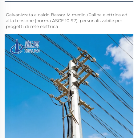
Galvanizzata a caldo Basso/ 
M 
medio 
/Palina elettrica ad 
alta tensione (norma ASCE 10-97), personalizzabile per 
progetti di rete elettrica 