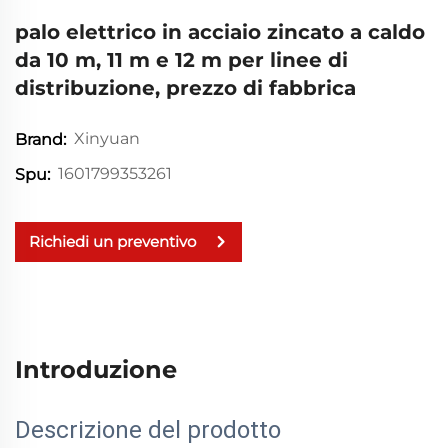
palo elettrico in acciaio zincato a caldo
da 10 m, 11 m e 12 m per linee di
distribuzione, prezzo di fabbrica
Xinyuan
Brand:
1601799353261
Spu:
Richiedi un preventivo
Introduzione
Descrizione del prodotto