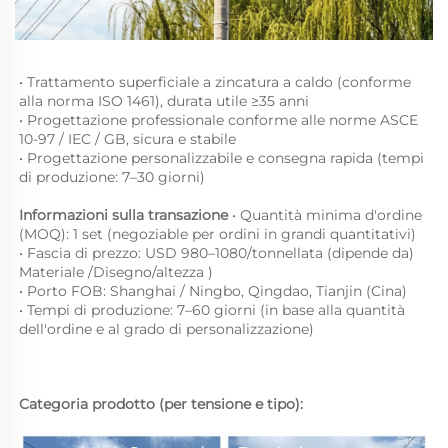
• Trattamento superficiale a zincatura a caldo (conforme 
alla norma ISO 1461), durata utile ≥35 anni

• Progettazione professionale conforme alle norme ASCE 
10-97 / IEC / GB, sicura e stabile

• Progettazione personalizzabile e consegna rapida (tempi 
di produzione: 7–30 giorni) 
Informazioni sulla transazione 
• Quantità minima d'ordine 
(MOQ): 1 set (negoziable per ordini in grandi quantitativi)

• Fascia di prezzo: USD 980–1080/tonnellata (dipende da) 
Materiale 
/
Disegno/altezza 
)

• Porto FOB: Shanghai / Ningbo, Qingdao, Tianjin (Cina)

• Tempi di produzione: 7–60 giorni (in base alla quantità 
dell'ordine e al grado di personalizzazione) 
Categoria prodotto (per tensione e tipo): 