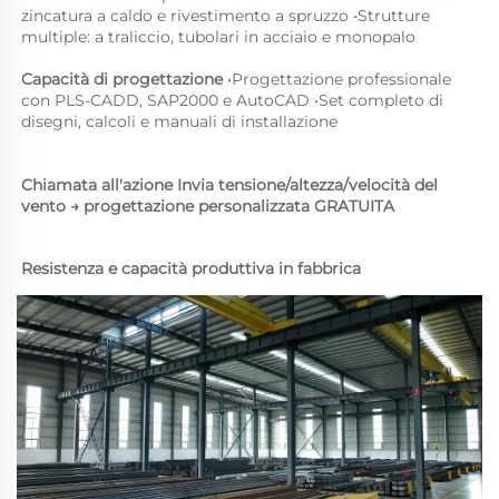
zincatura a caldo e rivestimento a spruzzo 
•
Strutture 
multiple: a traliccio, tubolari in acciaio e monopalo 
Capacità di progettazione 
•
Progettazione professionale 
con PLS-CADD, SAP2000 e AutoCAD 
•
Set completo di 
disegni, calcoli e manuali di installazione 
Chiamata all'azione 
Invia tensione/altezza/velocità del 
vento → progettazione personalizzata GRATUITA 
Resistenza e capacità produttiva in fabbrica 