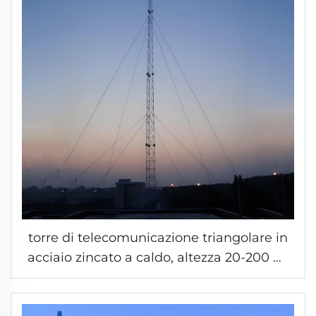
torre di telecomunicazione triangolare in
acciaio zincato a caldo, altezza 20-200 m,
per supporto di antenne radio e cavi
telecomunicazioni