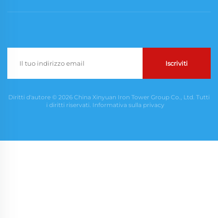
Iscriviti
Diritti d'autore © 2026 China Xinyuan Iron Tower Group Co., Ltd. Tutti
i diritti riservati.
Informativa sulla privacy