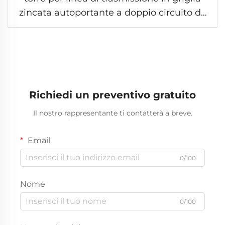
zincata autoportante a doppio circuito da
132 kV, torre elettrica in profilati ad angolo,
torre d'acciaio per distribuzione
Richiedi un preventivo gratuito
Il nostro rappresentante ti contatterà a breve.
Email
0/100
Nome
0/100