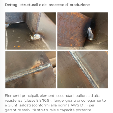
Dettagli strutturali e del processo di produzione 
Elementi principali, elementi secondari, bulloni ad alta 
resistenza (classe 8.8/10.9), flange, giunti di collegamento 
e giunti saldati (conformi alla norma AWS D1.1) per 
garantire stabilità strutturale e capacità portante. 