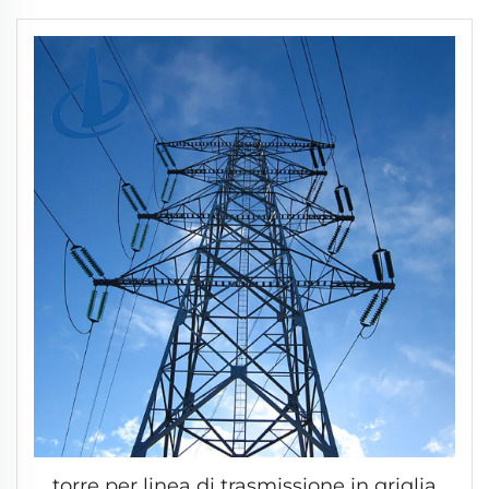
distanza
torre per linea di trasmissione in griglia