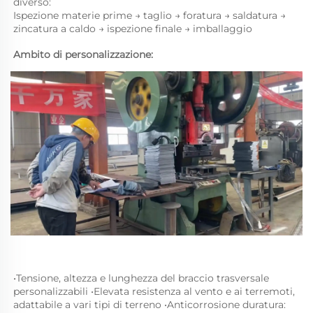
diverso: 
Ispezione materie prime → taglio → foratura → saldatura → 
zincatura a caldo → ispezione finale → imballaggio 
Ambito di personalizzazione: 
•
Tensione, altezza e lunghezza del braccio trasversale 
personalizzabili 
•
Elevata resistenza al vento e ai terremoti, 
adattabile a vari tipi di terreno 
•
Anticorrosione duratura: 