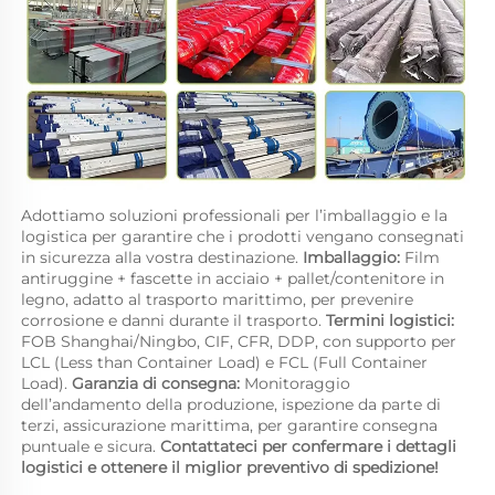
Adottiamo soluzioni professionali per l’imballaggio e la 
logistica per garantire che i prodotti vengano consegnati 
in sicurezza alla vostra destinazione. 
Imballaggio: 
Film 
antiruggine + fascette in acciaio + pallet/contenitore in 
legno, adatto al trasporto marittimo, per prevenire 
corrosione e danni durante il trasporto. 
Termini logistici: 
FOB Shanghai/Ningbo, CIF, CFR, DDP, con supporto per 
LCL (Less than Container Load) e FCL (Full Container 
Load). 
Garanzia di consegna: 
Monitoraggio 
dell’andamento della produzione, ispezione da parte di 
terzi, assicurazione marittima, per garantire consegna 
puntuale e sicura. 
Contattateci per confermare i dettagli 
logistici e ottenere il miglior preventivo di spedizione! 