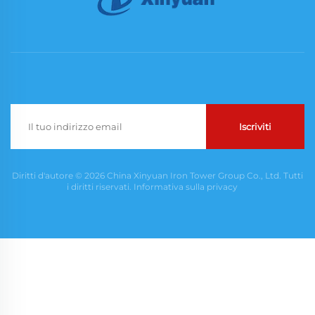
Iscriviti
Diritti d'autore © 2026 China Xinyuan Iron Tower Group Co., Ltd. Tutti
i diritti riservati.
Informativa sulla privacy