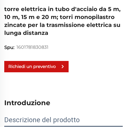
torre elettrica in tubo d'acciaio da 5 m,
10 m, 15 m e 20 m; torri monopilastro
zincate per la trasmissione elettrica su
lunga distanza
1601781830831
Spu:
Richiedi un preventivo
Introduzione
Descrizione del prodotto