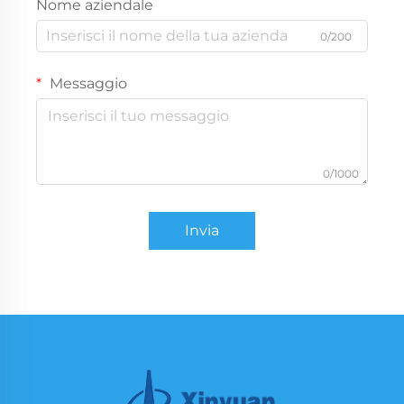
Nome aziendale
0/200
Messaggio
0/1000
Invia