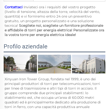
Contattaci 
Inviateci ora i requisiti del vostro progetto 
(livello di tensione, altezza della torre, velocità del vento, 
quantità) e vi forniremo entro 24 ore un preventivo 
gratuito, un progetto personalizzato e una soluzione 
tecnica! 
Scegliete noi, scegliete un fornitore professionale 
e affidabile di torri per energia elettrica! Personalizzate ora 
la vostra torre per energia elettrica ideale! 
Profilo aziendale
Xinyuan Iron Tower Group, fondata nel 1999, è uno dei 
principali produttori di torri per telecomunicazioni, torri 
per linee di trasmissione e altri tipi di torri in acciaio. Il 
gruppo comprende due principali stabilimenti: lo 
stabilimento est, che occupa un’area di 60.000 metri 
quadrati ed è principalmente dedicato alla produzione di 
torri in ferro, con una capacità produttiva annuale 