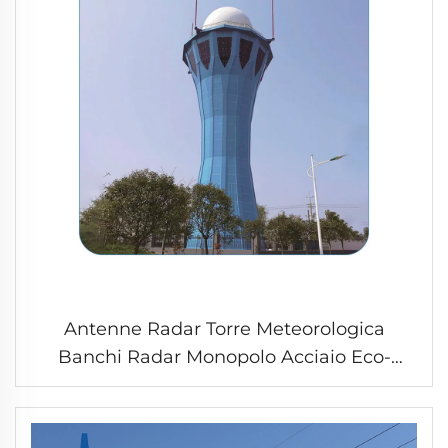
Antenne Radar Torre Meteorologica
Banchi Radar Monopolo Acciaio Eco-
Friendly Pilo Utility Scalabile Struttura a
Graticcio