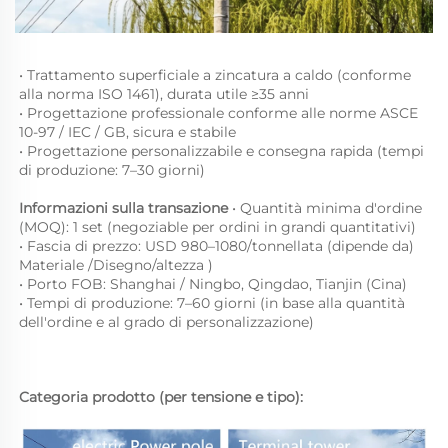
• Trattamento superficiale a zincatura a caldo (conforme 
alla norma ISO 1461), durata utile ≥35 anni

• Progettazione professionale conforme alle norme ASCE 
10-97 / IEC / GB, sicura e stabile

• Progettazione personalizzabile e consegna rapida (tempi 
di produzione: 7–30 giorni) 
Informazioni sulla transazione 
• Quantità minima d'ordine 
(MOQ): 1 set (negoziable per ordini in grandi quantitativi)

• Fascia di prezzo: USD 980–1080/tonnellata (dipende da) 
Materiale 
/
Disegno/altezza 
)

• Porto FOB: Shanghai / Ningbo, Qingdao, Tianjin (Cina)

• Tempi di produzione: 7–60 giorni (in base alla quantità 
dell'ordine e al grado di personalizzazione) 
Categoria prodotto (per tensione e tipo): 