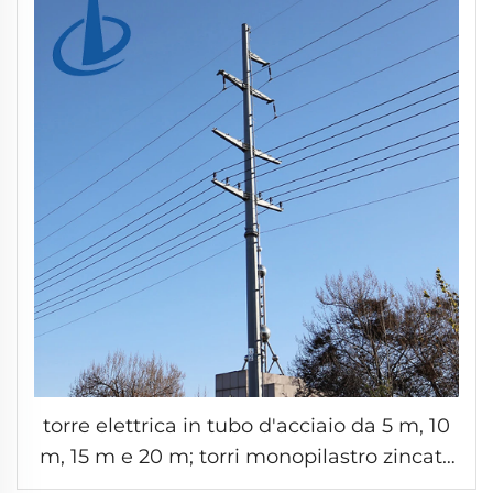
torre elettrica in tubo d'acciaio da 5 m, 10
m, 15 m e 20 m; torri monopilastro zincate
per la trasmissione elettrica su lunga