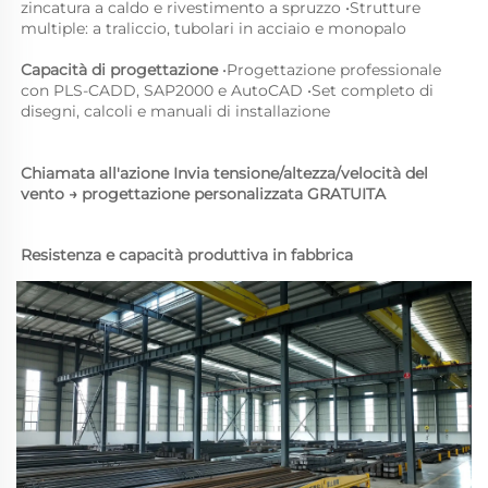
zincatura a caldo e rivestimento a spruzzo 
•
Strutture 
multiple: a traliccio, tubolari in acciaio e monopalo 
Capacità di progettazione 
•
Progettazione professionale 
con PLS-CADD, SAP2000 e AutoCAD 
•
Set completo di 
disegni, calcoli e manuali di installazione 
Chiamata all'azione 
Invia tensione/altezza/velocità del 
vento → progettazione personalizzata GRATUITA 
Resistenza e capacità produttiva in fabbrica 