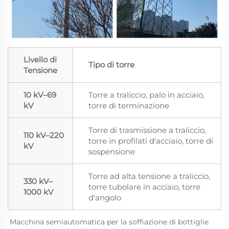
Livello di
Tipo di torre
Tensione
10 kV–69
Torre a traliccio, palo in acciaio,
kV
torre di terminazione
Torre di trasmissione a traliccio,
110 kV–220
torre in profilati d'acciaio, torre di
kV
sospensione
Torre ad alta tensione a traliccio,
330 kV–
torre tubolare in acciaio, torre
1000 kV
d'angolo
Macchina semiautomatica per la soffiazione di bottiglie 