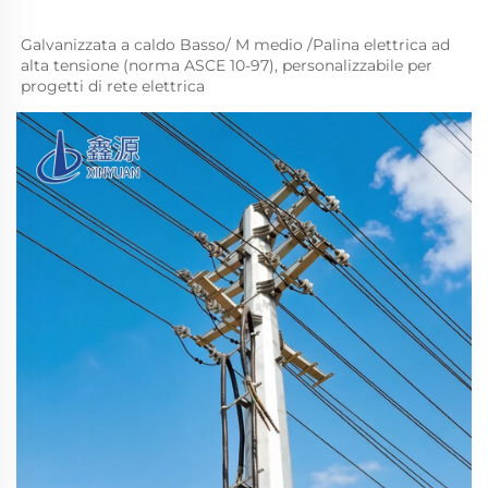
Galvanizzata a caldo Basso/ 
M 
medio 
/Palina elettrica ad 
alta tensione (norma ASCE 10-97), personalizzabile per 
progetti di rete elettrica 