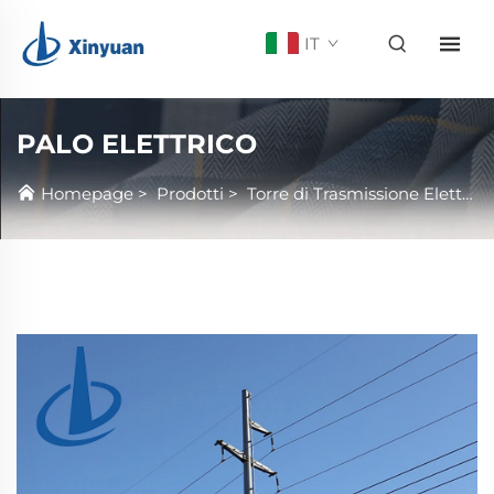
IT
PALO ELETTRICO
Homepage
>
Prodotti
>
Torre di Trasmissione Elettrica