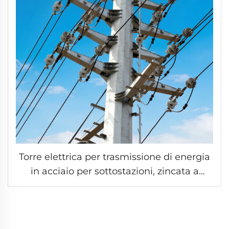
Torre elettrica per trasmissione di energia
in acciaio per sottostazioni, zincata a
caldo, altezza da 10 m a 60 m, palo per
linea di trasmissione elettrica