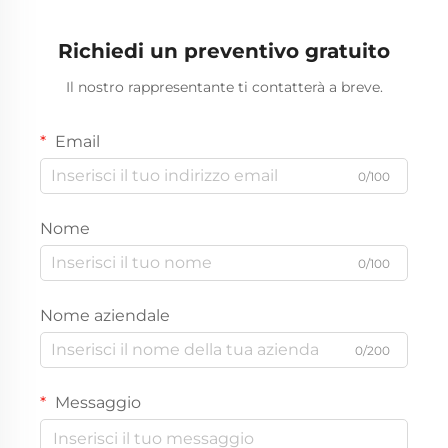
Richiedi un preventivo gratuito
Il nostro rappresentante ti contatterà a breve.
Email
0/100
Nome
0/100
Nome aziendale
0/200
Messaggio