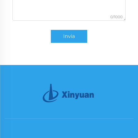
0/1000
Invia