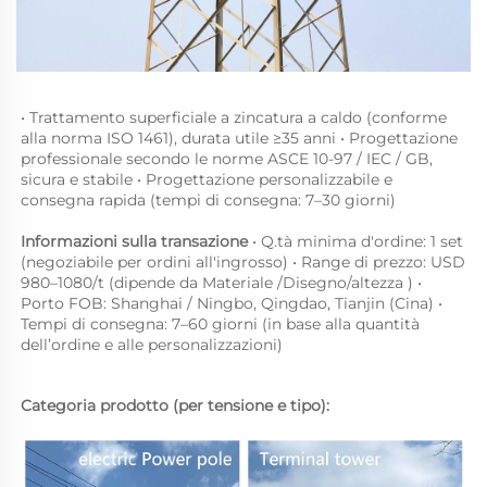
• Trattamento superficiale a zincatura a caldo (conforme 
alla norma ISO 1461), durata utile ≥35 anni • Progettazione 
professionale secondo le norme ASCE 10-97 / IEC / GB, 
sicura e stabile • Progettazione personalizzabile e 
consegna rapida (tempi di consegna: 7–30 giorni) 
Informazioni sulla transazione 
• Q.tà minima d'ordine: 1 set 
(negoziabile per ordini all'ingrosso) • Range di prezzo: USD 
980–1080/t (dipende da 
Materiale 
/
Disegno/altezza 
) • 
Porto FOB: Shanghai / Ningbo, Qingdao, Tianjin (Cina) • 
Tempi di consegna: 7–60 giorni (in base alla quantità 
dell’ordine e alle personalizzazioni) 
Categoria prodotto (per tensione e tipo): 