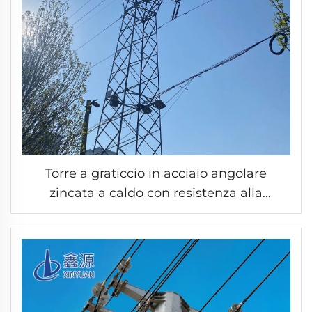
Torre a graticcio in acciaio angolare
zincata a caldo con resistenza alla
corrosione per linea elettrica a doppio
circuito