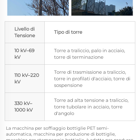
Livello di
Tipo di torre
Tensione
10 kV–69
Torre a traliccio, palo in acciaio,
kV
torre di terminazione
Torre di trasmissione a traliccio,
110 kV–220
torre in profilati d'acciaio, torre di
kV
sospensione
Torre ad alta tensione a traliccio,
330 kV–
torre tubolare in acciaio, torre
1000 kV
d'angolo
La macchina per soffiaggio bottiglie PET semi-
automatica, macchina per produzione di bottiglie, 
macchina per stampaggio bottiglie, è adatta per produrre 