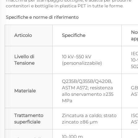
contenitori e bottiglie in plastica PET in tutte le forme.   
Specifiche e norme di riferimento 
No
Articolo
Specifiche
app
IE
Livello di
10 kV–550 kV
10-
Tensione
(personalizzabile)
50
Q235B/Q355B/Q420B,
ASTM A572; resistenza
GB
Materiale
allo snervamento ≥235
AS
MPa
Trattamento
Zincatura a caldo; strato
ISO
superficiale
zincato ≥86 μm
AS
10–100 m