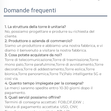
Domande frequenti
1. La struttura della torre è unitaria? 
No, possiamo progettare e produrre su richiesta del 
cliente. 
2. Produttore o azienda di commercio? 
Siamo un produttore e abbiamo una nostra fabbrica, e vi 
diamo il benvenuto a visitare la nostra fabbrica. 
3. Cosa potete acquistare da noi? 
Torre di telecomunicazione,Torre di trasmissione,Torre 
mono palo,Torre parafulmine,Torre di avvistamento,Torre 
decorativa,Torre di addestramento,Torre eolica,Torre 
bionica,Torre panoramica,Torre TV,Palo intelligente 5G e 
così via. 
4. Quanto tempo impiegate per la consegna? 
Le merci saranno spedite entro 10-30 giorni dopo il 
pagamento. 
5. Quali servizi possiamo offrire? 
Termini di consegna accettati: FOB,CIF,EXW； 
Valuta di pagamento accettata: USD, CNY;   