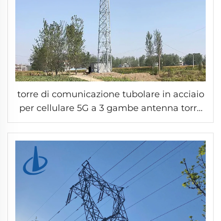
torre di comunicazione tubolare in acciaio
per cellulare 5G a 3 gambe antenna torre
in tubo d'acciaio microonde