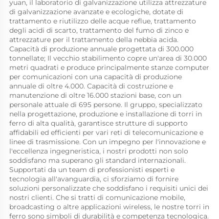
yuan, il laboratorio di galvanizzazione utilizza attrezzature 
di galvanizzazione avanzate e ecologiche, dotate di 
trattamento e riutilizzo delle acque reflue, trattamento 
degli acidi di scarto, trattamento del fumo di zinco e 
attrezzature per il trattamento della nebbia acida. 
Capacità di produzione annuale progettata di 300.000 
tonnellate; Il vecchio stabilimento copre un'area di 30.000 
metri quadrati e produce principalmente stanze computer 
per comunicazioni con una capacità di produzione 
annuale di oltre 4.000. Capacità di costruzione e 
manutenzione di oltre 16.000 stazioni base, con un 
personale attuale di 695 persone. Il gruppo, specializzato 
nella progettazione, produzione e installazione di torri in 
ferro di alta qualità, garantisce strutture di supporto 
affidabili ed efficienti per vari reti di telecomunicazione e 
linee di trasmissione. Con un impegno per l'innovazione e 
l'eccellenza ingegneristica, i nostri prodotti non solo 
soddisfano ma superano gli standard internazionali. 
Supportati da un team di professionisti esperti e 
tecnologia all'avanguardia, ci sforziamo di fornire 
soluzioni personalizzate che soddisfano i requisiti unici dei 
nostri clienti. Che si tratti di comunicazione mobile, 
broadcasting o altre applicazioni wireless, le nostre torri in 
ferro sono simboli di durabilità e competenza tecnologica. 