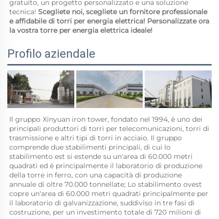
gratuito, un progetto personalizzato e una soluzione 
tecnica! 
Scegliete noi, scegliete un fornitore professionale 
e affidabile di torri per energia elettrica! Personalizzate ora 
la vostra torre per energia elettrica ideale! 
Profilo aziendale
Il gruppo Xinyuan iron tower, fondato nel 1994, è uno dei 
principali produttori di torri per telecomunicazioni, torri di 
trasmissione e altri tipi di torri in acciaio. Il gruppo 
comprende due stabilimenti principali, di cui lo 
stabilimento est si estende su un'area di 60.000 metri 
quadrati ed è principalmente il laboratorio di produzione 
della torre in ferro, con una capacità di produzione 
annuale di oltre 70.000 tonnellate; Lo stabilimento ovest 
copre un'area di 60.000 metri quadrati principalmente per 
il laboratorio di galvanizzazione, suddiviso in tre fasi di 
costruzione, per un investimento totale di 720 milioni di 