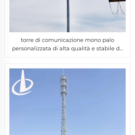
torre di comunicazione mono palo
personalizzata di alta qualità e stabile da
15 a 60 m Torre telecom