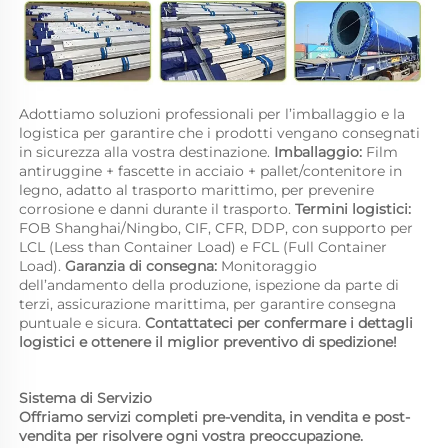
Adottiamo soluzioni professionali per l’imballaggio e la 
logistica per garantire che i prodotti vengano consegnati 
in sicurezza alla vostra destinazione. 
Imballaggio: 
Film 
antiruggine + fascette in acciaio + pallet/contenitore in 
legno, adatto al trasporto marittimo, per prevenire 
corrosione e danni durante il trasporto. 
Termini logistici: 
FOB Shanghai/Ningbo, CIF, CFR, DDP, con supporto per 
LCL (Less than Container Load) e FCL (Full Container 
Load). 
Garanzia di consegna: 
Monitoraggio 
dell’andamento della produzione, ispezione da parte di 
terzi, assicurazione marittima, per garantire consegna 
puntuale e sicura. 
Contattateci per confermare i dettagli 
logistici e ottenere il miglior preventivo di spedizione! 
Sistema di Servizio 
Offriamo servizi completi pre-vendita, in vendita e post-
vendita per risolvere ogni vostra preoccupazione. 