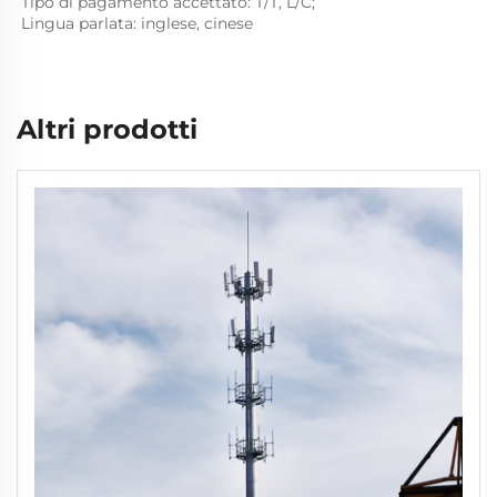
Tipo di pagamento accettato: T/T, L/C; 
Lingua parlata: inglese, cinese   
Altri prodotti