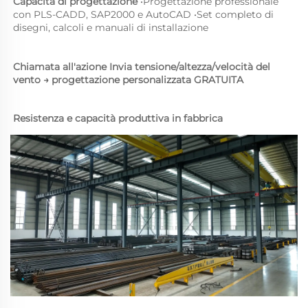
Capacità di progettazione 
•
Progettazione professionale 
con PLS-CADD, SAP2000 e AutoCAD 
•
Set completo di 
disegni, calcoli e manuali di installazione 
Chiamata all'azione 
Invia tensione/altezza/velocità del 
vento → progettazione personalizzata GRATUITA 
Resistenza e capacità produttiva in fabbrica 