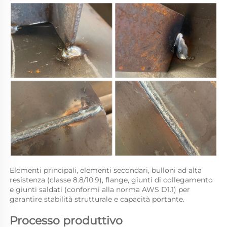
Elementi principali, elementi secondari, bulloni ad alta 
resistenza (classe 8.8/10.9), flange, giunti di collegamento 
e giunti saldati (conformi alla norma AWS D1.1) per 
garantire stabilità strutturale e capacità portante. 
Processo produttivo 