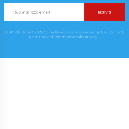
Iscriviti
Diritti d'autore © 2026 China Xinyuan Iron Tower Group Co., Ltd. Tutti
i diritti riservati.
Informativa sulla privacy