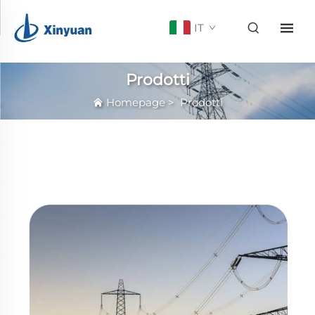
IT
Prodotti
Homepage
>
Prodotti