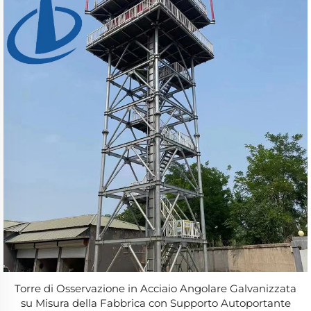
Torre di Osservazione in Acciaio Angolare Galvanizzata
su Misura della Fabbrica con Supporto Autoportante