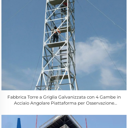
Fabbrica Torre a Griglia Galvanizzata con 4 Gambe in
Acciaio Angolare Piattaforma per Osservazione
Antincendio in Montagna e Foresta in Vendita