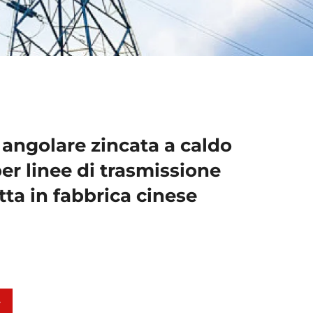
o angolare zincata a caldo
per linee di trasmissione
tta in fabbrica cinese