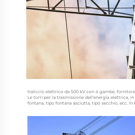
traliccio elettrico da 500 kV con 4 gambe, fornitore d
Le torri per la trasmissione dell'energia elettrica, i
fontana, tipo fontana asciutta, tipo secchio, ecc. In b