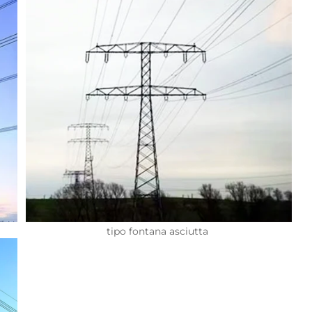
tipo fontana asciutta 