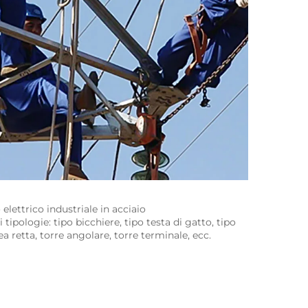
elettrico industriale in acciaio 
ipologie: tipo bicchiere, tipo testa di gatto, tipo 
nea retta, torre angolare, torre terminale, ecc. 