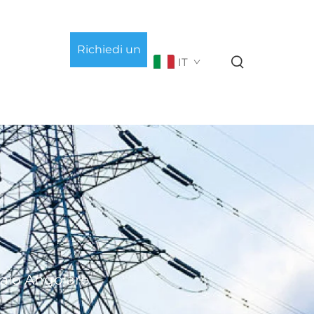
Richiedi un
IT
preventivo
ciaio Angolare