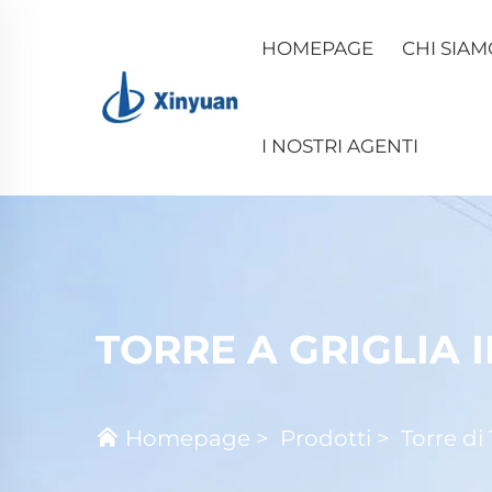
HOMEPAGE
CHI SIAM
I NOSTRI AGENTI
TORRE A GRIGLIA 
Homepage
>
Prodotti
>
Torre di