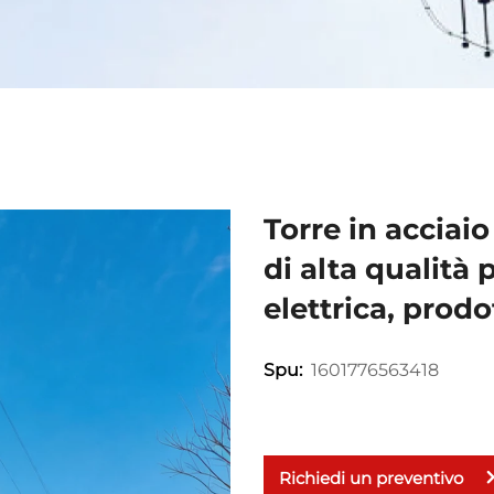
Torre in acciai
di alta qualità 
elettrica, prodo
1601776563418
Spu:
Richiedi un preventivo