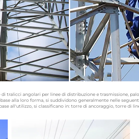
i tralicci angolari per linee di distribuzione e trasmissione, palo 
n base alla loro forma, si suddividono generalmente nelle seguenti t
ase all'utilizzo, si classificano in: torre di ancoraggio, torre di li