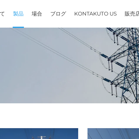
て
製品
場合
ブログ
KONTAKUTO US
販売