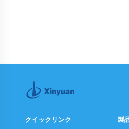
クイックリンク
製