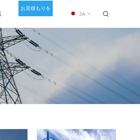
お見積もりを
店
JA
依頼する