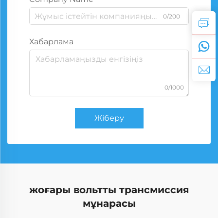
0/200
Хабарлама
0/1000
Жіберу
жоғары вольтты трансмиссия
мұнарасы