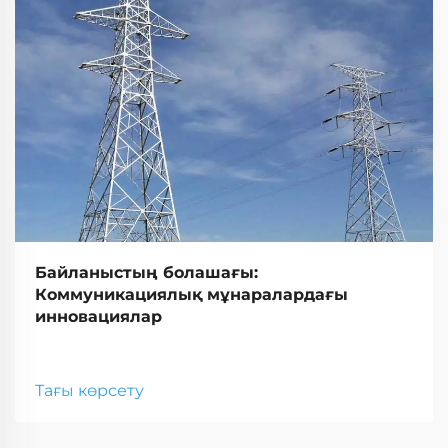
Байланыстың болашағы:
Коммуникациялық мұнаралардағы
инновациялар
Тағы көрсету