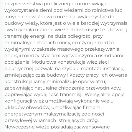
bezpieczeństwa publicznego i umożliwiając
wykorzystanie ziemi pod wieżami do rolnictwa lub
innych celów. Znowu można je wykorzystać do
budowy wieży, która jest o wiele bardziej wytrzymała
i wytrzymała niż inne wieże. Konstrukcje te ułatwiają
transmisję energii na duże odległości przy
minimalnych stratach mocy, co czyni je bardzo
wydajnymi w zakresie masowego przekazywania
energii między stacjami wytwórczymi a ośrodkami
obciążenia. Modułowa konstrukcja wież sieci
elektrycznej pozwala na szybkie montaż i instalację,
zmniejszając czas budowy i koszty pracy. Ich otwarta
konstrukcja ramy minimalizuje opór wiatru,
zapewniając naturalne chłodzenie przewodników,
poprawiając wydajność transmisji. Wersyjalne opcje
konfiguracji wież umożliwiają wykonanie wielu
układów obwodów, umożliwiając firmom
energetycznym maksymalizację zdolności
przesyłowej w ramach istniejących dróg.
Nowoczesne wieże posiadają zaawansowane