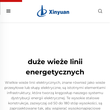
duże wieże linii
energetycznych
Wielkie wieże linii elektrycznych, znane również jako wieże
przesyłowe lub słupy elektryczne, są istotnymi elementami
infrastruktury, które tworzą kręgosłup naszego systemu
dystrybucji energii elektrycznej. Te wysokie stalowe
konstrukcje, zazwyczaj od 50 do 180 stóp wysokości, są
zaprojektowane tak, aby wspierać wysokonapięciowe