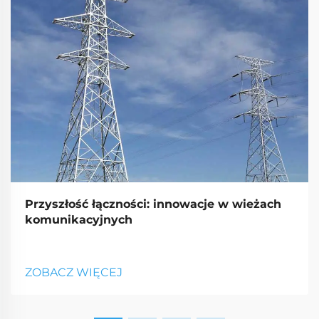
Przyszłość łączności: innowacje w wieżach
komunikacyjnych
ZOBACZ WIĘCEJ