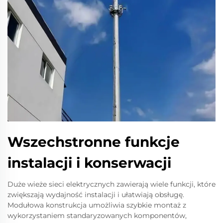
Wszechstronne funkcje
instalacji i konserwacji
Duże wieże sieci elektrycznych zawierają wiele funkcji, które
zwiększają wydajność instalacji i ułatwiają obsługę.
Modułowa konstrukcja umożliwia szybkie montaż z
wykorzystaniem standaryzowanych komponentów,