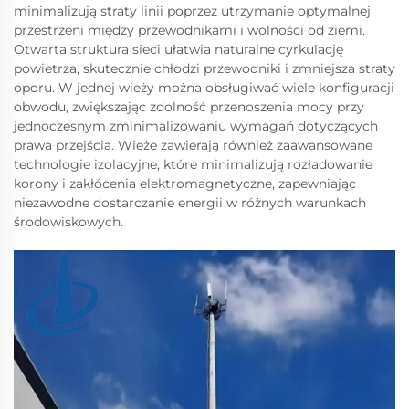
minimalizują straty linii poprzez utrzymanie optymalnej
przestrzeni między przewodnikami i wolności od ziemi.
Otwarta struktura sieci ułatwia naturalne cyrkulację
powietrza, skutecznie chłodzi przewodniki i zmniejsza straty
oporu. W jednej wieży można obsługiwać wiele konfiguracji
obwodu, zwiększając zdolność przenoszenia mocy przy
jednoczesnym zminimalizowaniu wymagań dotyczących
prawa przejścia. Wieże zawierają również zaawansowane
technologie izolacyjne, które minimalizują rozładowanie
korony i zakłócenia elektromagnetyczne, zapewniając
niezawodne dostarczanie energii w różnych warunkach
środowiskowych.