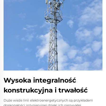
Wysoka integralność
konstrukcyjna i trwałość
Duże wieże linii elektroenergetycznych są przykładem
doskonałości inżynieryjnej dzięki ich niezwykłej