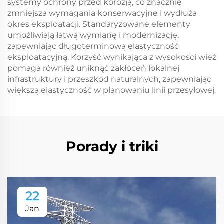
systemy ochrony przed korozją, co znacznie
zmniejsza wymagania konserwacyjne i wydłuża
okres eksploatacji. Standaryzowane elementy
umożliwiają łatwą wymianę i modernizację,
zapewniając długoterminową elastyczność
eksploatacyjną. Korzyść wynikająca z wysokości wież
pomaga również uniknąć zakłóceń lokalnej
infrastruktury i przeszkód naturalnych, zapewniając
większą elastyczność w planowaniu linii przesyłowej.
Porady i triki
22
Jan