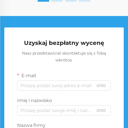
Uzyskaj bezpłatny wycenę
Nasz przedstawiciel skontaktuje się z Tobą
wkrótce.
E-mail
0/100
Imię i nazwisko
0/100
Nazwa firmy