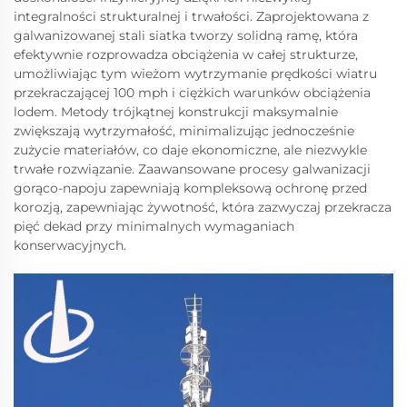
integralności strukturalnej i trwałości. Zaprojektowana z
galwanizowanej stali siatka tworzy solidną ramę, która
efektywnie rozprowadza obciążenia w całej strukturze,
umożliwiając tym wieżom wytrzymanie prędkości wiatru
przekraczającej 100 mph i ciężkich warunków obciążenia
lodem. Metody trójkątnej konstrukcji maksymalnie
zwiększają wytrzymałość, minimalizując jednocześnie
zużycie materiałów, co daje ekonomiczne, ale niezwykle
trwałe rozwiązanie. Zaawansowane procesy galwanizacji
gorąco-napoju zapewniają kompleksową ochronę przed
korozją, zapewniając żywotność, która zazwyczaj przekracza
pięć dekad przy minimalnych wymaganiach
konserwacyjnych.