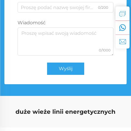
0/200
Wiadomość
0/1000
Wyślij
duże wieże linii energetycznych