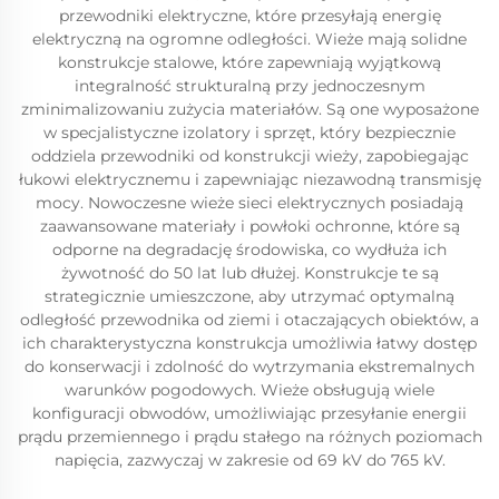
przewodniki elektryczne, które przesyłają energię
elektryczną na ogromne odległości. Wieże mają solidne
konstrukcje stalowe, które zapewniają wyjątkową
integralność strukturalną przy jednoczesnym
zminimalizowaniu zużycia materiałów. Są one wyposażone
w specjalistyczne izolatory i sprzęt, który bezpiecznie
oddziela przewodniki od konstrukcji wieży, zapobiegając
łukowi elektrycznemu i zapewniając niezawodną transmisję
mocy. Nowoczesne wieże sieci elektrycznych posiadają
zaawansowane materiały i powłoki ochronne, które są
odporne na degradację środowiska, co wydłuża ich
żywotność do 50 lat lub dłużej. Konstrukcje te są
strategicznie umieszczone, aby utrzymać optymalną
odległość przewodnika od ziemi i otaczających obiektów, a
ich charakterystyczna konstrukcja umożliwia łatwy dostęp
do konserwacji i zdolność do wytrzymania ekstremalnych
warunków pogodowych. Wieże obsługują wiele
konfiguracji obwodów, umożliwiając przesyłanie energii
prądu przemiennego i prądu stałego na różnych poziomach
napięcia, zazwyczaj w zakresie od 69 kV do 765 kV.