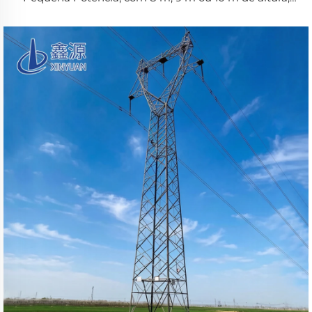
poste de aço autoportante galvanizado