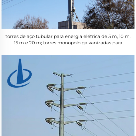
torres de aço tubular para energia elétrica de 5 m, 10 m,
15 m e 20 m; torres monopolo galvanizadas para
transmissão de energia elétrica em longa distância