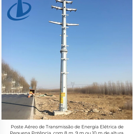
Poste Aéreo de Transmissão de Energia Elétrica de
Pequena Potência, com 8 m, 9 m ou 10 m de altura,