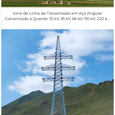
torre de Linha de Transmissão em Aço Angular
Galvanizado a Quente: 10 kV, 35 kV, 66 kV, 110 kV, 220 kV,
330 kV, 400 kV, 550 kV