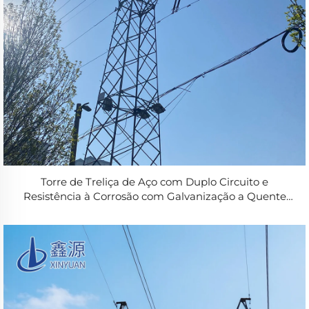
Torre de Treliça de Aço com Duplo Circuito e
Resistência à Corrosão com Galvanização a Quente
para Projeto de Linha de Transmissão