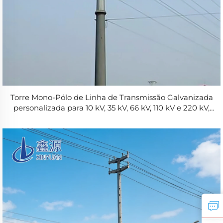
Torre Mono-Pólo de Linha de Transmissão Galvanizada
personalizada para 10 kV, 35 kV, 66 kV, 110 kV e 220 kV,
fabricada em tubo de aço elétrico