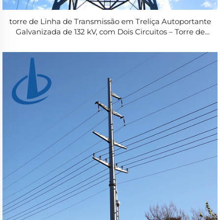
torre de Linha de Transmissão em Treliça Autoportante
Galvanizada de 132 kV, com Dois Circuitos – Torre de
Energia Elétrica em Aço Angular – Torre de Aço para
Distribuição