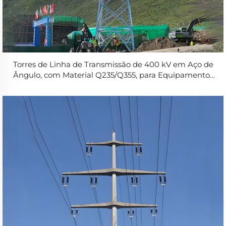
Torres de Linha de Transmissão de 400 kV em Aço de
Ângulo, com Material Q235/Q355, para Equipamentos
de Distribuição de Energia Elétrica