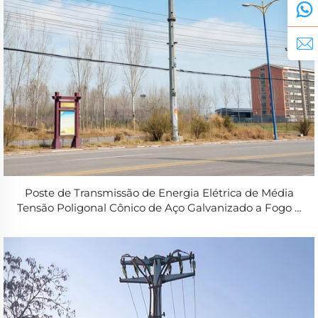
Poste de Transmissão de Energia Elétrica de Média
Tensão Poligonal Cônico de Aço Galvanizado a Fogo a
Preço Reduzido, com altura de 10–60 m, para poste
elétrico de 10 kV a 220 kV