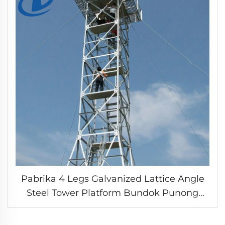
Pabrika 4 Legs Galvanized Lattice Angle
Steel Tower Platform Bundok Punong
Paligid Fire Observation Watch Tower na
Pang-benta