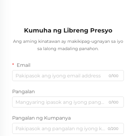
Kumuha ng Libreng Presyo
Ang aming kinatawan ay makikipag-ugnayan sa iyo
sa lalong madaling panahon.
Email
0/100
Pangalan
0/100
Pangalan ng Kumpanya
0/200