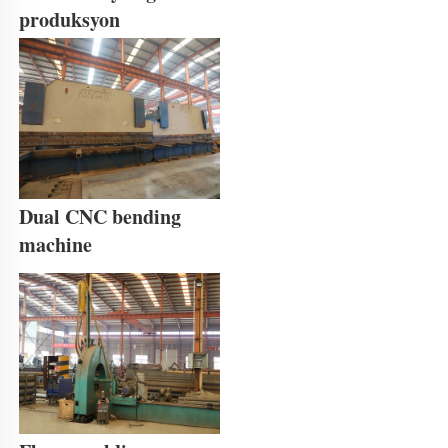
produksyon 
Dual CNC bending 
machine 