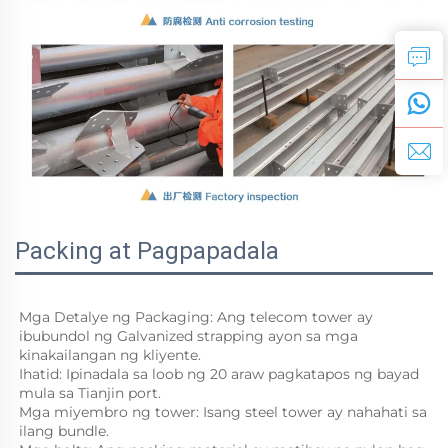
Packing at Pagpapadala
Mga Detalye ng Packaging: Ang telecom tower ay 
ibubundol ng Galvanized strapping ayon sa mga 
kinakailangan ng kliyente. 
Ihatid: Ipinadala sa loob ng 20 araw pagkatapos ng bayad 
mula sa Tianjin port. 
Mga miyembro ng tower: Isang steel tower ay nahahati sa 
ilang bundle. 