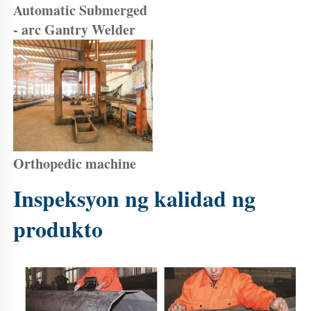
Automatic Submerged 
- arc Gantry Welder 
Orthopedic machine 
Inspeksyon ng kalidad ng 
produkto 