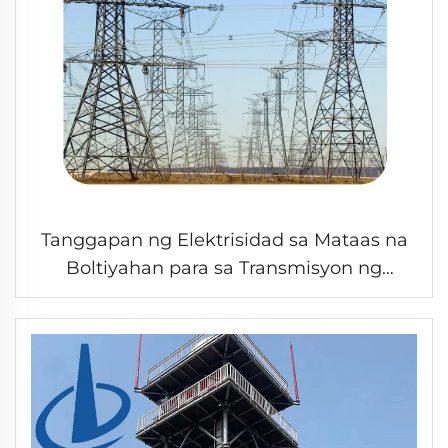
Tanggapan ng Elektrisidad sa Mataas na
Boltiyahan para sa Transmisyon ng
Enerhiya Ang Benta ng Torre ng Steel para
sa Transmisyon ng Elektrisidad