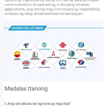
communication, broadcasting, o iba pang wireless 
applications, ang aming mga iron towers ay nagsisilbing 
simbolo ng tibay at teknolohikal na kahusayan. 
Madalas Itanong 
1. Ang istruktura ba ng tore ay nag-iisa? 