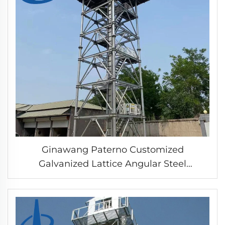
Ginawang Paterno Customized
Galvanized Lattice Angular Steel
Observation Watch Tower Self Support
Tower