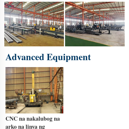
Advanced Equipment 
CNC na nakalubog na 
arko na linya ng 