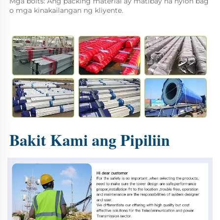
Mga bolts: Ang packing material ay matibay na nylon bag 
o mga kinakailangan ng kliyente. 
Bakit Kami ang Pipiliin 