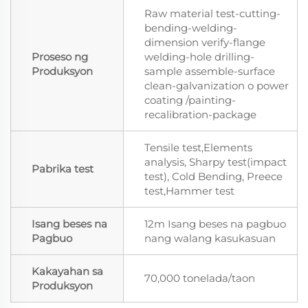
Raw material test-cutting-
bending-welding-
dimension verify-flange
Proseso ng
welding-hole drilling-
Produksyon
sample assemble-surface
clean-galvanization o power
coating /painting-
recalibration-package
Tensile test,Elements
analysis, Sharpy test(impact
Pabrika test
test), Cold Bending, Preece
test,Hammer test
Isang beses na
12m Isang beses na pagbuo
Pagbuo
nang walang kasukasuan
Kakayahan sa
70,000 tonelada/taon
Produksyon