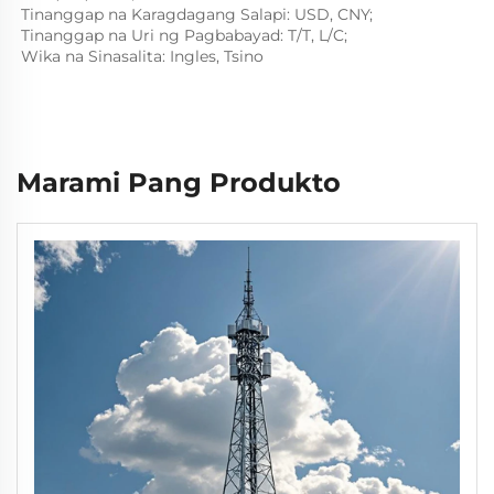
Tinanggap na Karagdagang Salapi: USD, CNY; 
Tinanggap na Uri ng Pagbabayad: T/T, L/C;   
Wika na Sinasalita: Ingles, Tsino   
Marami Pang Produkto