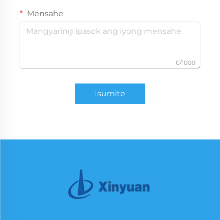
Mensahe
0/1000
Isumite