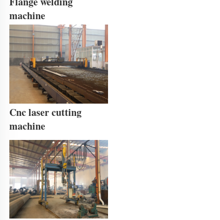
Flange welding 
machine 
Cnc laser cutting 
machine 