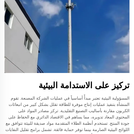
تركيز على الاستدامة البيئية
المسؤولية البيئية تعتبر مبدأً أساسياً في عمليات الشركة المصنعة. تقوم
المنشأة بتنفيذ عمليات إنتاج موفرة للطاقة تقلل بشكل كبير من انبعاثات
الكربون مقارنة بأساليب التصنيع التقليدية. تركز مصادر المواد على
المحتوى المعاد تدويره، مما يساهم في الاقتصاد الدائري مع الحفاظ على
جودة المنتج. تستخدم أنظمة الطلاء المتقدمة مواد صديقة للبيئة تتوافق مع
اللوائح البيئية الصارمة بينما توفر حماية فائقة. تشمل برامج تقليل النفايات