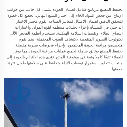
يحتفظ المصنع ببرنامج شامل لضمان الجودة يشمل كل جانب من جوانب
الإنتاج. من فحص المواد الخام إلى اختبار المنتج النهائي، يخضع كل خطوة
للتحقق الدقيق لضمان الامتثال لمعايير الصناعة. يقوم مختبر الاختبار
الداخلي في المنشأة بإجراء تحليلات منتظمة لقوة المواد، واختبارات
التصاق الطلاء، وتقييمات السلامة الهيكلية. تستخدم أنظمة الفحص الآلي
تكنولوجيا التصوير المتقدمة لاكتشاف العيوب المحتملة، بينما يقوم
متخصصو مراقبة الجودة المعتمدون بإجراء فحوصات بصرية مفصلة.
يحتفظ المصنع بوثائق شاملة لجميع عمليات مراقبة الجودة، مما يوفر
للعملاء تتبعًا كاملاً وثقة في موثوقية المنتج. تؤدي هذه الالتزام بالجودة إلى
منتجات تتجاوز باستمرار توقعات الأداء وتحافظ على سلامتها طوال فترة
خدمتها.