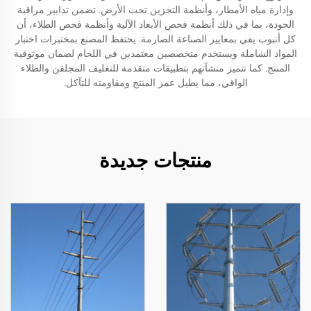
وإدارة مياه الأمطار، وأنظمة التخزين تحت الأرض. تضمن تدابير مراقبة
الجودة، بما في ذلك أنظمة فحص الأبعاد الآلية وأنظمة فحص الطلاء، أن
كل أنبوب يفي بمعايير الصناعة الصارمة. يحتفظ المصنع بمختبرات اختبار
المواد الشاملة ويستخدم متخصصين معتمدين في اللحام لضمان موثوقية
المنتج. كما تتميز منشآتهم بتطبيقات متقدمة للتغليف المجلفن والطلاء
الواقي، مما يطيل عمر المنتج ومقاومته للتآكل.
منتجات جديدة