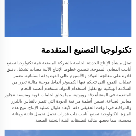
تكنولوجيا التصنيع المتقدمة
تمثل منشأة الإنتاج الحديثة الخاصة بالشركة المصنعة قمة تكنولوجيا تصنيع
أنابيب المعادن المموجة. تتضمن خطوط الإنتاج الآلية معدات تشكيل دقيق
قادرة على معالجة الفولاذ والألمنيوم عالي القوة بدقة استثنائية. تضمن
عمليات التموج التي تتحكم فيها الكمبيوتر أنماط موجية مثالية تعزز من
السلامة الهيكلية مع تقليل استخدام المواد. تستخدم أنظمة اللحام
المتقدمة في المنشأة دقة روبوتية، مما يخلق لحامات قوية ومتسقة تتجاوز
معايير الصناعة. تضمن أنظمة مراقبة الجودة التي تتميز بالقياس بالليزر
والمراقبة في الوقت الحقيقي دقة الأبعاد طوال عملية الإنتاج. تتيح هذه
الميزة التكنولوجية تصنيع أنابيب ذات قدرات تحمل تحميل فائقة ومتانة
محسنة، مما يجعلها مثالية لتطبيقات البنية التحتية الصعبة.