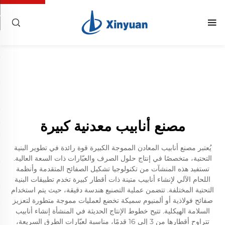
مصنع أنابيب معدنية كبيرة
يُعتبر مصنع أنابيب المعادن المموجة الكبيرة قوة رائدة في تطوير البنية
التحتية، متخصصًا في إنتاج حلول الصرف والعبّارات ذات السعة العالية.
تستفيد هذه المنشآت من تكنولوجيا تشكيل الصفائح المتقدمة وأنظمة
اللحام الآلي لإنشاء أنابيب متينة ذات أقطار كبيرة تخدم تطبيقات البنية
التحتية المختلفة. تتضمن عملية التصنيع هندسة دقيقة، حيث يتم استخدام
صفائح فولاذية أو ألمنيوم سميكة تخضع لعمليات مموجة متطورة لتعزيز
السلامة الهيكلية. تتيح خطوط الإنتاج الحديثة في المنشأة إنشاء أنابيب
تتراوح أقطارها من 3 إلى 16 قدمًا، مناسبة لعبّارات الطرق السريعة،