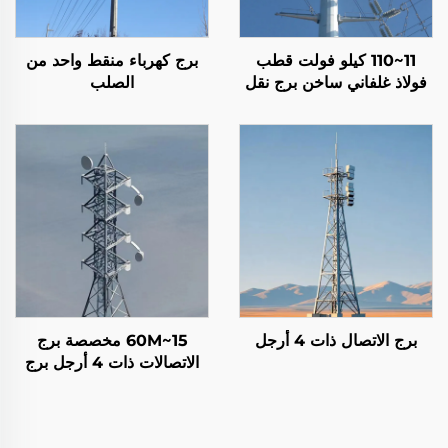
11~110 كيلو فولت قطب
برج كهرباء منقط واحد من
فولاذ غلفاني ساخن برج نقل
الصلب
الطاقة الكهربائية برج توزيع
الطاقة
برج الاتصال ذات 4 أرجل
15~60M مخصصة برج
الاتصالات ذات 4 أرجل برج
شبكة دعم ذاتي