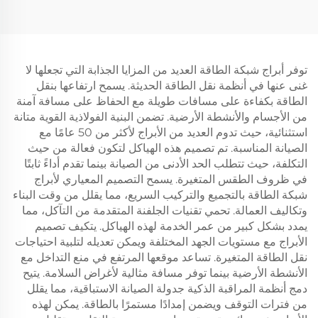
توفر أبراج شبكة الطاقة العديد من المزايا الجذابة التي تجعلها لا
غنى عنها في أنظمة نقل الطاقة الحديثة. يسمح ارتفاعها بنقل
الطاقة بكفاءة على مسافات طويلة مع الحفاظ على مسافة آمنة
من الأجسام والأنشطة الأرضية. تضمن البنية الفولاذية القوية متانة
استثنائية، حيث تدوم العديد من الأبراج لأكثر من 50 عامًا مع
الصيانة المناسبة. تم تصميم هذه الهياكل لتكون فعالة من حيث
التكلفة، حيث تتطلب الحد الأدنى من الصيانة بينما تقدم أداءً ثابتًا
في ظروف الطقس المتغيرة. يسمح التصميم المعياري لأبراج
شبكة الطاقة بالتجميع والتركيب السريع، مما يقلل من وقت البناء
وتكاليف العمالة. تحمي تقنيات الجلفنة المتقدمة من التآكل، مما
يمدد بشكل كبير من عمر الخدمة لهذه الهياكل. يتكيف تصميم
الأبراج مع مستويات الجهد المختلفة ويمكن تعديله لتلبية احتياجات
نقل الطاقة المتغيرة. تساعد موقعها المرتفع في منع التداخل مع
الأنشطة الأرضية بينما توفر مسافة مثالية لأغراض السلامة. يتيح
دمج أنظمة المراقبة الذكية جدولة الصيانة الاستباقية، مما يقلل
من فترات التوقف ويضمن إمدادًا مستمرًا بالطاقة. يمكن لهذه