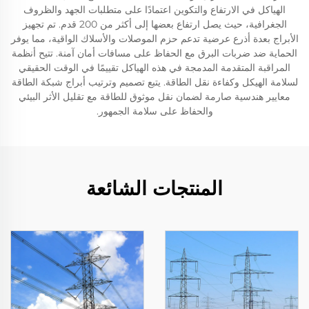
الهياكل في الارتفاع والتكوين اعتمادًا على متطلبات الجهد والظروف
الجغرافية، حيث يصل ارتفاع بعضها إلى أكثر من 200 قدم. تم تجهيز
الأبراج بعدة أذرع عرضية تدعم حزم الموصلات والأسلاك الواقية، مما يوفر
الحماية ضد ضربات البرق مع الحفاظ على مسافات أمان آمنة. تتيح أنظمة
المراقبة المتقدمة المدمجة في هذه الهياكل تقييمًا في الوقت الحقيقي
لسلامة الهيكل وكفاءة نقل الطاقة. يتبع تصميم وترتيب أبراج شبكة الطاقة
معايير هندسية صارمة لضمان نقل موثوق للطاقة مع تقليل الأثر البيئي
والحفاظ على سلامة الجمهور.
المنتجات الشائعة