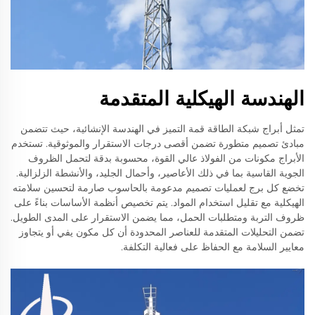
الهندسة الهيكلية المتقدمة
تمثل أبراج شبكة الطاقة قمة التميز في الهندسة الإنشائية، حيث تتضمن
مبادئ تصميم متطورة تضمن أقصى درجات الاستقرار والموثوقية. تستخدم
الأبراج مكونات من الفولاذ عالي القوة، محسوبة بدقة لتحمل الظروف
الجوية القاسية بما في ذلك الأعاصير، وأحمال الجليد، والأنشطة الزلزالية.
تخضع كل برج لعمليات تصميم مدعومة بالحاسوب صارمة لتحسين سلامته
الهيكلية مع تقليل استخدام المواد. يتم تخصيص أنظمة الأساسات بناءً على
ظروف التربة ومتطلبات الحمل، مما يضمن الاستقرار على المدى الطويل.
تضمن التحليلات المتقدمة للعناصر المحدودة أن كل مكون يفي أو يتجاوز
معايير السلامة مع الحفاظ على فعالية التكلفة.