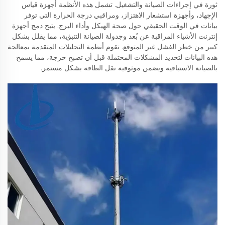
ثورة في إجراءات الصيانة والتشغيل. تشمل هذه الأنظمة أجهزة قياس
الإجهاد، وأجهزة استشعار الاهتزاز، ومراقبي درجة الحرارة التي توفر
بيانات في الوقت الحقيقي حول صحة الهيكل وأداء البرج. يتيح دمج أجهزة
إنترنت الأشياء المراقبة عن بُعد وجدولة الصيانة التنبؤية، مما يقلل بشكل
كبير من خطر الفشل غير المتوقع. تقوم أنظمة التحليلات المتقدمة بمعالجة
هذه البيانات لتحديد المشكلات المحتملة قبل أن تصبح حرجة، مما يسمح
بالصيانة الاستباقية ويضمن موثوقية نقل الطاقة بشكل مستمر.