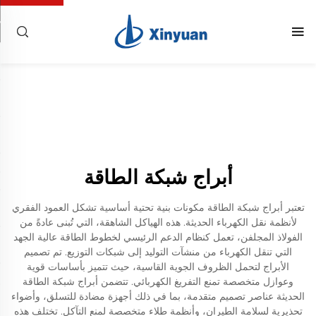
أبراج شبكة الطاقة
تعتبر أبراج شبكة الطاقة مكونات بنية تحتية أساسية تشكل العمود الفقري
لأنظمة نقل الكهرباء الحديثة. هذه الهياكل الشاهقة، التي تُبنى عادةً من
الفولاذ المجلفن، تعمل كنظام الدعم الرئيسي لخطوط الطاقة عالية الجهد
التي تنقل الكهرباء من منشآت التوليد إلى شبكات التوزيع. تم تصميم
الأبراج لتحمل الظروف الجوية القاسية، حيث تتميز بأساسات قوية
وعوازل متخصصة تمنع التفريغ الكهربائي. تتضمن أبراج شبكة الطاقة
الحديثة عناصر تصميم متقدمة، بما في ذلك أجهزة مضادة للتسلق، وأضواء
تحذيرية لسلامة الطيران، وأنظمة طلاء متخصصة لمنع التآكل. تختلف هذه