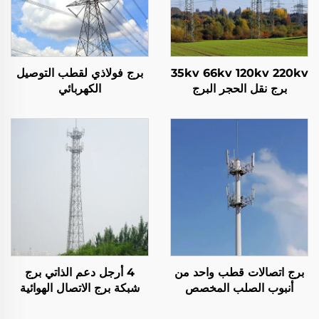
35kv 66kv 120kv 220kv
برج فولاذي لقطب التوصيل
برج نقل الحجر البرج
الكهربائي
الكهربائي برج الشبكة
برج اتصالات قطب واحد من
4 أرجل دعم الذاتي برج
أنبوب الصلب المخصص
شبكة برج الاتصال الهوائية
إشارة الصمام