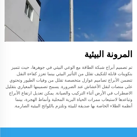
المرونة البيئية
تم تصميم أبراج شبكة الطاقة مع الوعي البيئي في جوهرها، حيث تتميز
بتكوينات قابلة للتكيف تقلل من التأثير البيئي بينما تعزز كفاءة النقل.
تتضمن الأبراج تصاميم عوازل متخصصة تقلل من وفيات الطيور وتحتوي
على منصات لنقل الأعشاش عند الضرورة. يسمح تصميمها المعياري بتقليل
الاضطراب في الأرض أثناء التركيب والصيانة. يمكن تعديل ارتفاع الأبراج
وتباعدها لاستيعاب ممرات الحياة البرية المحلية وأنماط الهجرة، بينما
أنظمة الطلاء الخاصة بها صديقة للبيئة وتلتزم باللوائح البيئية الصارمة.