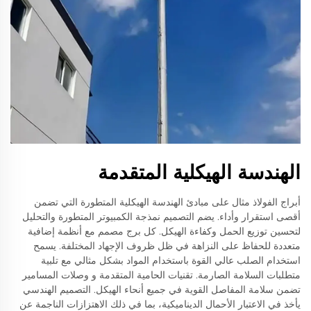
الهندسة الهيكلية المتقدمة
أبراج الفولاذ مثال على مبادئ الهندسة الهيكلية المتطورة التي تضمن
أقصى استقرار وأداء. يضم التصميم نمذجة الكمبيوتر المتطورة والتحليل
لتحسين توزيع الحمل وكفاءة الهيكل. كل برج مصمم مع أنظمة إضافية
متعددة للحفاظ على النزاهة في ظل ظروف الإجهاد المختلفة. يسمح
استخدام الصلب عالي القوة باستخدام المواد بشكل مثالي مع تلبية
متطلبات السلامة الصارمة. تقنيات الحامية المتقدمة و وصلات المسامير
تضمن سلامة المفاصل القوية في جميع أنحاء الهيكل. التصميم الهندسي
يأخذ في الاعتبار الأحمال الديناميكية، بما في ذلك الاهتزازات الناجمة عن