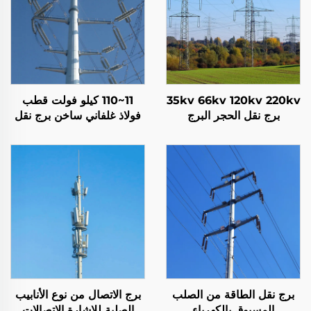
35kv 66kv 120kv 220kv
11~110 كيلو فولت قطب
برج نقل الحجر البرج
فولاذ غلفاني ساخن برج نقل
الكهربائي برج الشبكة
الطاقة الكهربائية برج توزيع
الطاقة
برج نقل الطاقة من الصلب
برج الاتصال من نوع الأنابيب
المسبوق بالكهرباء
الصلبة للإشارة الاتصالات