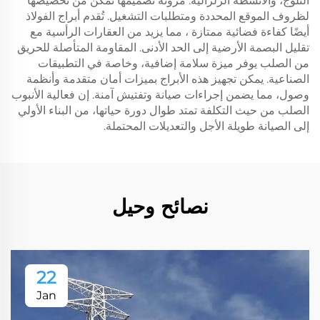
الثلوج، والأنشطة الزلزالية. مرونة تصميمها تمكن من تخصيصها
لظروف الموقع المحددة ومتطلبات التشغيل. تُقدم أبراج الفولاذ
أيضًا كفاءة فضائية ممتازة ، مما يزيد من العقارات الرأسية مع
تقليل البصمة الأرضية إلى الحد الأدنى. المقاومة المتأصلة للحريق
من الصلب يوفر ميزة سلامة إضافية، وخاصة في التطبيقات
الصناعية. يمكن تجهيز هذه الأبراج بميزات أمان متقدمة وأنظمة
وصول، مما يضمن إجراءات صيانة وتفتيش آمنة. إن فعالية الأنبوب
الصلب من حيث التكلفة تمتد طوال دورة حياتها، من البناء الأولي
إلى الصيانة طويلة الأجل والتعديلات المحتملة.
نصائح وحيل
22
Jan