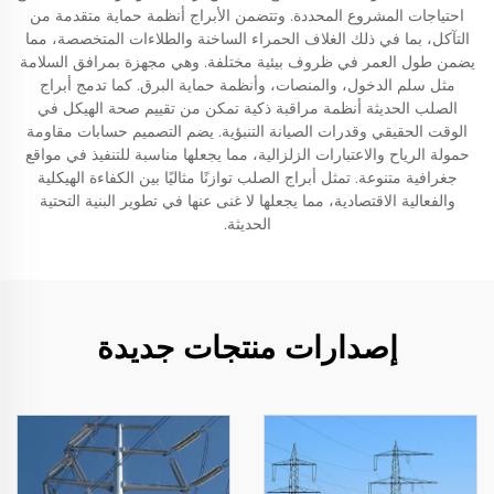
احتياجات المشروع المحددة. وتتضمن الأبراج أنظمة حماية متقدمة من
التآكل، بما في ذلك الغلاف الحمراء الساخنة والطلاءات المتخصصة، مما
يضمن طول العمر في ظروف بيئية مختلفة. وهي مجهزة بمرافق السلامة
مثل سلم الدخول، والمنصات، وأنظمة حماية البرق. كما تدمج أبراج
الصلب الحديثة أنظمة مراقبة ذكية تمكن من تقييم صحة الهيكل في
الوقت الحقيقي وقدرات الصيانة التنبؤية. يضم التصميم حسابات مقاومة
حمولة الرياح والاعتبارات الزلزالية، مما يجعلها مناسبة للتنفيذ في مواقع
جغرافية متنوعة. تمثل أبراج الصلب توازنًا مثاليًا بين الكفاءة الهيكلية
والفعالية الاقتصادية، مما يجعلها لا غنى عنها في تطوير البنية التحتية
الحديثة.
إصدارات منتجات جديدة