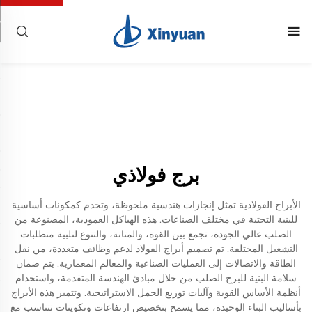
برج فولاذي
الأبراج الفولاذية تمثل إنجازات هندسية ملحوظة، وتخدم كمكونات أساسية
للبنية التحتية في مختلف الصناعات. هذه الهياكل العمودية، المصنوعة من
الصلب عالي الجودة، تجمع بين القوة، والمتانة، والتنوع لتلبية متطلبات
التشغيل المختلفة. تم تصميم أبراج الفولاذ لدعم وظائف متعددة، من نقل
الطاقة والاتصالات إلى العمليات الصناعية والمعالم المعمارية. يتم ضمان
سلامة البنية للبرج الصلب من خلال مبادئ الهندسة المتقدمة، واستخدام
أنظمة الأساس القوية وآليات توزيع الحمل الاستراتيجية. وتتميز هذه الأبراج
بأساليب البناء الوحيدة، مما يسمح بتخصيص ارتفاعات وتكوينات تتناسب مع