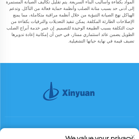
المواد بكفاءة وأساليب البناء السريعة. يتم تقليل تكاليف الصيانة المستمرة
إلى أدنى حد بسبب متانة الصلب وأنظمة حماية فعالة من التآكل. وتدعم
الهياكل نهج الصيانة التنبؤية من خلال أنظمة مراقبة متكاملة، مما يمنع
الإصلاحات الطارئة المكلفة. يمكن تنفيذ التعديلات والترقيات بكفاءة من
حيث التكلفة بسبب الطبيعة الوحيدة للتصميم. إن عمر خدمة أبراج الصلب
الطويل يضمن عائد استثماري ممتاز، في حين أن إمكانية إعادة تدويرها
تضيف قيمة في نهاية حياتها التشغيلية.
We value your privacy