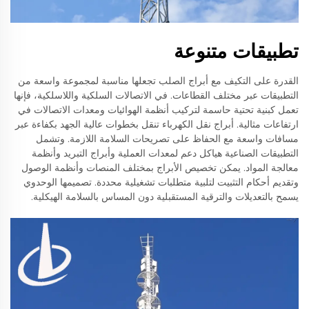
تطبيقات متنوعة
القدرة على التكيف مع أبراج الصلب تجعلها مناسبة لمجموعة واسعة من
التطبيقات عبر مختلف القطاعات. في الاتصالات السلكية واللاسلكية، فإنها
تعمل كبنية تحتية حاسمة لتركيب أنظمة الهوائيات ومعدات الاتصالات في
ارتفاعات مثالية. أبراج نقل الكهرباء تنقل بخطوات عالية الجهد بكفاءة عبر
مسافات واسعة مع الحفاظ على تصريحات السلامة اللازمة. وتشمل
التطبيقات الصناعية هياكل دعم لمعدات العملية وأبراج التبريد وأنظمة
معالجة المواد. يمكن تخصيص الأبراج بمختلف المنصات وأنظمة الوصول
وتقديم أحكام التثبيت لتلبية متطلبات تشغيلية محددة. تصميمها الوحدوي
يسمح بالتعديلات والترقية المستقبلية دون المساس بالسلامة الهيكلية.