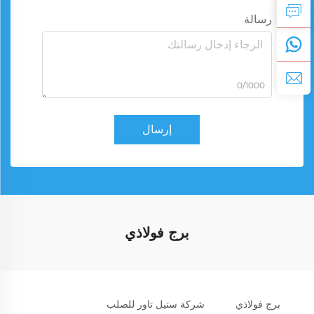
رسالة
0/1000
إرسال
برج فولاذي
برج فولاذي
شركة ستيل تاور للصلب