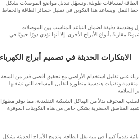
الطاقة لمسافات طويلة. وتسهّل تبديل مواضع الموصلات بشكل
ط النقل. ويساعد هذا التكوين في تقليل خسائر الطاقة والحفاظ
زل وهندسة دقيقة لضمان التباعد المناسب بين الموصلات
ا مقارنةً بأنواع الأبراج الأخرى، إلا أنها تؤدي دورًا حيويًا في
الابتكارات الحديثة في تصميم أبراج الكهرباء
كهرباء على تقليل استخدام الأراضي مع تحقيق أقصى قدر من السعة
ا متقدمة وتقنيات هندسية متطورة لتقليل المساحة التي تشغلها
ر السلامة.
 الصلب المجوف بدلاً من الهياكل الشبكية التقليدية، مما يوفر مظهرًا
ستفيد المناطق الحضرية بشكل خاص من هذه التكوينات الموفرة
ائية تقدماً كبيراً في بنية نقل الطاقة. وتدمج الأبراج الحديثة بشكل