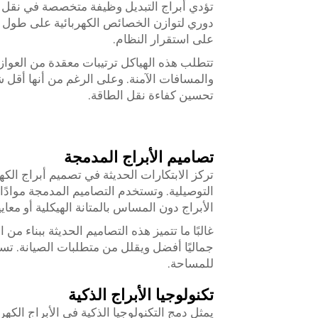
تؤدي أبراج التبديل وظيفة متخصصة في نقل 
دوري لتوازن الخصائص الكهربائية على طول خ
على استقرار النظام.
تتطلب هذه الهياكل ترتيبات معقدة من العوا
والمسافات الآمنة. وعلى الرغم من أنها أقل شيوعً
تحسين كفاءة نقل الطاقة.
تصاميم الأبراج المدمجة
تركز الابتكارات الحديثة في تصميم أبراج ال
التوصيلية. وتستخدم التصاميم المدمجة موادً
الأبراج دون المساس بالمتانة الهيكلية أو معايي
غالبًا ما تتميز هذه التصاميم الحديثة ببناء من
جماليًا أفضل ويقلل من متطلبات الصيانة. ت
للمساحة.
تكنولوجيا الأبراج الذكية
يمثل دمج التكنولوجيا الذكية في الأبراج الكهرب