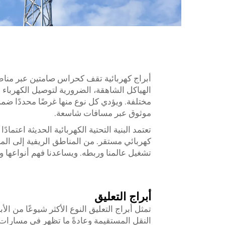
أبراج كهربائية
تقف كحراس صامتين عبر مناطقنا
الهياكل الشاهقة، الضرورية لتوصيل الكهرباء م
مختلفة. ويؤدي كل نوع منها غرضًا محددًا ضم
موثوق عبر مسافات شاسعة.
تعتمد البنية التحتية الكهربائية الحديثة اعتما
كهربائي مستقر. من المناطق الريفية إلى الم
تشغيل عالمنا وربطه. ويساعدنا فهم أنواعها وو
أبراج التعليق
تمثل أبراج التعليق النوع الأكثر شيوعًا من 
النقل المستقيمة وعادةً ما تظهر في مسارات