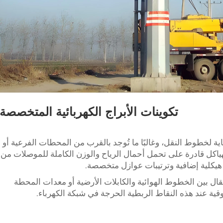
تكوينات الأبراج الكهربائية المتخصصة
هاية لخطوط النقل، وغالبًا ما تُوجد بالقرب من المحطات الفرعية أو
ياكل قادرة على تحمل أحمال الرياح والوزن الكاملة للموصلات من
هيكلية إضافية وترتيبات عوازل متخصصة.
تقال بين الخطوط الهوائية والكابلات الأرضية أو معدات المحطة
قية عند هذه النقاط الربطية الحرجة في شبكة الكهرباء.