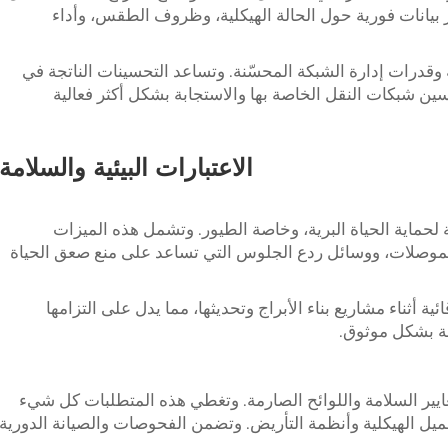
 بيانات فورية حول الحالة الهيكلية، وظروف الطقس، وأداء
ة وقدرات إدارة الشبكة المحسّنة. وتساعد التحسينات الناتجة في
ن شبكات النقل الخاصة بها والاستجابة بشكل أكثر فعالية
الاعتبارات البيئية والسلامة
ة لحماية الحياة البرية، وخاصة الطيور. وتشمل هذه الميزات
موصلات، ووسائل ردع الجلوس التي تساعد على منع صعق الحياة
ئية أثناء مشاريع بناء الأبراج وتحديثها، مما يدل على التزامها
قة بشكل موثوق.
عايير السلامة واللوائح الصارمة. وتغطي هذه المتطلبات كل شيء
تحميل الهيكلية وأنظمة التأريض. وتضمن الفحوصات والصيانة الدورية