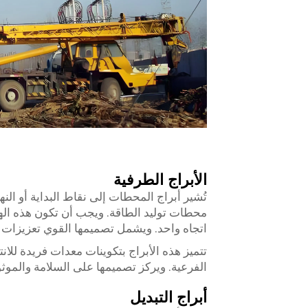
الأبراج الطرفية
تُشير أبراج المحطات إلى نقاط البداية أو الن
محطات توليد الطاقة. ويجب أن تكون هذه اله
اتجاه واحد. ويشمل تصميمها القوي تعزيزات 
تتميز هذه الأبراج بتكوينات معدات فريدة للان
الفرعية. ويركز تصميمها على السلامة والموثو
أبراج التبديل