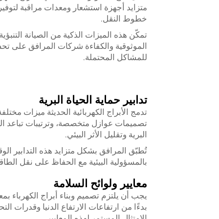
متزايد أجهزة استشعار ومعدات مراقبة لتوفير
خطوط النقل.
تمكّن هذه الميزات الذكية من الصيانة التنبؤي
الموثوقية والكفاءة شركات المرافق على تحسي
للمشاكل المحتملة.
تدابير حماية الحياة البرية
تدمج الأبراج الكهربائية الحديثة ميزات مختلف
تصميمات عوازل متخصصة، وترتيبات تباعد ال
البرية وتقليل الأثر البيئي.
تُطبّق المرافق بشكل متزايد هذه التدابير الوقا
بالمسؤولية البيئية مع الحفاظ على نقل الطا
معايير ولوائح السلامة
يجب أن يلتزم تصميم وبناء أبراج الكهرباء بم
بدءًا من ارتفاعات الارتفاع الدنيا وقدرات ال
الامتثال المستمر لهذه المعايير.