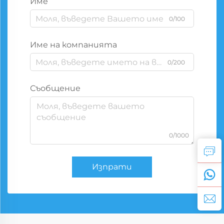
Име
0/100
Име на компанията
0/200
Съобщение
0/1000
Изпрати