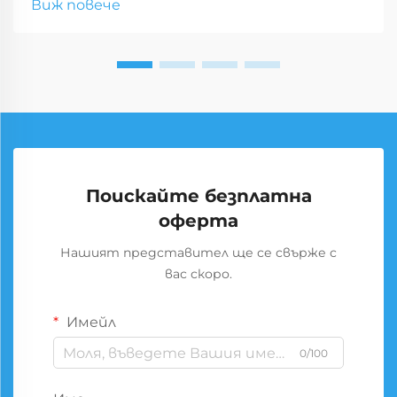
Виж повече
Поискайте безплатна
оферта
Нашият представител ще се свърже с
вас скоро.
Имейл
0/100