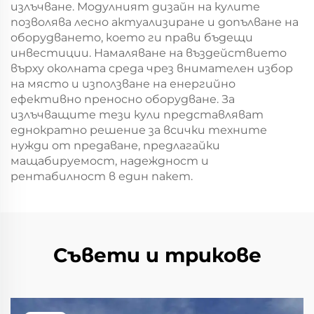
излъчване. Модулният дизайн на кулите
позволява лесно актуализиране и допълване на
оборудването, което ги прави бъдещи
инвестиции. Намаляване на въздействието
върху околната среда чрез внимателен избор
на място и използване на енергийно
ефективно преносно оборудване. За
излъчващите тези кули представляват
еднократно решение за всички техните
нужди от предаване, предлагайки
мащабируемост, надеждност и
рентабилност в един пакет.
Съвети и трикове