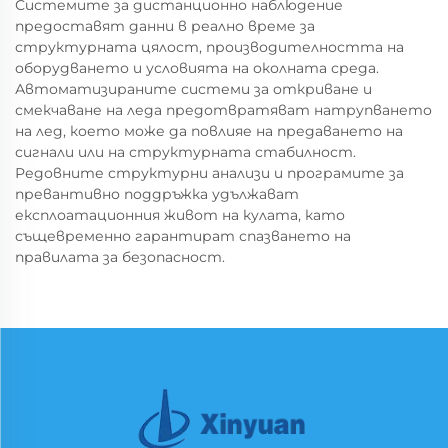
Системите за дистанционно наблюдение
предоставят данни в реално време за
структурната цялост, производителността на
оборудването и условията на околната среда.
Автоматизираните системи за откриване и
смекчаване на леда предотвратяват натрупването
на лед, което може да повлияе на предаването на
сигнали или на структурната стабилност.
Редовните структурни анализи и програмите за
превантивно поддръжка удължават
експлоатационния живот на кулата, като
същевременно гарантират спазването на
правилата за безопасност.