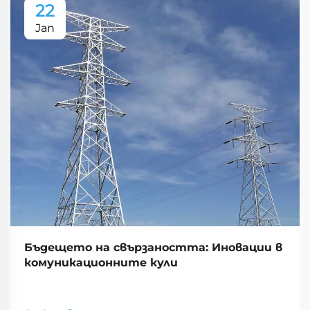
22
Jan
Бъдещето на свързаността: Иновации в
комуникационните кули