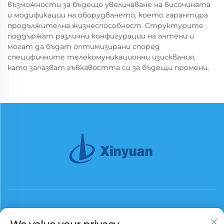
възможности за бъдещо увеличаване на височината
и модификации на оборудването, което гарантира
продължителна жизнеспособност. Структурите
поддържат различни конфигурации на антени и
могат да бъдат оптимизирани според
специфичните телекомуникационни изисквания,
като запазват гъвкавостта си за бъдещи промени.