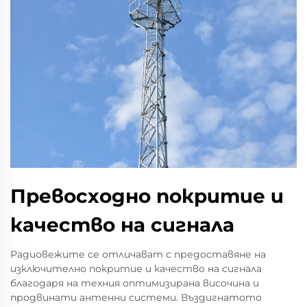
Превосходно покритие и
качество на сигнала
Радиовежите се отличават с предоставяне на
изключително покритие и качество на сигнала
благодаря на техния оптимизирана височина и
продвинати антенни системи. Въздигнатото