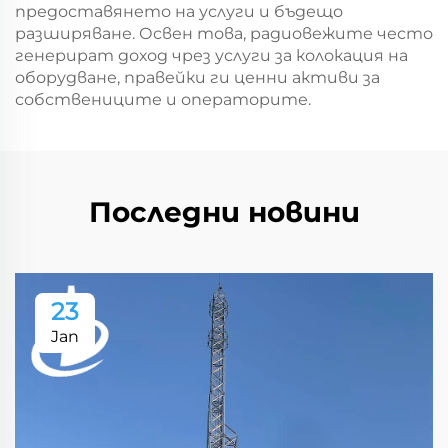
предоставянето на услуги и бъдещо
разширяване. Освен това, радиовежите често
генерират доход чрез услуги за колокация на
оборудване, правейки ги ценни активи за
собствениците и операторите.
Последни новини
23
Jan