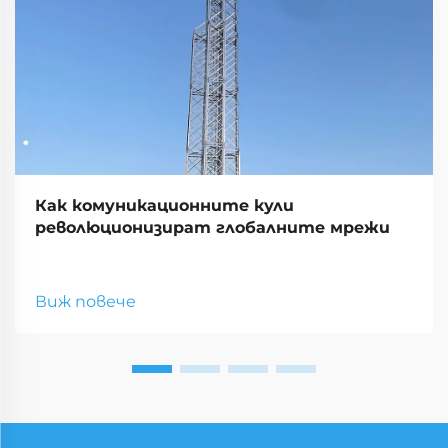
Как комуникационните кули
революционизират глобалните мрежи
Виж повече