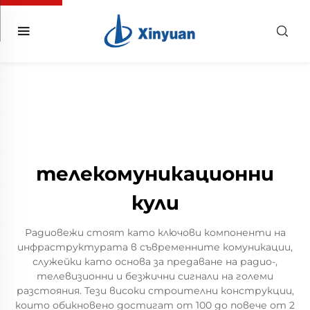
телекомуникационни
кули
Радиовежи стоят като ключови компоненти на
инфраструктурата в съвременните комуникации,
служейки като основа за предаване на радио-,
телевизионни и безжични сигнали на големи
разстояния. Тези високи строителни конструкции,
които обикновено достигат от 100 до повече от 2