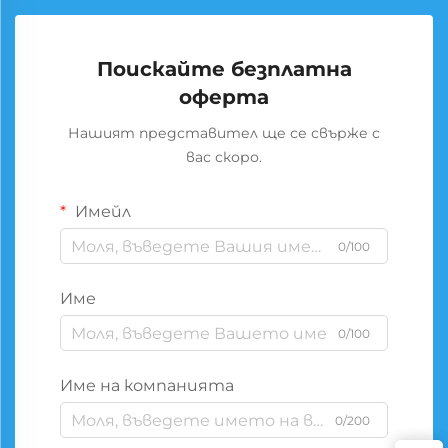
Поискайте безплатна
оферта
Нашият представител ще се свърже с
вас скоро.
Имейл
0/100
Име
0/100
Име на компанията
0/200