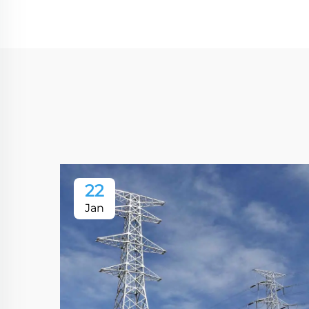
22
Jan