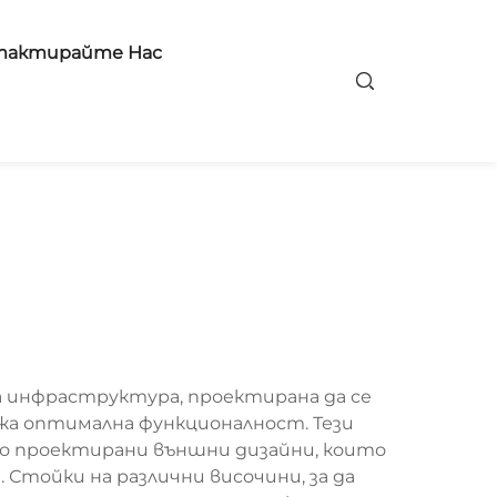
тактирайте Нас
 инфраструктура, проектирана да се
жа оптимална функционалност. Тези
о проектирани външни дизайни, които
тойки на различни височини, за да