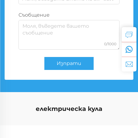
Съобщение
0/1000
Изпрати
електрическа кула