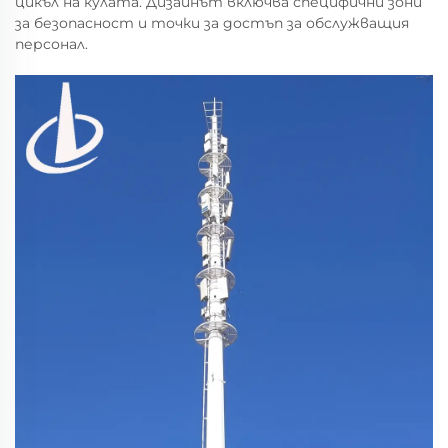
цикъл на кулата. Дизайнът включва специфични зони
за безопасност и точки за достъп за обслужващия
персонал.