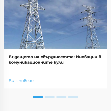
Бъдещето на свързаността: Иновации в
комуникационните кули
Виж повече