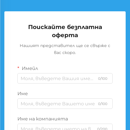
Поискайте безплатна
оферта
Нашият представител ще се свърже с
вас скоро.
Имейл
0/100
Име
0/100
Име на компанията
0/200