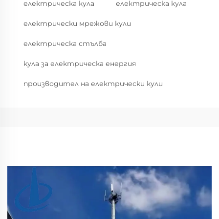
електрическа кула
електрическа кула
електрически мрежови кули
електрическа стълба
кула за електрическа енергия
производител на електрически кули