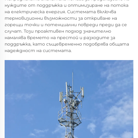
нуждите от поддръжка и оптимизиране на потока
на електрическа енергия. Системата включва
термовизионни възможности за откриване на
горещи точки и потенциални повреди преди да се
случат. Този проактивен подход значително
намалява времето на престой и разходите за
поддръжка, като същевременно подобрява общата
надеждност на системата.