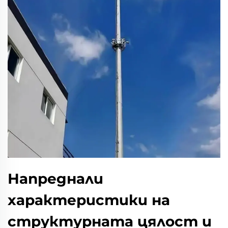
Напреднали
характеристики на
структурната цялост и