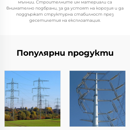
мълнии. Строителните им материали са
внимателно подбрани, за да устоят на корозия и да
поддържат структурна стабилност през
десетилетия на експлоатация.
Популярни продукти