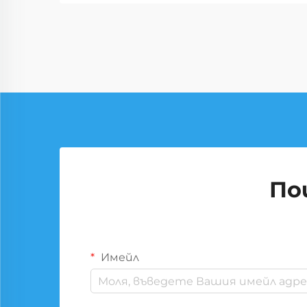
По
Имейл