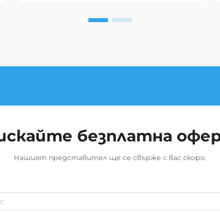
искайте безплатна офе
Нашият представител ще се свърже с вас скоро.