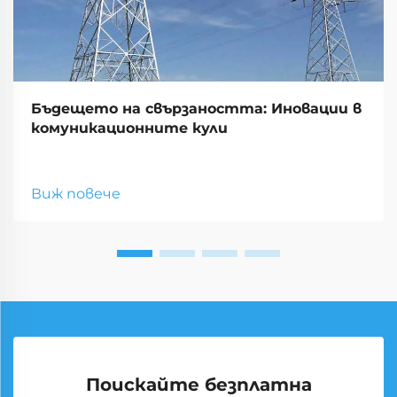
Бъдещето на свързаността: Иновации в
комуникационните кули
Виж повече
Поискайте безплатна