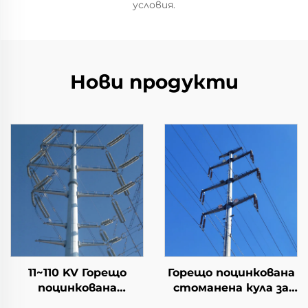
условия.
Нови продукти
11~110 KV Горещо
Горещо поцинкована
поцинкована
стоманена кула за
стоманена кула за
предаване на