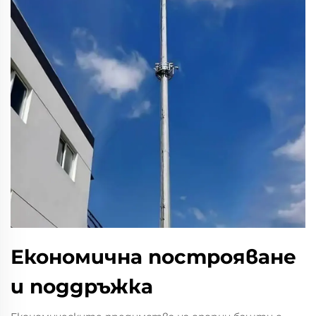
Економична построяване
и поддръжка