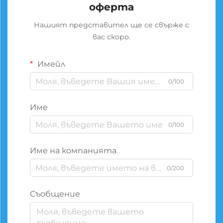
оферта
Нашият представител ще се свърже с
вас скоро.
Имейл
0/100
Име
0/100
Име на компанията
0/200
Съобщение