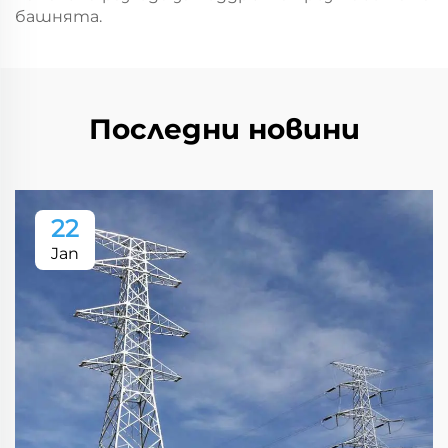
башнята.
Последни новини
22
Jan