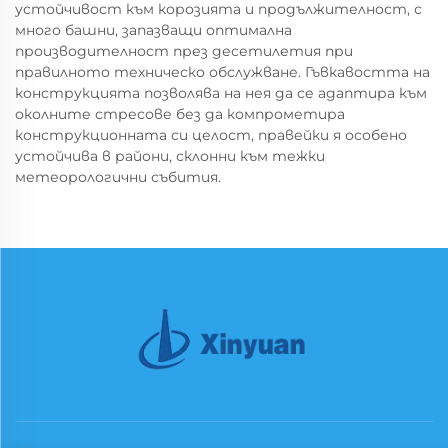
устойчивост към корозията и продължителност, с
много башни, запазващи оптимална
производителност през десетилетия при
правилното техническо обслужване. Гъвкавостта на
конструкцията позволява на нея да се адаптира към
околните стресове без да компрометира
конструкционната си целост, правейки я особено
устойчива в райони, склонни към тежки
метеорологични събития.