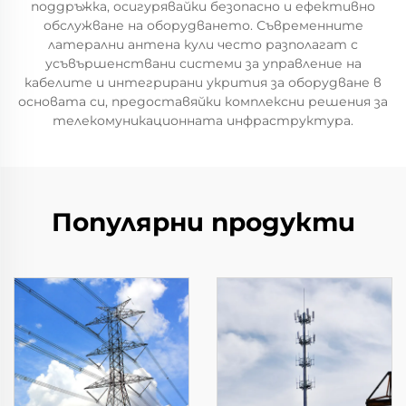
поддръжка, осигурявайки безопасно и ефективно
обслужване на оборудването. Съвременните
латерални антена кули често разполагат с
усъвършенствани системи за управление на
кабелите и интегрирани укрития за оборудване в
основата си, предоставяйки комплексни решения за
телекомуникационната инфраструктура.
Популярни продукти