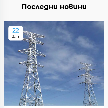
Последни новини
22
Jan