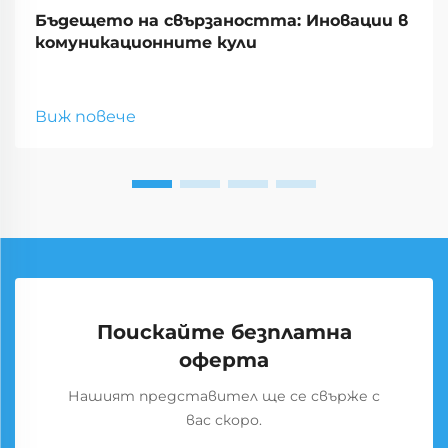
Бъдещето на свързаността: Иновации в
комуникационните кули
Виж повече
Поискайте безплатна
оферта
Нашият представител ще се свърже с
вас скоро.