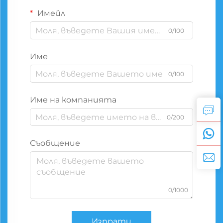
Имейл
0/100
Име
0/100
Име на компанията
0/200
Съобщение
0/1000
Изпрати