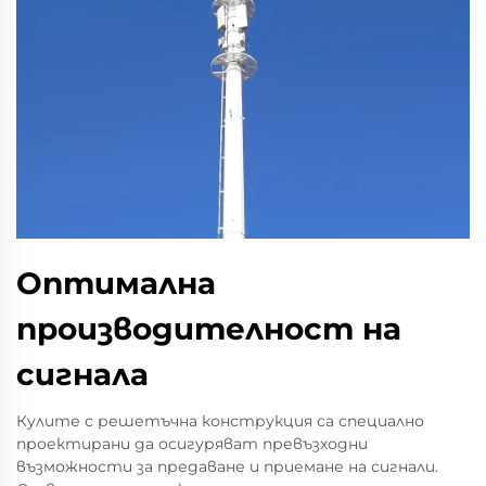
Оптимална
производителност на
сигнала
Кулите с решетъчна конструкция са специално
проектирани да осигуряват превъзходни
възможности за предаване и приемане на сигнали.