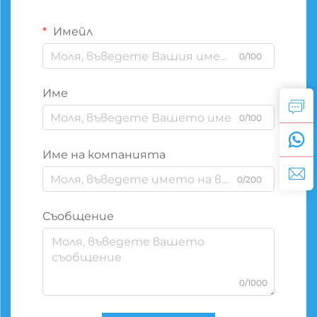
Имейл
0/100
Име
0/100
Име на компанията
0/200
Съобщение
0/1000