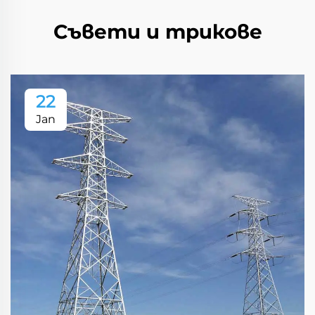
Съвети и трикове
22
Jan