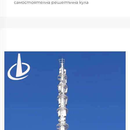
самостоятелна решетъчна кула