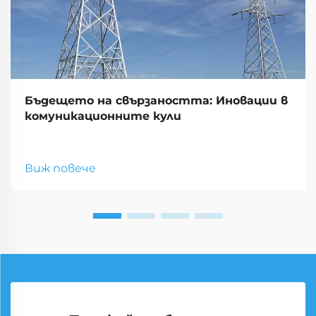
Бъдещето на свързаността: Иновации в
комуникационните кули
Виж повече