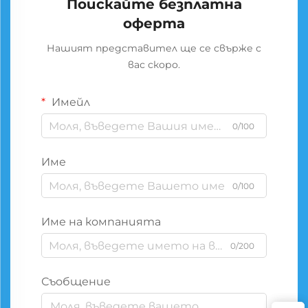
Поискайте безплатна
оферта
Нашият представител ще се свърже с
вас скоро.
Имейл
0/100
Име
0/100
Име на компанията
0/200
Съобщение