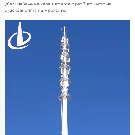
увеличаване на капацитета с развитието на
изискванията на мрежата.