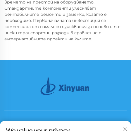
времето на престой на оборудването.
Стандартните компоненти улесняват
рентабилните ремонти и заменки, когато е
необходимо. Първоначалната инвестиция се
компенсира от намалени изисквания за основи и по-
ниски транспортни разходи в сравнение с
алтернативните проекти на кулите.
We value your privacy