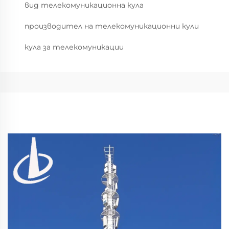
вид телекомуникационна кула
производител на телекомуникационни кули
кула за телекомуникации