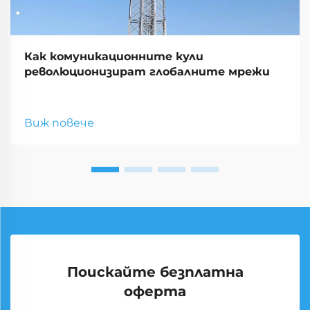
Как комуникационните кули
революционизират глобалните мрежи
Виж повече
Поискайте безплатна
оферта