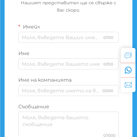
Нашият представител ще се свърже с
вас скоро.
Имейл
0/100
Име
0/100
Име на компанията
0/200
Съобщение
0/1000