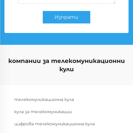
Изпрати
компании за телекомуникационни
кули
телекомуникационна кула
кула за телекомуникации
цифрова телекомуникационна кула