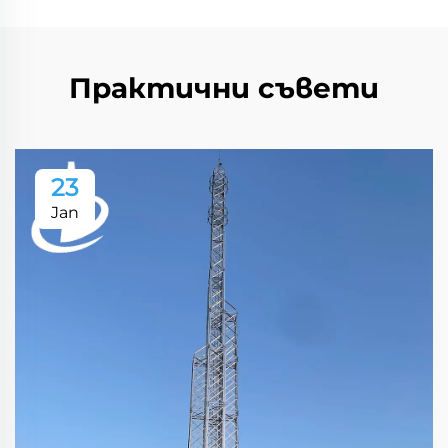
Практични съвети
23
Jan