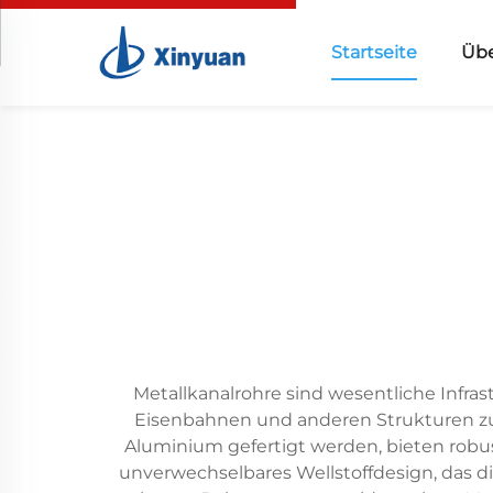
Startseite
Übe
Metallkanalrohre sind wesentliche Infra
Eisenbahnen und anderen Strukturen zu e
Aluminium gefertigt werden, bieten robu
unverwechselbares Wellstoffdesign, das d