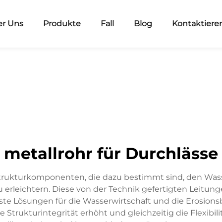
r Uns
Produkte
Fall
Blog
Kontaktiere
metallrohr für Durchlässe
strukturkomponenten, die dazu bestimmt sind, den Wass
rleichtern. Diese von der Technik gefertigten Leitunge
ste Lösungen für die Wasserwirtschaft und die Erosion
ie Strukturintegrität erhöht und gleichzeitig die Flexi