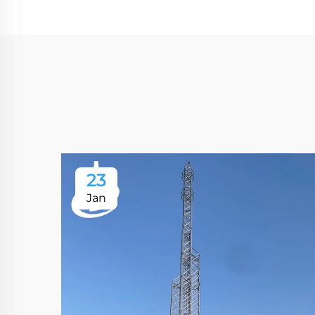
23
Jan