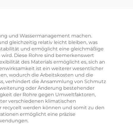
unterstützung
kommunikation turm
ereitung und Wassermanagement machen.
 gleichzeitig relativ leicht bleiben, was
stabilität und ermöglicht eine gleichmäßige
rt wird. Diese Rohre sind bemerkenswert
bilität des Materials ermöglicht es, sich an
enwirksamkeit ist ein weiterer wesentlicher
nnen, wodurch die Arbeitskosten und die
fluss, verhindert die Ansammlung von Schmutz
 Erweiterung oder Änderung bestehender
ähigkeit der Rohre gegen Umweltfaktoren,
unter verschiedenen klimatischen
r recycelt werden können und somit zu den
ationen ermöglicht eine präzise
Anwendungen.