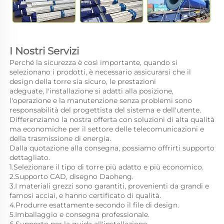
I Nostri Servizi 
Perché la sicurezza è così importante, quando si 
selezionano i prodotti, è necessario assicurarsi che il 
design della torre sia sicuro, le prestazioni 
adeguate, l'installazione si adatti alla posizione, 
l'operazione e la manutenzione senza problemi sono 
responsabilità del progettista del sistema e dell'utente. 
Differenziamo la nostra offerta con soluzioni di alta qualità 
ma economiche per il settore delle telecomunicazioni e 
della trasmissione di energia. 
Dalla quotazione alla consegna, possiamo offrirti supporto 
dettagliato. 
1.Selezionare il tipo di torre più adatto e più economico. 
2.Supporto CAD, disegno Daoheng. 
3.I materiali grezzi sono garantiti, provenienti da grandi e 
famosi acciai, e hanno certificato di qualità. 
4.Produrre esattamente secondo il file di design. 
5.Imballaggio e consegna professionale. 
6.Supporto per la guida all'installazione. 