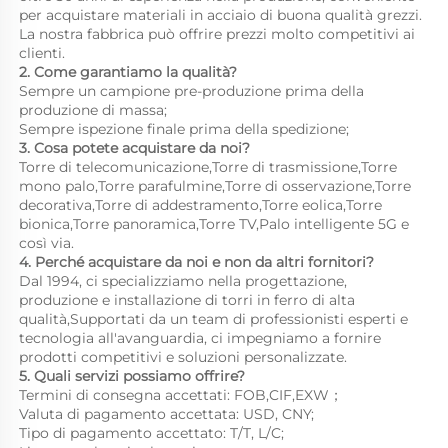
per acquistare materiali in acciaio di buona qualità 
grezzi. 
La nostra fabbrica può offrire prezzi molto competitivi ai 
clienti. 
2. Come garantiamo la qualità? 
Sempre un campione pre-produzione prima della 
produzione di massa; 
Sempre ispezione finale prima della spedizione; 
3. Cosa potete acquistare da noi? 
Torre di telecomunicazione,Torre di trasmissione,Torre 
mono palo,Torre parafulmine,Torre di osservazione,Torre 
decorativa,Torre di addestramento,Torre eolica,Torre 
bionica,Torre panoramica,Torre TV,Palo intelligente 5G e 
così via. 
4. Perché acquistare da noi e non da altri fornitori? 
Dal 1994, ci specializziamo nella progettazione, 
produzione e installazione di torri in ferro di alta 
qualità,Supportati da un team di professionisti esperti e 
tecnologia all'avanguardia, ci impegniamo a fornire 
prodotti competitivi e soluzioni personalizzate. 
5. Quali servizi possiamo offrire? 
Termini di consegna accettati: FOB,CIF,EXW； 
Valuta di pagamento accettata: USD, CNY;   
Tipo di pagamento accettato: T/T, L/C; 