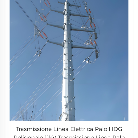
Trasmissione Linea Elettrica Palo HDG
Poligonale 11kV Trasmissione Linea Palo