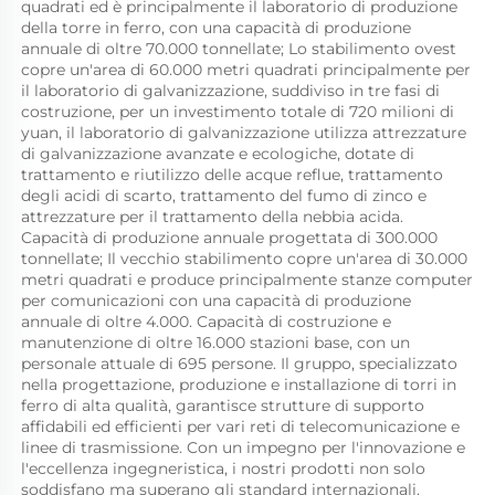
quadrati ed è principalmente il laboratorio di produzione 
della torre in ferro, con una capacità di produzione 
annuale di oltre 70.000 tonnellate; Lo stabilimento ovest 
copre un'area di 60.000 metri quadrati principalmente per 
il laboratorio di galvanizzazione, suddiviso in tre fasi di 
costruzione, per un investimento totale di 720 milioni di 
yuan, il laboratorio di galvanizzazione utilizza attrezzature 
di galvanizzazione avanzate e ecologiche, dotate di 
trattamento e riutilizzo delle acque reflue, trattamento 
degli acidi di scarto, trattamento del fumo di zinco e 
attrezzature per il trattamento della nebbia acida. 
Capacità di produzione annuale progettata di 300.000 
tonnellate; Il vecchio stabilimento copre un'area di 30.000 
metri quadrati e produce principalmente stanze computer 
per comunicazioni con una capacità di produzione 
annuale di oltre 4.000. Capacità di costruzione e 
manutenzione di oltre 16.000 stazioni base, con un 
personale attuale di 695 persone. Il gruppo, specializzato 
nella progettazione, produzione e installazione di torri in 
ferro di alta qualità, garantisce strutture di supporto 
affidabili ed efficienti per vari reti di telecomunicazione e 
linee di trasmissione. Con un impegno per l'innovazione e 
l'eccellenza ingegneristica, i nostri prodotti non solo 
soddisfano ma superano gli standard internazionali. 