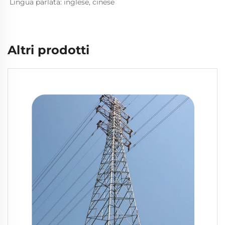
Lingua parlata: inglese, cinese   
Altri prodotti