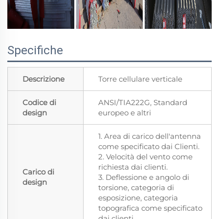
Specifiche
Descrizione
Torre cellulare verticale
Codice di
ANSI/TIA222G, Standard
design
europeo e altri
1. Area di carico dell'antenna
come specificato dai Clienti.
2. Velocità del vento come
richiesta dai clienti.
Carico di
3. Deflessione e angolo di
design
torsione, categoria di
esposizione, categoria
topografica come specificato
dai clienti.