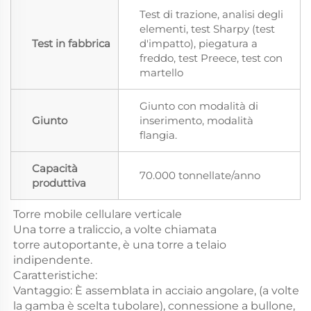
Test di trazione, analisi degli
elementi, test Sharpy (test
Test in fabbrica
d'impatto), piegatura a
freddo, test Preece, test con
martello
Giunto con modalità di
Giunto
inserimento, modalità
flangia.
Capacità
70.000 tonnellate/anno
produttiva
Torre mobile cellulare verticale
Una torre a traliccio, a volte chiamata
torre autoportante, è una torre a telaio
indipendente.
Caratteristiche:
Vantaggio: È assemblata in acciaio angolare, (a volte
la gamba è scelta tubolare), connessione a bullone,