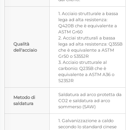
1. Acciaio strutturale a bassa
lega ad alta resistenza:
Q420B che è equivalente a
ASTM Gr60
2. Acciai strutturali a bassa
Qualità
lega ad alta resistenza: Q355B
dell'acciaio
che è equivalente a ASTM
Gr50 o S355JR
3. Acciaio strutturale al
carbonio: Q235B che è
equivalente a ASTM A36 o
S235JR
Saldatura ad arco protetta da
Metodo di
CO2 e saldatura ad arco
saldatura
sommerso (SAW)
1. Galvanizzazione a caldo
secondo lo standard cinese