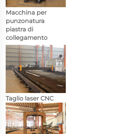
Macchina per 
punzonatura 
piastra di 
collegamento 
Taglio laser CNC 