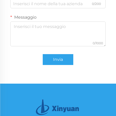
0/200
Messaggio
0/1000
Invia