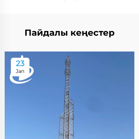
Пайдалы кеңестер
23
Jan