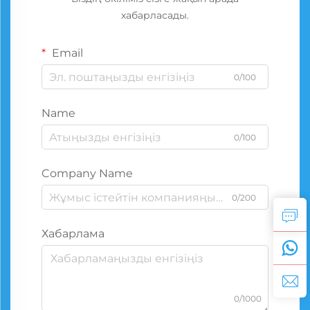
хабарласады.
Email
0/100
Name
0/100
Company Name
0/200
Хабарлама
0/1000