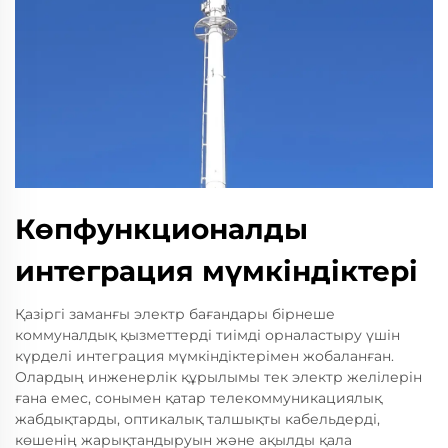
Көпфункционалды
интеграция мүмкіндіктері
Қазіргі заманғы электр бағандары бірнеше
коммуналдық қызметтерді тиімді орналастыру үшін
күрделі интеграция мүмкіндіктерімен жобаланған.
Олардың инженерлік құрылымы тек электр желілерін
ғана емес, сонымен қатар телекоммуникациялық
жабдықтарды, оптикалық талшықты кабельдерді,
көшенің жарықтандыруын және ақылды қала