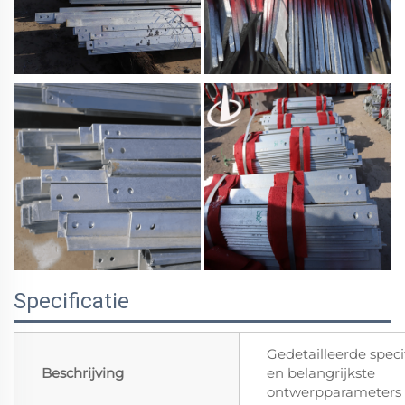
Specificatie
Gedetailleerde speci
Beschrijving
en belangrijkste
ontwerpparameters