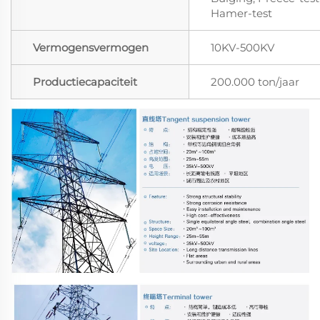
Hamer-test
Vermogensvermogen
10KV-500KV
Productiecapaciteit
200.000 ton/jaar