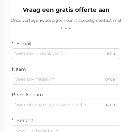
Vraag een gratis offerte aan
Onze vertegenwoordiger neemt spoedig contact met
u op.
E-mail
0/100
Naam
0/100
Bedrijfsnaam
0/200
Bericht