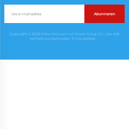
Abonneren
Copyright © 2026 China Xinyuan Iron Tower Group Co., Ltd. Alle
rechten voorbehouden.
Privacybeleid