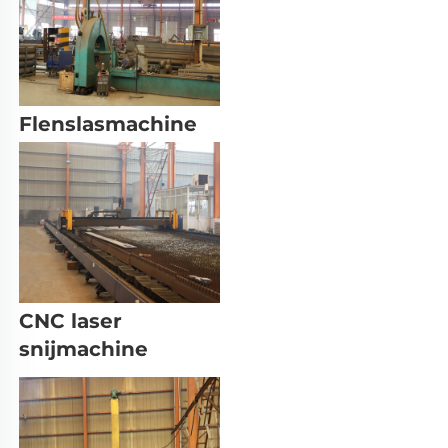
Flenslasmachine 
CNC laser 
snijmachine 