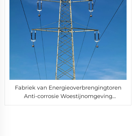
Fabriek van Energieoverbrengingtoren
Anti-corrosie Woestijnomgeving
Netbedrijfs Tower Stalen
energieoverbrengingtoren