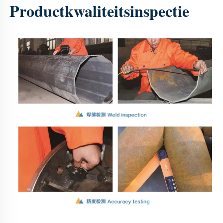
Productkwaliteitsinspectie 