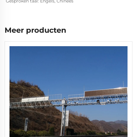
Gesproken taal: Engels, Chinees   
Meer producten