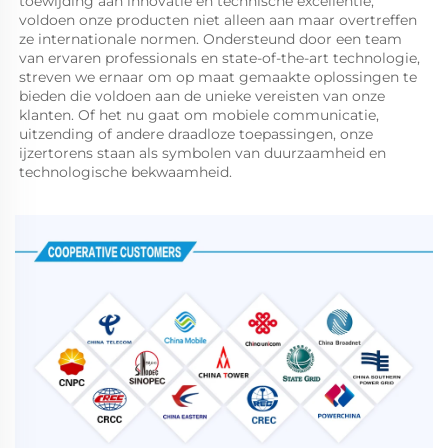
toewijding aan innovatie en technische excellentie, 
voldoen onze producten niet alleen aan maar overtreffen 
ze internationale normen. Ondersteund door een team 
van ervaren professionals en state-of-the-art technologie, 
streven we ernaar om op maat gemaakte oplossingen te 
bieden die voldoen aan de unieke vereisten van onze 
klanten. Of het nu gaat om mobiele communicatie, 
uitzending of andere draadloze toepassingen, onze 
ijzertorens staan als symbolen van duurzaamheid en 
technologische bekwaamheid. 