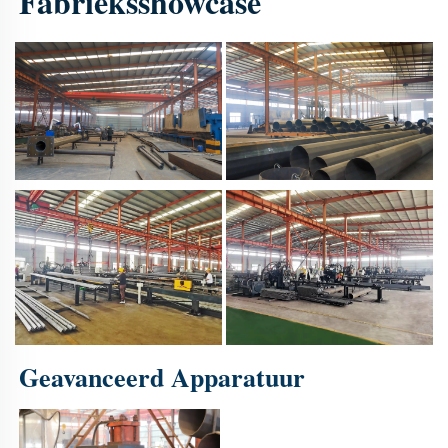
Fabrieksshowcase 
Geavanceerd Apparatuur 