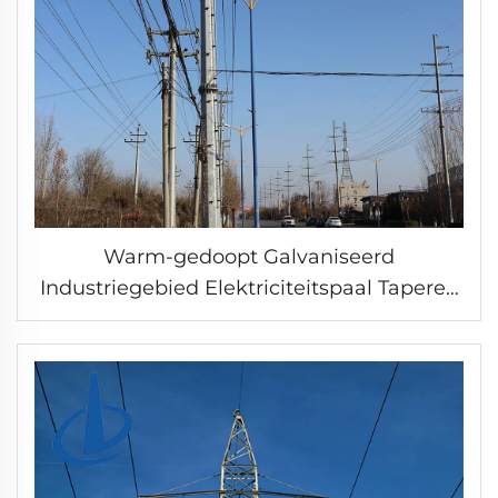
Warm-gedoopt Galvaniseerd
Industriegebied Elektriciteitspaal Tapered
Staal Elektrische Paal Utiliteitentoren