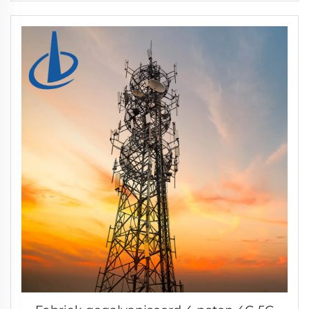
Netbedrijfs Tower Stalen
energieoverbrengingtoren