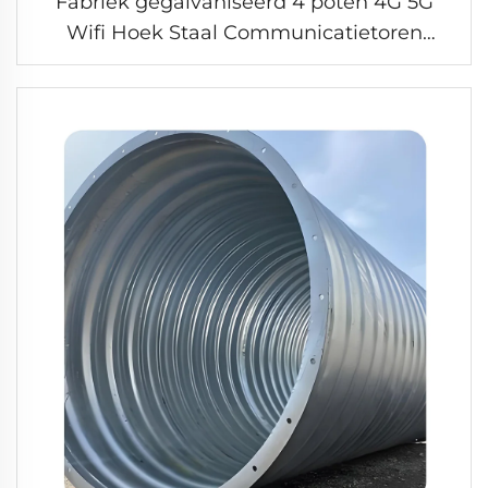
Fabriek gegalvaniseerd 4 poten 4G 5G
Wifi Hoek Staal Communicatietoren
Antenne Staal Hoekstaal Toren
Zelfondersteuning IJzeren Toren