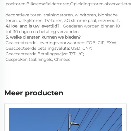
decoratieve toren, trainingstoren, windtoren, bionische 
toren, uitkijktoren, TV-toren, 5G slimme paal, enzovoort. 
4.
Hoe lang is uw levertijd?   
Goederen worden binnen 10 
tot 30 dagen na betaling verzonden. 
5. welke diensten kunnen we bieden? 
Geaccepteerde Leveringsvoorwaarden: FOB, CIF, EXW; 
Geaccepteerde betalingsvaluta: USD, CNY;   
Geaccepteerde Betalingswijze: T/T,L/C;   
Gesproken taal: Engels, Chinees   
Meer producten