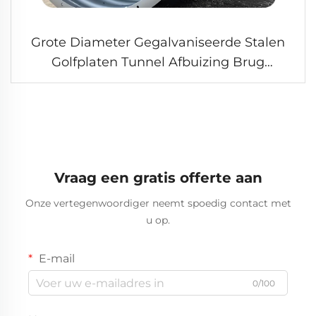
Grote Diameter Gegalvaniseerde Stalen
Golfplaten Tunnel Afbuizing Brug
Afwateringsbuis
Vraag een gratis offerte aan
Onze vertegenwoordiger neemt spoedig contact met
u op.
E-mail
0/100