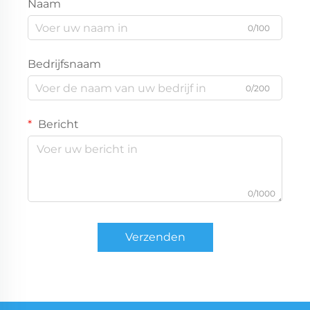
Naam
0/100
Bedrijfsnaam
0/200
Bericht
0/1000
Verzenden