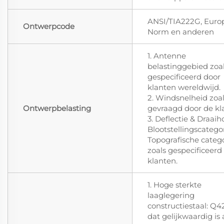
ANSI/TIA222G, Euro
Ontwerpcode
Norm en anderen
1. Antenne
belastinggebied zoa
gespecificeerd door
klanten wereldwijd.
2. Windsnelheid zoa
Ontwerpbelasting
gevraagd door de kl
3. Deflectie & Draaih
Blootstellingscategor
Topografische categ
zoals gespecificeerd
klanten.
1. Hoge sterkte
laaglegering
constructiestaal: Q
dat gelijkwaardig is