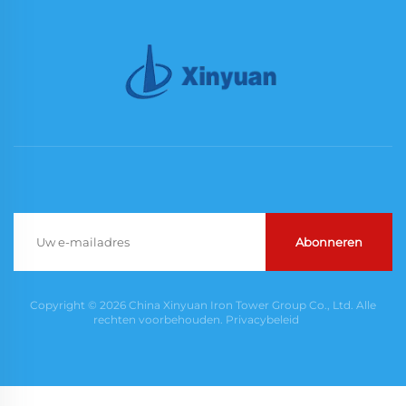
Abonneren
Copyright © 2026 China Xinyuan Iron Tower Group Co., Ltd. Alle
rechten voorbehouden.
Privacybeleid