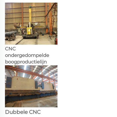
CNC 
ondergedompelde 
boogproductielijn 
Dubbele CNC 