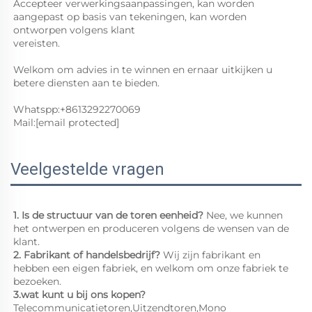
Accepteer verwerkingsaanpassingen, kan worden 
aangepast op basis van tekeningen, kan worden 
ontworpen volgens klant 
vereisten.   
Welkom om advies in te winnen en ernaar uitkijken u 
betere diensten aan te bieden. 
Whatspp:+8613292270069 
Mail:
[email protected]
Veelgestelde vragen
1. Is de structuur van de toren eenheid? 
Nee, we kunnen 
het ontwerpen en produceren volgens de wensen van de 
klant. 
2. 
Fabrikant of handelsbedrijf? 
Wij zijn fabrikant en 
hebben een eigen fabriek, en welkom om onze fabriek te 
bezoeken. 
3.wat kunt u bij ons kopen? 
Telecommunicatietoren,Uitzendtoren,Mono 