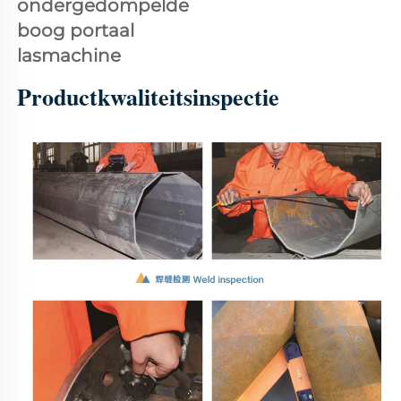
ondergedompelde 
boog portaal 
lasmachine 
Productkwaliteitsinspectie 