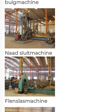
buigmachine 
Naad sluitmachine 
Flenslasmachine 