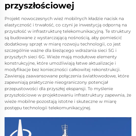
przyszłościowej
Projekt nowoczesnych wież mobilnych kładzie nacisk na
elastyczność i trwałość, co czyni je inwestycją odporną na
przyszłość w infrastrukturę telekomunikacyjną. Te struktury
są budowane z wystarczającą nośnością, aby pomieścić
dodatkowy sprzęt w miarę rozwoju technologii, co jest
szczególnie ważne dla bieżącego wdrażania sieci 5G i
przyszłych sieci 6G. Wieże mają modułowe elementy
konstrukcyjne, które umożliwiają łatwe aktualizacje i
modyfikacje bez konieczności całkowitej rekonstrukcji.
Zawierają zaawansowane połączenia światłowodowe, które
zapewniają praktycznie nieograniczony potencjał
przepustowości dla przyszłej ekspansji. To myślenie
przyszłościowe w projektowaniu infrastruktury zapewnia, że
wieże mobilne pozostają istotne i skuteczne w miarę
postępu technologii telekomunikacyjnej.