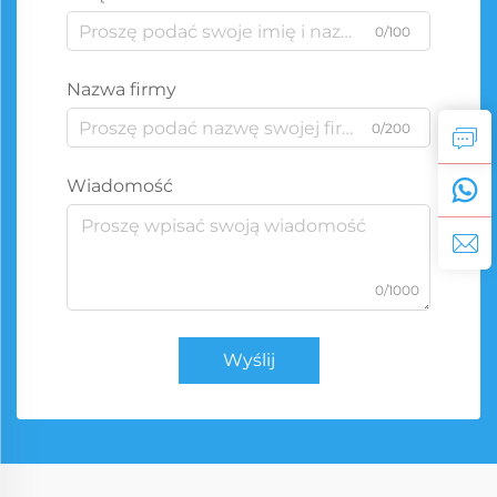
0/100
Nazwa firmy
0/200
Wiadomość
0/1000
Wyślij