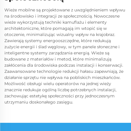
Wieże mobilne są projektowane z uwzględnieniem wpływu
na środowisko i integracji ze społecznością. Nowoczesne
wieże wykorzystują techniki kamuflażu i elementy
architektoniczne, które pomagają im wtopić się w
otoczenie, minimalizując wizualny wpływ na krajobraz.
Zawierają systemy energooszczędne, które redukują
zużycie energii i ślad węglowy, w tym panele słoneczne i
inteligentne systemy zarządzania energią. Wieże są
budowane z materiałów i metod, które minimalizują
zakłócenia dla środowiska podczas instalacji i konserwacji.
Zaawansowane technologie redukcji hałasu zapewniają, że
działanie sprzętu nie wpływa na pobliskich mieszkańców.
Możliwość obsługi wielu operatorów na jednej wieży
znacznie redukuje ogólną liczbę potrzebnych instalacji,
zachowując estetykę społeczności przy jednoczesnym
utrzymaniu doskonałego zasięgu.