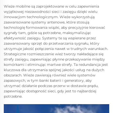
Wieże mobilne są zaprojektowane w celu zapewnienia
wyjątkowej niezawodności sieci i zasięgu dzięki wielu
innowacjom technologicznym. Wieże wykorzystują
zaawansowane systemy antenowe, które stosują
technologię formowania wiązki, aby precyzyjnie kierować
sygnały tam, gdzie są potrzebne, maksymalizując
efektywność zasięgu. Systemy te są wspierane przez
zaawansowany sprzęt do przetwarzania sygnału, który
utrzymuje jakość połączenia nawet w trudnych warunkach.
Strategiczne rozmieszczenie wież tworzy nakładające się
strefy zasięgu, zapewniając płynne przekazywanie między
komórkami i eliminując martwe strefy. Ta redundancja jest
kluczowa dla utrzymania spójnej jakości usług na dużych
obszarach. Wieże zawierają również wiele systemów
zapasowych, w tym banki baterii i generatory, aby
utrzymać działanie podczas przerw w dostawie prądu,
zapewniając dostępność sieci, gdy jest to najbardziej
potrzebne.