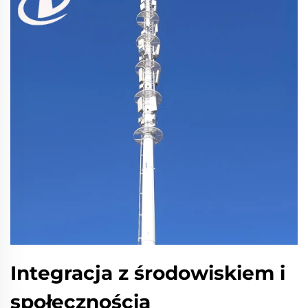
Integracja z środowiskiem i
społecznością