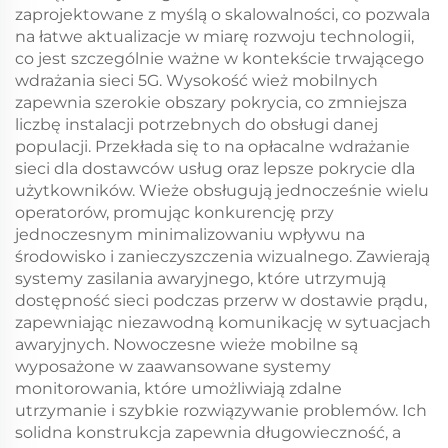
zaprojektowane z myślą o skalowalności, co pozwala
na łatwe aktualizacje w miarę rozwoju technologii,
co jest szczególnie ważne w kontekście trwającego
wdrażania sieci 5G. Wysokość wież mobilnych
zapewnia szerokie obszary pokrycia, co zmniejsza
liczbę instalacji potrzebnych do obsługi danej
populacji. Przekłada się to na opłacalne wdrażanie
sieci dla dostawców usług oraz lepsze pokrycie dla
użytkowników. Wieże obsługują jednocześnie wielu
operatorów, promując konkurencję przy
jednoczesnym minimalizowaniu wpływu na
środowisko i zanieczyszczenia wizualnego. Zawierają
systemy zasilania awaryjnego, które utrzymują
dostępność sieci podczas przerw w dostawie prądu,
zapewniając niezawodną komunikację w sytuacjach
awaryjnych. Nowoczesne wieże mobilne są
wyposażone w zaawansowane systemy
monitorowania, które umożliwiają zdalne
utrzymanie i szybkie rozwiązywanie problemów. Ich
solidna konstrukcja zapewnia długowieczność, a