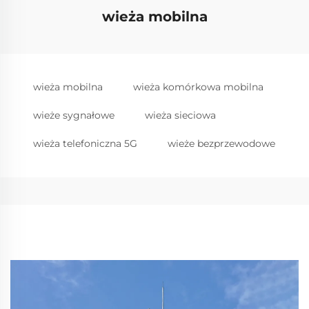
wieża mobilna
wieża mobilna
wieża komórkowa mobilna
wieże sygnałowe
wieża sieciowa
wieża telefoniczna 5G
wieże bezprzewodowe