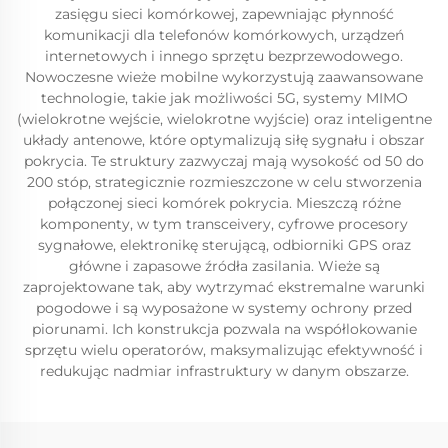
zasięgu sieci komórkowej, zapewniając płynność
komunikacji dla telefonów komórkowych, urządzeń
internetowych i innego sprzętu bezprzewodowego.
Nowoczesne wieże mobilne wykorzystują zaawansowane
technologie, takie jak możliwości 5G, systemy MIMO
(wielokrotne wejście, wielokrotne wyjście) oraz inteligentne
układy antenowe, które optymalizują siłę sygnału i obszar
pokrycia. Te struktury zazwyczaj mają wysokość od 50 do
200 stóp, strategicznie rozmieszczone w celu stworzenia
połączonej sieci komórek pokrycia. Mieszczą różne
komponenty, w tym transceivery, cyfrowe procesory
sygnałowe, elektronikę sterującą, odbiorniki GPS oraz
główne i zapasowe źródła zasilania. Wieże są
zaprojektowane tak, aby wytrzymać ekstremalne warunki
pogodowe i są wyposażone w systemy ochrony przed
piorunami. Ich konstrukcja pozwala na współlokowanie
sprzętu wielu operatorów, maksymalizując efektywność i
redukując nadmiar infrastruktury w danym obszarze.