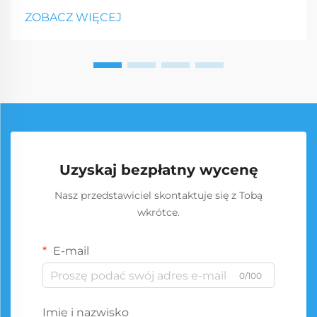
ZOBACZ WIĘCEJ
Uzyskaj bezpłatny wycenę
Nasz przedstawiciel skontaktuje się z Tobą
wkrótce.
E-mail
0/100
Imię i nazwisko