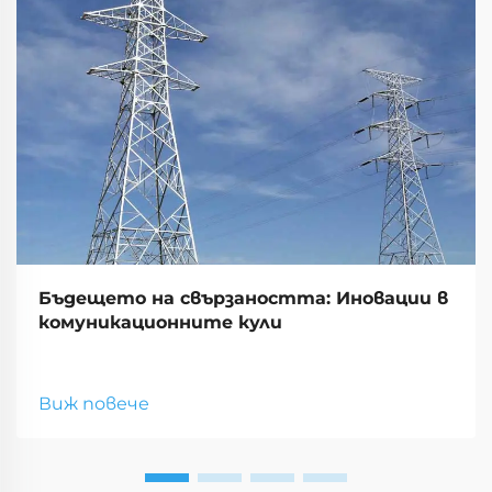
Бъдещето на свързаността: Иновации в
комуникационните кули
Виж повече