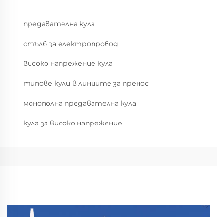
предавателна кула
стълб за електропровод
високо напрежение кула
типове кули в линиите за пренос
монополна предавателна кула
кула за високо напрежение