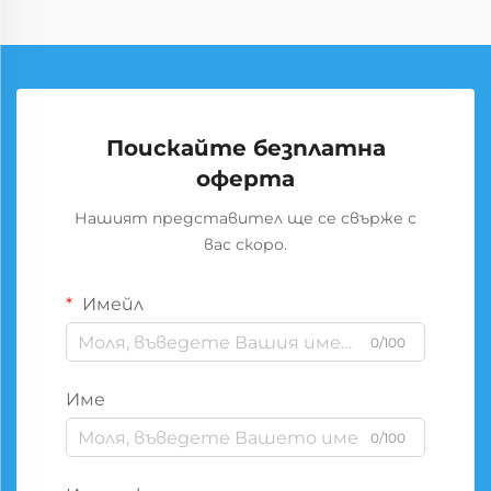
Поискайте безплатна
оферта
Нашият представител ще се свърже с
вас скоро.
Имейл
0/100
Име
0/100