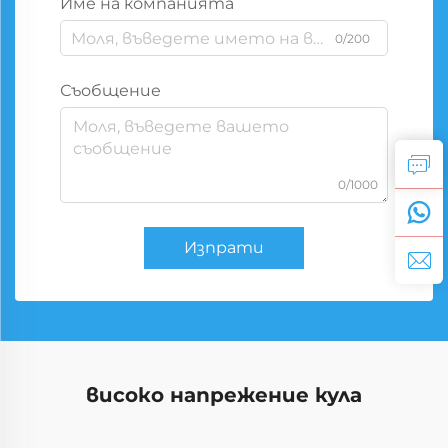
Име на компанията
0/200
Съобщение
0/1000
Изпрати
високо напрежение кула