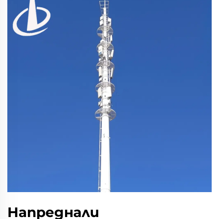
Напреднали