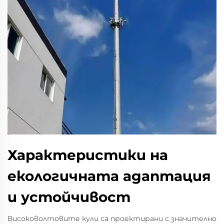
Характеристики на
екологичната адаптация
и устойчивост
Високоволтовите кули са проектирани с значително