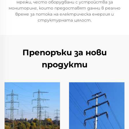
мрежи, често оборудвани с устройства за
мониторинг, които предоставят данни в реално
време за потока на електрическа енергия и
структурната цялост.
Препоръки за нови
продукти